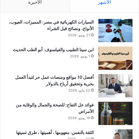
الأشهر
الأخيرة
السيارات الكهربائية في مصر: المميزات، العيوب،
الأنواع، ونصائح قبل الشراء
21 يونيو، 2026
ابن سينا الطبيب والفيلسوف: أبو الطب الحديث
1 يونيو، 2026
أفضل 10 مواقع ومنصات عمل حر لتبدأ العمل
بحرية وتحقيق أرباح بالدولار
22 مايو، 2026
فوائد خل التفاح: للصحة والجمال والوقاية من
الأمراض
19 يونيو، 2026
الثقة بالنفس: مفهومها ، أهميتها ، طرق تنميتها