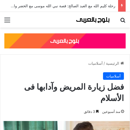
رحلة كليم الله مع العبد الصالح: قصة نبي الله موسى مع الخضر والدروس المستفادة منها
بحث عن
الق
الرئيسية
/
أسلاميات
أسلاميات
فضل زيارة المريض وآدابها فى
الأسلام
منذ أسبوعين
3 دقائق