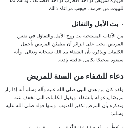
الزيارة لمريض أو أحد الأقارب أو أحد الأصدقاء . وذالك لما
للبيوت من حرمة , فيجب مراعاة ذالك
·
بث الأمل والتفائل
من الآداب المستحبة بث روح الأمل والتفاؤل في نفس
المريض. يجب على الزائر أن يطمئن المريض بأجمل
الكلمات ويذكره بأن الشفاء بيد الله سبحانه وتعالى، وأنه
سيعود صحيحًا بكامل عافيته بإذنه.
دعاء للشفاء من السنة للمريض
ولقد كان من هدي النبي صلى الله عليه وآله وسلم أنه إذا زار
مريضًا يدعو له بالشفاء، ويقول الكلمات التي تخفف عنه
وتذكره بأن المرض تكفير للذنوب، ومنها قوله صلى الله عليه
وسلم: