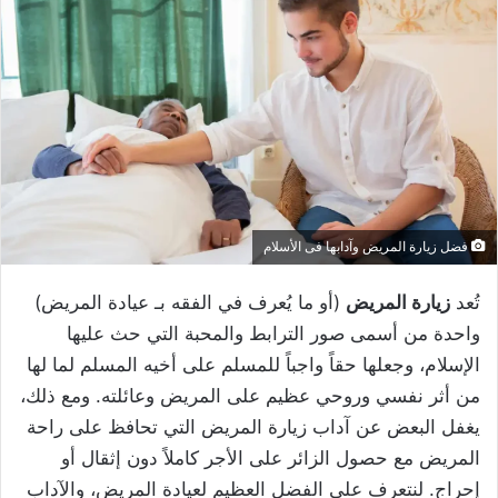
فضل زيارة المريض وآدابها فى الأسلام
تُعد
زيارة المريض
(أو ما يُعرف في الفقه بـ عيادة المريض)
واحدة من أسمى صور الترابط والمحبة التي حث عليها
الإسلام، وجعلها حقاً واجباً للمسلم على أخيه المسلم لما لها
من أثر نفسي وروحي عظيم على المريض وعائلته. ومع ذلك،
يغفل البعض عن آداب زيارة المريض التي تحافظ على راحة
المريض مع حصول الزائر على الأجر كاملاً دون إثقال أو
إحراج. لنتعرف على الفضل العظيم لعيادة المريض، والآداب