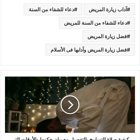
آداب زيارة المريض
دعاء للشفاء من السنة
دعاء للشفاء من السنة للمريض
فضل زيارة المريض
فضل زيارة المريض وآدابها فى الأسلام
كيفية
صلاة
التسابيح
بالتفصيل
مع
بيان
حكمها
والأوقات
التي
يستحب
كيفية صلاة التسابيح بالتفصيل مع بيان حكمها والأوقات التي