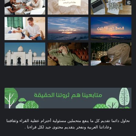
نحاول دائما تقديم كل ما ينفع متحملين مسئولية أحترام عقلية القراء وثقافتنا
وعاداتنا العربية ونفخر بتقديم محتوى جيد لكل قراءنا .