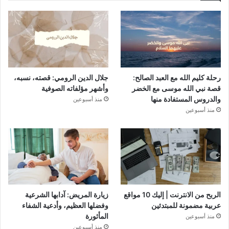
رحلة كليم الله مع العبد الصالح:
جلال الدين الرومي: قصته، نسبه،
قصة نبي الله موسى مع الخضر
وأشهر مؤلفاته الصوفية
والدروس المستفادة منها
منذ أسبوعين
منذ أسبوعين
الربح من الانترنت | إليك 10 مواقع
زيارة المريض: آدابها الشرعية
عربية مضمونة للمبتدئين
وفضلها العظيم، وأدعية الشفاء
المأثورة
منذ أسبوعين
منذ أسبوعين