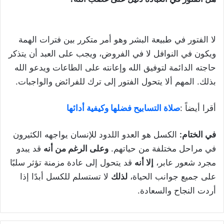
لا الفتور في طبيعة البشر وهو أمر متكرر بين فترات الهمة
ويكون في النوافل لا في الفروض، ويجب على العبد أن يتذكر
حاجته الدائمة لتوفيق الله وإعانته على الطاعات ويدعو الله
بذلك. المهم ألا يتحول الفتور إلى ترك للفرائض والواجبات.
أقرا أيضاً :
صلاة التسابيح فضلها وكيفية أدائها
في الختام:
الكسل هو العدو اللدود للإنسان يواجهه الكثيرون
في مراحل مختلفة من حياتهم.
وعلى الرغم من أنه
قد يبدو
مجرد شعور عابر،
إلا أنه
قد يتحول إلى عادة مزمنة تؤثر سلبًا
على جميع جوانب الحياة،
لذلك
لا تستسلم للكسل أبدًا إذا
أردت النجاح والسعادة.