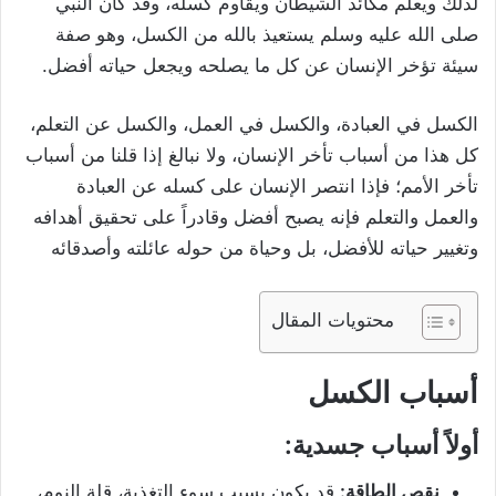
لذلك ويعلم مكائد الشيطان ويقاوم كسله، وقد كان النبي
صلى الله عليه وسلم يستعيذ بالله من الكسل، وهو صفة
سيئة تؤخر الإنسان عن كل ما يصلحه ويجعل حياته أفضل.
الكسل في العبادة، والكسل في العمل، والكسل عن التعلم،
كل هذا من أسباب تأخر الإنسان، ولا نبالغ إذا قلنا من أسباب
تأخر الأمم؛ فإذا انتصر الإنسان على كسله عن العبادة
والعمل والتعلم فإنه يصبح أفضل وقادراً على تحقيق أهدافه
وتغيير حياته للأفضل، بل وحياة من حوله عائلته وأصدقائه
محتويات المقال
أسباب الكسل
أولاً
أسباب جسدية
:
نقص الطاقة:
قد يكون بسبب سوء التغذية، قلة النوم،