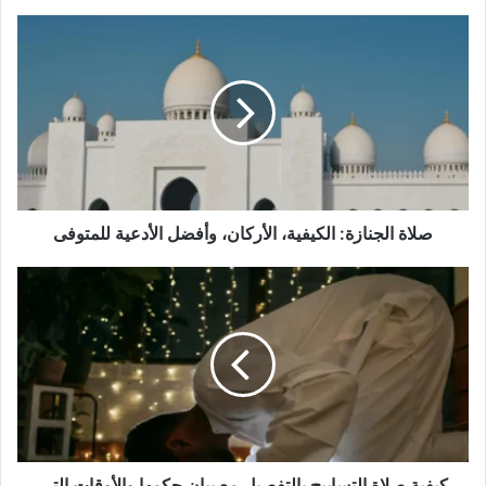
صلاة
الجنازة:
الكيفية،
الأركان،
وأفضل
الأدعية
للمتوفى
صلاة الجنازة: الكيفية، الأركان، وأفضل الأدعية للمتوفى
كيفية
صلاة
التسابيح
بالتفصيل
مع
بيان
حكمها
والأوقات
التي
يستحب
كيفية صلاة التسابيح بالتفصيل مع بيان حكمها والأوقات التي