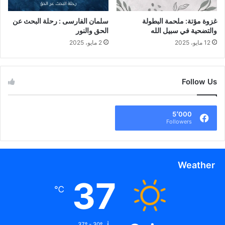
غزوة مؤتة: ملحمة البطولة
سلمان الفارسى : رحلة البحث عن
والتضحية في سبيل الله
الحق والنور
12 مايو، 2025
2 مايو، 2025
Follow Us
5٬000
Followers
Weather
37
℃
37º - 30º