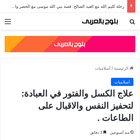
رحلة كليم الله مع العبد الصالح: قصة نبي الله موسى مع الخضر والدروس المستفادة منها
بحث عن
الق
الرئيسية
/
أسلاميات
أسلاميات
علاج الكسل والفتور في العبادة:
لتحفيز النفس والاقبال على
الطاعات .
منذ أسبوعين
3 دقائق