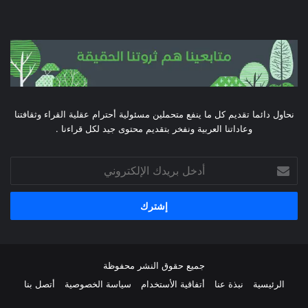
نحاول دائما تقديم كل ما ينفع متحملين مسئولية أحترام عقلية القراء وثقافتنا
وعاداتنا العربية ونفخر بتقديم محتوى جيد لكل قراءنا .
أدخل
بريدك
الإلكتروني
جميع حقوق النشر محفوظة
الرئيسية
نبذة عنا
أتفاقية الأستخدام
سياسة الخصوصية
أتصل بنا