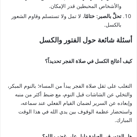
والأشخاص المحبطين قدر الإمكان.
تحلَّ بالصبر:
ختامًا
، لا تمل ولا تستسلم وقاوم الشعور
بالكسل.
أسئلة شائعة حول الفتور والكسل
كيف أعالج الكسل في صلاة الفجر تحديداً؟
التغلب على ثقل صلاة الفجر يبدأ من المساء؛ بالنوم المبكر،
والتخلي عن الشاشات قبل النوم، مع ضبط أكثر من منبه
وإبعاده عن السرير لضمان القيام الفعلي عند سماعه،
واستحضار عظمة الوقوف بين يدي الله في هذا الوقت
المبارك.
هل الفتور في العبادة دليل على غضب الله؟