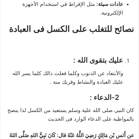
عادات سيئة:
مثل الإفراط في استخدام الأجهزة
الإلكترونية.
نصائح للتغلب على الكسل فى العبادة
عليك بتقوى الله :
والأبتعاد عن الذنوب وكلما فعلت ذالك كلما يسر الله
عليك العبادة والنشاط وقربك منة .
2-الدعاء
:
كان النبى صلى الله علية وسلم يستعيذ من الكسل لذا ينصح
بالمواظبة على الدعاء الوارد فى الحديث
عن أَنَس بْن مَالِكٍ رَضِيَ اللَّهُ عَنْهُ قال: كَانَ نَبِيُّ اللهِ صَلَّى اللهُ