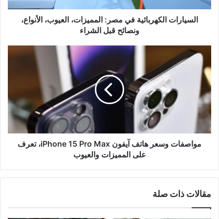
قبل
الشراء
السيارات الكهربائية في مصر: المميزات، العيوب، الأنواع،
ونصائح قبل الشراء
مواصفات
وسعر
هاتف
آيفون
iPhone
15
Pro
Max،
تعرف
على
مواصفات وسعر هاتف آيفون iPhone 15 Pro Max، تعرف
المميزات
على المميزات والعيوب
والعيوب
مقالات ذات صلة