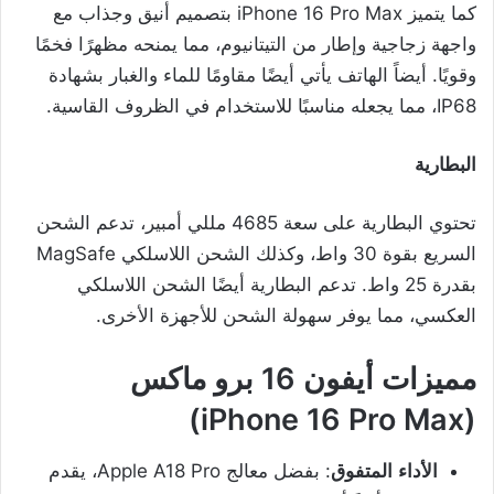
كما يتميز iPhone 16 Pro Max بتصميم أنيق وجذاب مع
واجهة زجاجية وإطار من التيتانيوم، مما يمنحه مظهرًا فخمًا
وقويًا. أيضاً الهاتف يأتي أيضًا مقاومًا للماء والغبار بشهادة
IP68، مما يجعله مناسبًا للاستخدام في الظروف القاسية.
البطارية
تحتوي البطارية على سعة 4685 مللي أمبير، تدعم الشحن
السريع بقوة 30 واط، وكذلك الشحن اللاسلكي MagSafe
بقدرة 25 واط. تدعم البطارية أيضًا الشحن اللاسلكي
العكسي، مما يوفر سهولة الشحن للأجهزة الأخرى.
مميزات أيفون 16 برو ماكس
(iPhone 16 Pro Max)
الأداء
المتفوق
: بفضل معالج Apple A18 Pro، يقدم