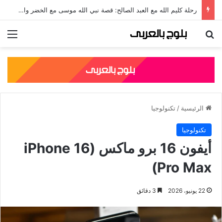
رحلة كليم الله مع العبد الصالح: قصة نبي الله موسى مع الخضر والدروس المستفادة منها
بحث عن
الق
الرئيسية
/
تكنولوجيا
تكنولوجيا
أيفون 16 برو ماكس (iPhone 16
Pro Max)
22 يونيو، 2026
3 دقائق