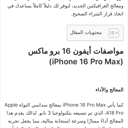
ومعالج الغرافيكس الجديد، لنوفر لك دليلاً كاملاً يساعدك في
اتخاذ قرار الشراء الصحيح.
محتويات المقال
مواصفات أيفون 16 برو ماكس
(iPhone 16 Pro Max)
المعالج
والأداء
كما يأتي iPhone 16 Pro Max بمعالج سداسي النواة Apple
A18 Pro، الذي تم تصنيعه بتكنولوجيا 3 نانو. لذالك يقدم هذا
المعالج أداءً ممتازًا وسرعة استجابة مثالية، مما يجعل تجربة