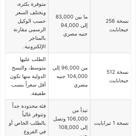
متوفرة بكثرة،
ويختلف السعر
ما بين 83,000
نسخة 256
حسب الوكيل
إلى 94,000
جيجابايت
الرسمي مقارنة
جنيه مصري
بالمتاجر
الإلكترونية.
الطلب عليها
من 96,000 إلى
متوسط، والنسخ
نسخة 512
104,000 جنيه
الدولية منها تكون
جيجابايت
مصري
أقل سعراً بنسب
طفيفة.
فئة محدودة جداً
تبدأ من
وتتوفر غالباً
106,000 وتصل
نسخة 1 تيرابايت
بالطلب الخاص أو
إلى 108,000
في الفروع
جنيه