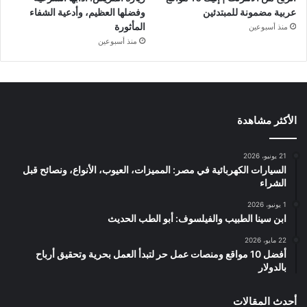
عربية مضمونة للمبتدئين
وفضلها العظيم، وأدعية الشفاء
المأثورة
منذ أسبوعين
منذ أسبوعين
الأكثر مشاهدة
21 يونيو، 2026
السيارات الكهربائية في مصر: المميزات، العيوب، الأنواع، ونصائح قبل
الشراء
1 يونيو، 2026
ابن سينا الطبيب والفيلسوف: أبو الطب الحديث
22 مايو، 2026
أفضل 10 مواقع ومنصات عمل حر لتبدأ العمل بحرية وتحقيق أرباح
بالدولار
أحدث المقالات