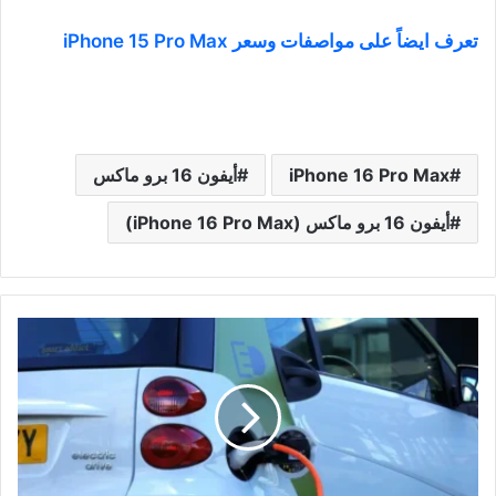
تعرف ايضاً على مواصفات وسعر iPhone 15 Pro Max
iPhone 16 Pro Max
أيفون 16 برو ماكس
أيفون 16 برو ماكس (iPhone 16 Pro Max)
السيارات
الكهربائية
في
مصر:
المميزات،
العيوب،
الأنواع،
ونصائح