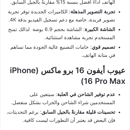
الهاتف أداءً أفضل بنسبة 15% مقارنةً بالجيل السابق.
تجربة
التصوير المذهلة:
الكاميرات الجديدة توفر تجربة
تصوير فريدة، خاصة مع دعم تسجيل الفيديو بدقة 4K.
الشاشة
الكبيرة
: الشاشة بحجم 6.9 بوصة لذالك تمنح
المستخدم تجربة مشاهدة استثنائية.
تصميم
قوي
: خامات التصنيع عالية الجودة مما تساهم
في متانة الهاتف.
عيوب أيفون 16 برو ماكس (iPhone
16 Pro Max)
عدم
توفير
الشاحن
في
العلبة
: سيتعين على
المستخدمين شراء الشاحن والجراب بشكل منفصل.
تحسينات
قليلة
مقارنةً
بالجيل
السابق
: برغم التحديثات،
فإن البعض قد يعتبر أن التطورات ليست كافية.