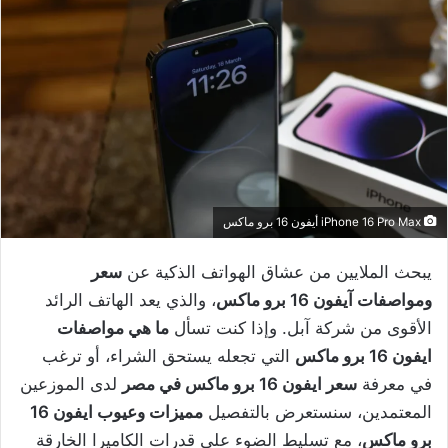
iPhone 16 Pro Max أيفون 16 برو ماكس
يبحث الملايين من عشاق الهواتف الذكية عن
سعر
ومواصفات آيفون 16 برو ماكس
، والذي يعد الهاتف الرائد
الأقوى من شركة آبل. وإذا كنت تسأل
ما هي مواصفات
ايفون 16 برو ماكس
التي تجعله يستحق الشراء، أو ترغب
في معرفة
سعر ايفون 16 برو ماكس في مصر
لدى الموزعين
المعتمدين، سنستعرض بالتفصيل
مميزات وعيوب ايفون 16
برو ماكس
، مع تسليط الضوء على قدرات الكاميرا الخارقة