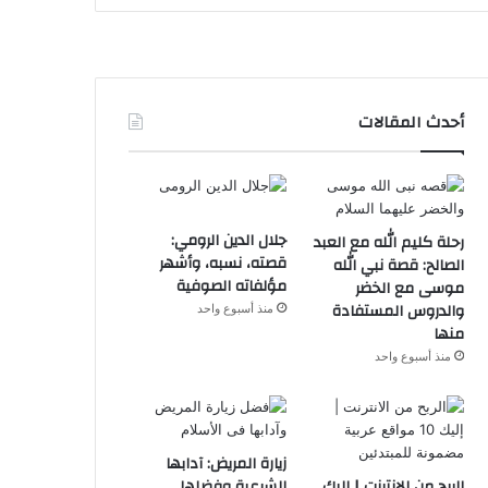
أحدث المقالات
جلال الدين الرومي:
رحلة كليم الله مع العبد
قصته، نسبه، وأشهر
الصالح: قصة نبي الله
مؤلفاته الصوفية
موسى مع الخضر
والدروس المستفادة
منذ أسبوع واحد
منها
منذ أسبوع واحد
زيارة المريض: آدابها
الربح من الانترنت | إليك
الشرعية وفضلها