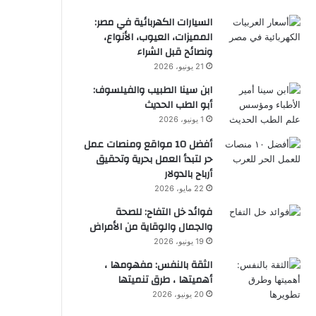
السيارات الكهربائية في مصر:
المميزات، العيوب، الأنواع،
ونصائح قبل الشراء
21 يونيو، 2026
ابن سينا الطبيب والفيلسوف:
أبو الطب الحديث
1 يونيو، 2026
أفضل 10 مواقع ومنصات عمل
حر لتبدأ العمل بحرية وتحقيق
أرباح بالدولار
22 مايو، 2026
فوائد خل التفاح: للصحة
والجمال والوقاية من الأمراض
19 يونيو، 2026
الثقة بالنفس: مفهومها ،
أهميتها ، طرق تنميتها
20 يونيو، 2026