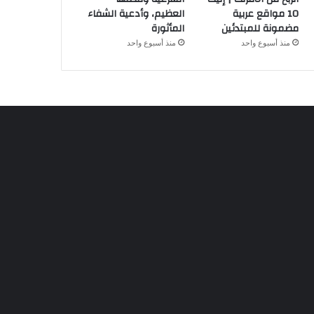
10 مواقع عربية
العظيم، وأدعية الشفاء
مضمونة للمبتدئين
المأثورة
منذ أسبوع واحد
منذ أسبوع واحد