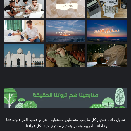
نحاول دائما تقديم كل ما ينفع متحملين مسئولية أحترام عقلية القراء وثقافتنا
وعاداتنا العربية ونفخر بتقديم محتوى جيد لكل قراءنا .