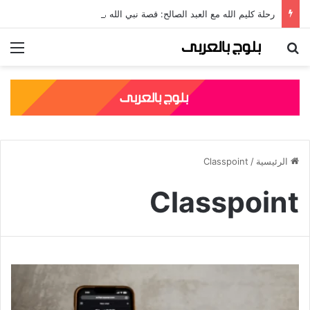
رحلة كليم الله مع العبد الصالح: قصة نبي الله موسى مع الخضر والدروس المستفادة منها
بحث عن
الق
الرئيسية
/
Classpoint
Classpoint