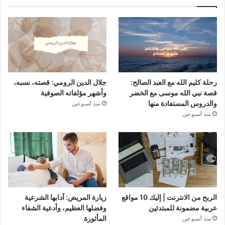
رحلة كليم الله مع العبد الصالح:
جلال الدين الرومي: قصته، نسبه،
قصة نبي الله موسى مع الخضر
وأشهر مؤلفاته الصوفية
والدروس المستفادة منها
منذ أسبوعين
منذ أسبوعين
الربح من الانترنت | إليك 10 مواقع
زيارة المريض: آدابها الشرعية
عربية مضمونة للمبتدئين
وفضلها العظيم، وأدعية الشفاء
المأثورة
منذ أسبوعين