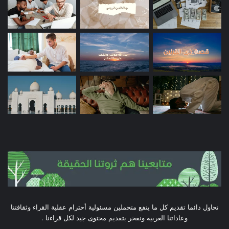
نحاول دائما تقديم كل ما ينفع متحملين مسئولية أحترام عقلية القراء وثقافتنا
وعاداتنا العربية ونفخر بتقديم محتوى جيد لكل قراءنا .