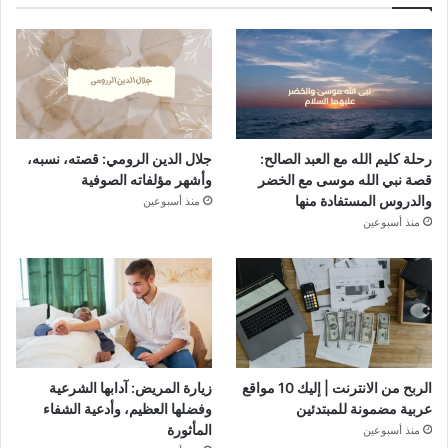
رحلة كليم الله مع العبد الصالح:
جلال الدين الرومي: قصته، نسبه،
قصة نبي الله موسى مع الخضر
وأشهر مؤلفاته الصوفية
والدروس المستفادة منها
منذ أسبوعين
منذ أسبوعين
الربح من الانترنت | إليك 10 مواقع
زيارة المريض: آدابها الشرعية
عربية مضمونة للمبتدئين
وفضلها العظيم، وأدعية الشفاء
المأثورة
منذ أسبوعين