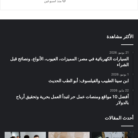
منذ أسبوعين
الأكثر مشاهدة
21 يونيو، 2026
السيارات الكهربائية في مصر: المميزات، العيوب، الأنواع، ونصائح قبل
الشراء
1 يونيو، 2026
ابن سينا الطبيب والفيلسوف: أبو الطب الحديث
22 مايو، 2026
أفضل 10 مواقع ومنصات عمل حر لتبدأ العمل بحرية وتحقيق أرباح
بالدولار
أحدث المقالات