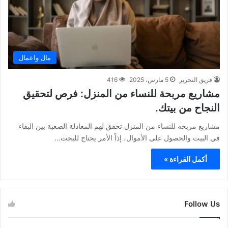
مال واعمال
فريق التحرير
5 مارس، 2025
416
مشاريع مربحة للنساء من المنزل: فرص لتحقيق
النجاح من بيتك.
مشاريع مربحه للنساء من المنزل تحقق لهم المعادلة الصعبة بين البقاء
في البيت والحصول على الأموال، إذاً الأمر يحتاج للبحث…
أكمل القراءة »
Follow Us