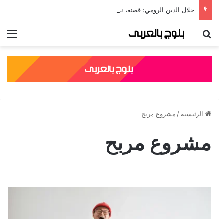
جلال الدين الرومي: قصته، نسبه، وأشهر مؤلفاته الصوفية
بحث عن
الق
الرئيسية
/
مشروع مربح
مشروع مربح