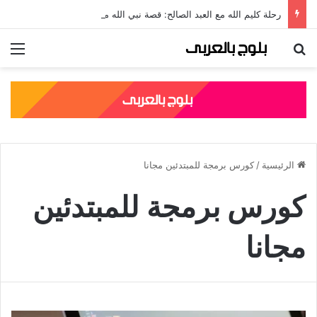
رحلة كليم الله مع العبد الصالح: قصة نبي الله موسى مع الخضر والدروس المستفادة منها
بحث عن
الق
الرئيسية
/
كورس برمجة للمبتدئين مجانا
كورس برمجة للمبتدئين
مجانا