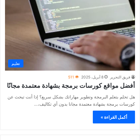
تعليم
فريق التحرير
8 أبريل، 2025
511
أفضل مواقع كورسات برمجة بشهادة معتمدة مجانًا
هل تحلم بتعلم البرمجة وتطوير مهاراتك بشكل سريع؟ إذا أنت تبحث عن
كورسات برمجة بشهادة معتمدة مجانا بدون أي تكاليف،…
أكمل القراءة »