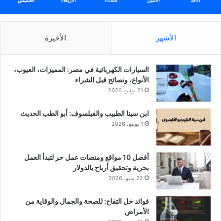
الأحد
الأثنين
الثلاثاء
الأربعاء
الخميس
الأشهر
الأخيرة
السيارات الكهربائية في مصر: المميزات، العيوب،
الأنواع، ونصائح قبل الشراء
21 يونيو، 2026
ابن سينا الطبيب والفيلسوف: أبو الطب الحديث
1 يونيو، 2026
أفضل 10 مواقع ومنصات عمل حر لتبدأ العمل
بحرية وتحقيق أرباح بالدولار
22 مايو، 2026
فوائد خل التفاح: للصحة والجمال والوقاية من
الأمراض