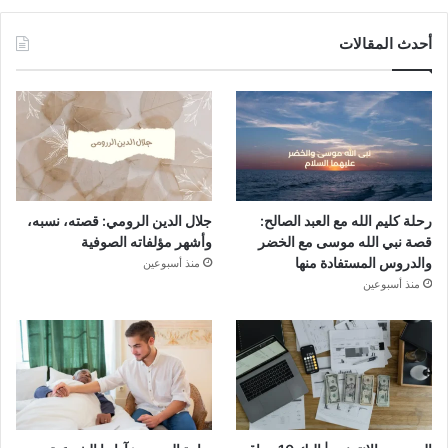
أحدث المقالات
رحلة كليم الله مع العبد الصالح:
جلال الدين الرومي: قصته، نسبه،
قصة نبي الله موسى مع الخضر
وأشهر مؤلفاته الصوفية
والدروس المستفادة منها
منذ أسبوعين
منذ أسبوعين