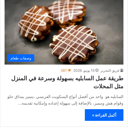
وصفات طعام
فريق التحرير
15 يونيو، 2026
587
طريقة عمل السابليه بسهولة وسرعة في المنزل
مثل المحلات
السابليه هو واحد من أفضل أنواع البسكويت الفرنسي ،يتميز بمذاق حلو
وقوام هش ومميز، بالإضافة إلى سهولة إعداده وإمكانية تقديمه…
أكمل القراءة »