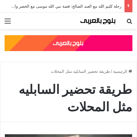
رحلة كليم الله مع العبد الصالح: قصة نبي الله موسى مع الخضر والدروس المستفادة منها
بحث عن
الق
الرئيسية
/
طريقة تحضير السابليه مثل المحلات
طريقة تحضير السابليه
مثل المحلات