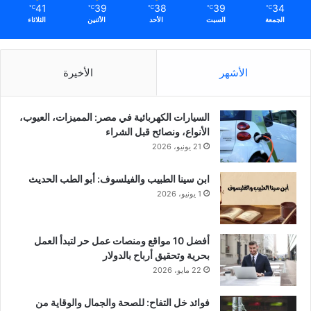
41
39
38
39
34
℃
℃
℃
℃
℃
الجمعة
السبت
الأحد
الأثنين
الثلاثاء
الأشهر
الأخيرة
السيارات الكهربائية في مصر: المميزات، العيوب،
الأنواع، ونصائح قبل الشراء
21 يونيو، 2026
ابن سينا الطبيب والفيلسوف: أبو الطب الحديث
1 يونيو، 2026
أفضل 10 مواقع ومنصات عمل حر لتبدأ العمل
بحرية وتحقيق أرباح بالدولار
22 مايو، 2026
فوائد خل التفاح: للصحة والجمال والوقاية من