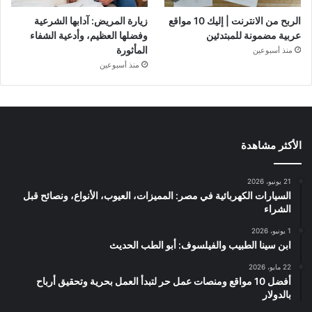
الربح من الانترنت | إليك 10 مواقع
زيارة المريض: آدابها الشرعية
عربية مضمونة للمبتدئين
وفضلها العظيم، وأدعية الشفاء
المأثورة
منذ أسبوعين
منذ أسبوعين
الأكثر مشاهدة
21 يونيو، 2026
السيارات الكهربائية في مصر: المميزات، العيوب، الأنواع، ونصائح قبل
الشراء
1 يونيو، 2026
ابن سينا الطبيب والفيلسوف: أبو الطب الحديث
22 مايو، 2026
أفضل 10 مواقع ومنصات عمل حر لتبدأ العمل بحرية وتحقيق أرباح
بالدولار