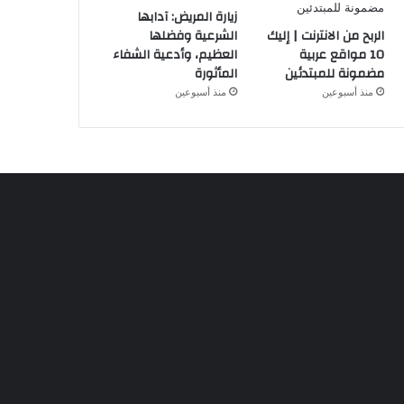
زيارة المريض: آدابها
الربح من الانترنت | إليك
الشرعية وفضلها
10 مواقع عربية
العظيم، وأدعية الشفاء
مضمونة للمبتدئين
المأثورة
منذ أسبوعين
منذ أسبوعين