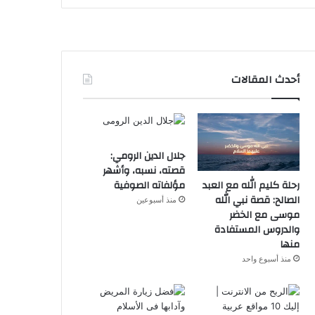
أحدث المقالات
جلال الدين الرومي:
قصته، نسبه، وأشهر
رحلة كليم الله مع العبد
مؤلفاته الصوفية
الصالح: قصة نبي الله
منذ أسبوعين
موسى مع الخضر
والدروس المستفادة
منها
منذ أسبوع واحد