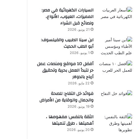
السيارات الكهربائية في مصر:
المميزات، العيوب، الأنواع،
ونصائح قبل الشراء
21 يونيو، 2026
ابن سينا الطبيب والفيلسوف:
أبو الطب الحديث
1 يونيو، 2026
أفضل 10 مواقع ومنصات عمل
حر لتبدأ العمل بحرية وتحقيق
أرباح بالدولار
22 مايو، 2026
فوائد خل التفاح: للصحة
والجمال والوقاية من الأمراض
19 يونيو، 2026
الثقة بالنفس: مفهومها ،
أهميتها ، طرق تنميتها
20 يونيو، 2026