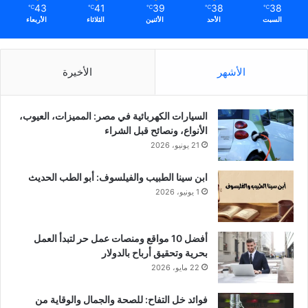
43
41
39
38
38
℃
℃
℃
℃
℃
السبت
الأحد
الأثنين
الثلاثاء
الأربعاء
الأشهر
الأخيرة
السيارات الكهربائية في مصر: المميزات، العيوب،
الأنواع، ونصائح قبل الشراء
21 يونيو، 2026
ابن سينا الطبيب والفيلسوف: أبو الطب الحديث
1 يونيو، 2026
أفضل 10 مواقع ومنصات عمل حر لتبدأ العمل
بحرية وتحقيق أرباح بالدولار
22 مايو، 2026
فوائد خل التفاح: للصحة والجمال والوقاية من