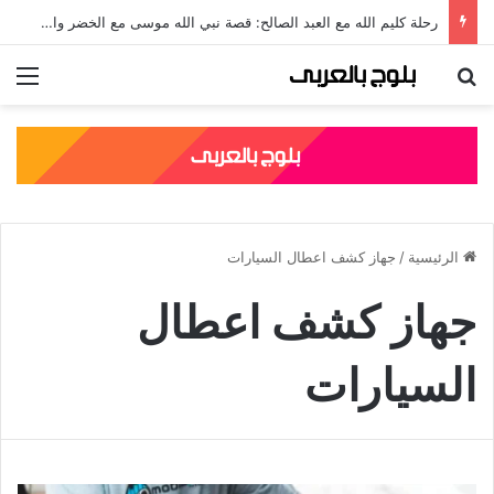
رحلة كليم الله مع العبد الصالح: قصة نبي الله موسى مع الخضر والدروس المستفادة منها
بحث عن
الق
الرئيسية
/
جهاز كشف اعطال السيارات
جهاز كشف اعطال
السيارات