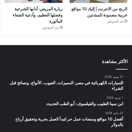
الربح من الانترنت | إليك 10 مواقع
زيارة المريض: آدابها الشرعية
عربية مضمونة للمبتدئين
وفضلها العظيم، وأدعية الشفاء
المأثورة
منذ أسبوعين
منذ أسبوعين
الأكثر مشاهدة
21 يونيو، 2026
السيارات الكهربائية في مصر: المميزات، العيوب، الأنواع، ونصائح قبل
الشراء
1 يونيو، 2026
ابن سينا الطبيب والفيلسوف: أبو الطب الحديث
22 مايو، 2026
أفضل 10 مواقع ومنصات عمل حر لتبدأ العمل بحرية وتحقيق أرباح
بالدولار