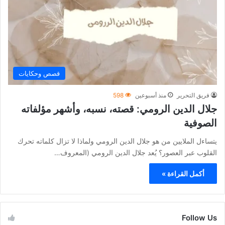
قصص وحكايات
فريق التحرير
منذ أسبوعين
598
جلال الدين الرومي: قصته، نسبه، وأشهر مؤلفاته
الصوفية
يتساءل الملايين من هو جلال الدين الرومي ولماذا لا تزال كلماته تحرك
القلوب عبر العصور؟ يُعد جلال الدين الرومي (المعروف…
أكمل القراءة »
Follow Us