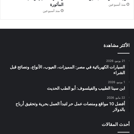
المأثورة
منذ أسبوعين
منذ أسبوعين
الأكثر مشاهدة
21 يونيو، 2026
السيارات الكهربائية في مصر: المميزات، العيوب، الأنواع، ونصائح قبل
الشراء
1 يونيو، 2026
ابن سينا الطبيب والفيلسوف: أبو الطب الحديث
22 مايو، 2026
أفضل 10 مواقع ومنصات عمل حر لتبدأ العمل بحرية وتحقيق أرباح
بالدولار
أحدث المقالات