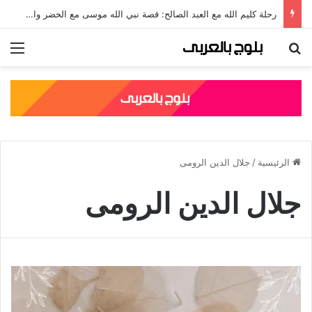
رحلة كليم الله مع العبد الصالح: قصة نبي الله موسى مع الخضر والدروس المستفادة منها
بحث عن
الق
الرئيسية
/
جلال الدين الرومى
جلال الدين الرومى