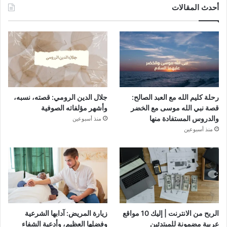
أحدث المقالات
رحلة كليم الله مع العبد الصالح:
جلال الدين الرومي: قصته، نسبه،
قصة نبي الله موسى مع الخضر
وأشهر مؤلفاته الصوفية
والدروس المستفادة منها
منذ أسبوعين
منذ أسبوعين
الربح من الانترنت | إليك 10 مواقع
زيارة المريض: آدابها الشرعية
عربية مضمونة للمبتدئين
وفضلها العظيم، وأدعية الشفاء