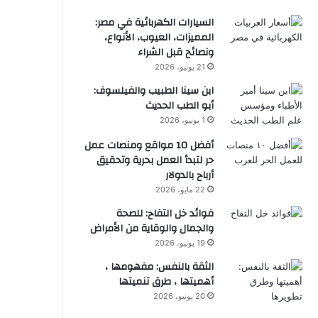
السيارات الكهربائية في مصر:
المميزات، العيوب، الأنواع،
ونصائح قبل الشراء
21 يونيو، 2026
ابن سينا الطبيب والفيلسوف:
أبو الطب الحديث
1 يونيو، 2026
أفضل 10 مواقع ومنصات عمل
حر لتبدأ العمل بحرية وتحقيق
أرباح بالدولار
22 مايو، 2026
فوائد خل التفاح: للصحة
والجمال والوقاية من الأمراض
19 يونيو، 2026
الثقة بالنفس: مفهومها ،
أهميتها ، طرق تنميتها
20 يونيو، 2026