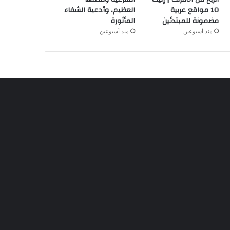
10 مواقع عربية
العظيم، وأدعية الشفاء
مضمونة للمبتدئين
المأثورة
منذ أسبوعين
منذ أسبوعين