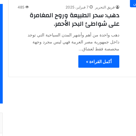
ن
فريق التحرير
7 فبراير، 2025
485
دهب: سحر الطبيعة وروح المغامرة
على شواطئ البحر الأحمر.
دهب واحدة من أهم وأشهر المدن السياحية التي توجد
داخل جمهورية مصر العربية فهي ليس مجرد وجهة
مخصصة فقط لعشاق…
أكمل القراءة »