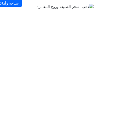
سياحه وأماك