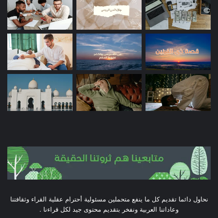
نحاول دائما تقديم كل ما ينفع متحملين مسئولية أحترام عقلية القراء وثقافتنا
وعاداتنا العربية ونفخر بتقديم محتوى جيد لكل قراءنا .