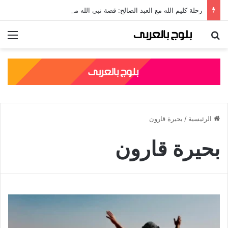
رحلة كليم الله مع العبد الصالح: قصة نبي الله موسى مع الخضر والدروس المستفادة منها
بحث عن
الق
الرئيسية
/
بحيرة قارون
بحيرة قارون