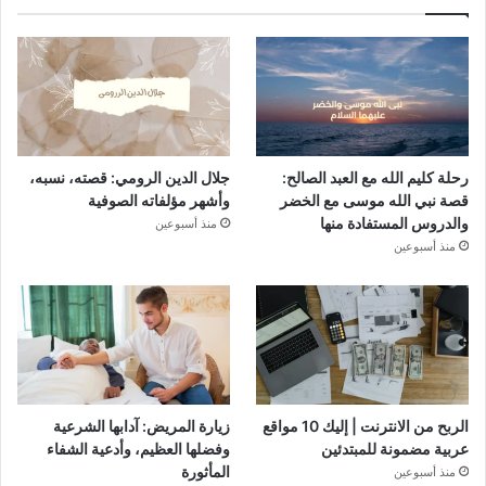
رحلة كليم الله مع العبد الصالح:
جلال الدين الرومي: قصته، نسبه،
قصة نبي الله موسى مع الخضر
وأشهر مؤلفاته الصوفية
والدروس المستفادة منها
منذ أسبوعين
منذ أسبوعين
الربح من الانترنت | إليك 10 مواقع
زيارة المريض: آدابها الشرعية
عربية مضمونة للمبتدئين
وفضلها العظيم، وأدعية الشفاء
المأثورة
منذ أسبوعين