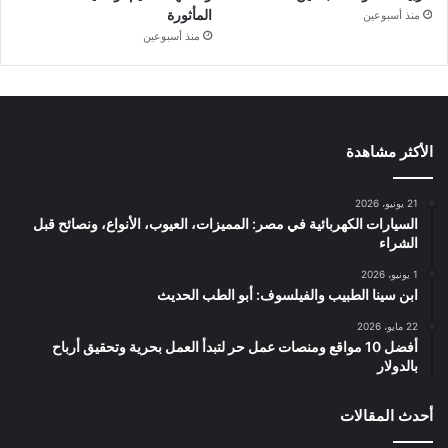
المأثورة
منذ أسبوعين
منذ أسبوعين
الأكثر مشاهدة
21 يونيو، 2026
السيارات الكهربائية في مصر: المميزات، العيوب، الأنواع، ونصائح قبل
الشراء
1 يونيو، 2026
ابن سينا الطبيب والفيلسوف: أبو الطب الحديث
22 مايو، 2026
أفضل 10 مواقع ومنصات عمل حر لتبدأ العمل بحرية وتحقيق أرباح
بالدولار
أحدث المقالات