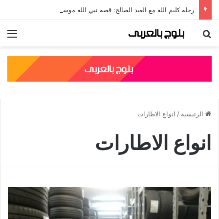
رحلة كليم الله مع العبد الصالح: قصة نبي الله موسى مع الخضر والدروس المستفادة منها
بحث عن
الق
الرئيسية
/
انواع الاطارات
انواع الاطارات