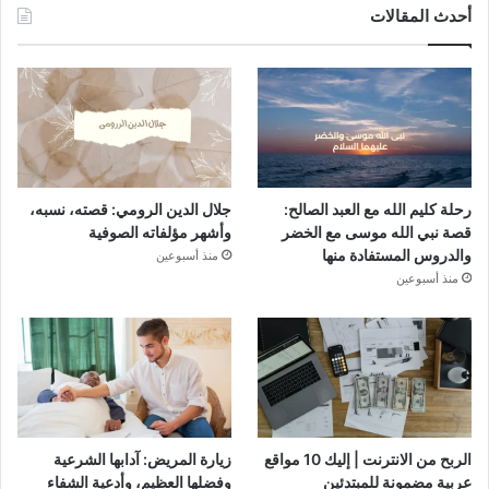
أحدث المقالات
رحلة كليم الله مع العبد الصالح:
جلال الدين الرومي: قصته، نسبه،
قصة نبي الله موسى مع الخضر
وأشهر مؤلفاته الصوفية
والدروس المستفادة منها
منذ أسبوعين
منذ أسبوعين
الربح من الانترنت | إليك 10 مواقع
زيارة المريض: آدابها الشرعية
عربية مضمونة للمبتدئين
وفضلها العظيم، وأدعية الشفاء