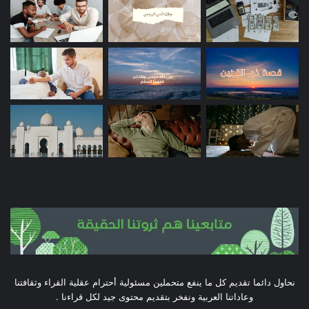
نحاول دائما تقديم كل ما ينفع متحملين مسئولية أحترام عقلية القراء وثقافتنا
وعاداتنا العربية ونفخر بتقديم محتوى جيد لكل قراءنا .