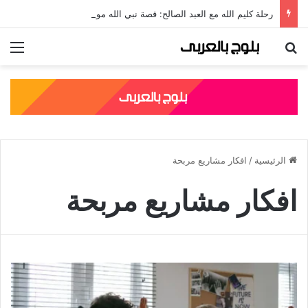
رحلة كليم الله مع العبد الصالح: قصة نبي الله موسى مع الخضر والدروس المستفادة منها
بحث عن
الق
الرئيسية
/
افكار مشاريع مربحة
افكار مشاريع مربحة