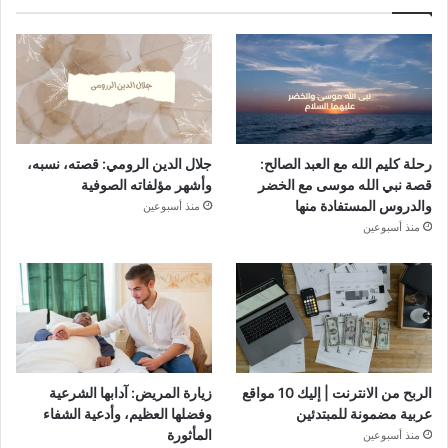
رحلة كليم الله مع العبد الصالح:
جلال الدين الرومي: قصته، نسبه،
قصة نبي الله موسى مع الخضر
وأشهر مؤلفاته الصوفية
والدروس المستفادة منها
منذ أسبوعين
منذ أسبوعين
الربح من الانترنت | إليك 10 مواقع
زيارة المريض: آدابها الشرعية
عربية مضمونة للمبتدئين
وفضلها العظيم، وأدعية الشفاء
المأثورة
منذ أسبوعين