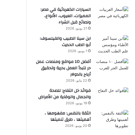
السيارات الكهربائية في مصر:
المميزات، العيوب، الأنواع،
ونصائح قبل الشراء
21 يونيو، 2026
ابن سينا الطبيب والفيلسوف:
أبو الطب الحديث
1 يونيو، 2026
أفضل 10 مواقع ومنصات عمل
حر لتبدأ العمل بحرية وتحقيق
أرباح بالدولار
22 مايو، 2026
فوائد خل التفاح: للصحة
والجمال والوقاية من الأمراض
19 يونيو، 2026
الثقة بالنفس: مفهومها ،
أهميتها ، طرق تنميتها
20 يونيو، 2026