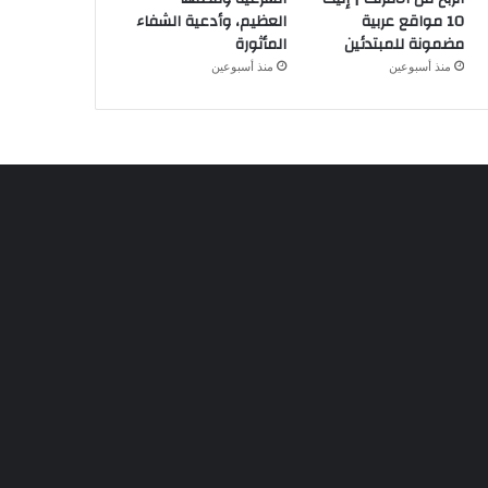
10 مواقع عربية
العظيم، وأدعية الشفاء
مضمونة للمبتدئين
المأثورة
منذ أسبوعين
منذ أسبوعين