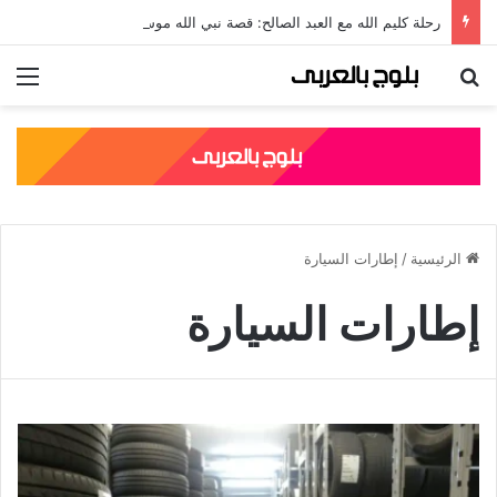
رحلة كليم الله مع العبد الصالح: قصة نبي الله موسى مع الخضر والدروس المستفادة منها
بحث عن
الق
الرئيسية
/
إطارات السيارة
إطارات السيارة