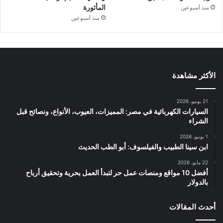
المأثورة
منذ أسبوعين
منذ أسبوعين
الأكثر مشاهدة
21 يونيو، 2026
السيارات الكهربائية في مصر: المميزات، العيوب، الأنواع، ونصائح قبل
الشراء
1 يونيو، 2026
ابن سينا الطبيب والفيلسوف: أبو الطب الحديث
22 مايو، 2026
أفضل 10 مواقع ومنصات عمل حر لتبدأ العمل بحرية وتحقيق أرباح
بالدولار
أحدث المقالات