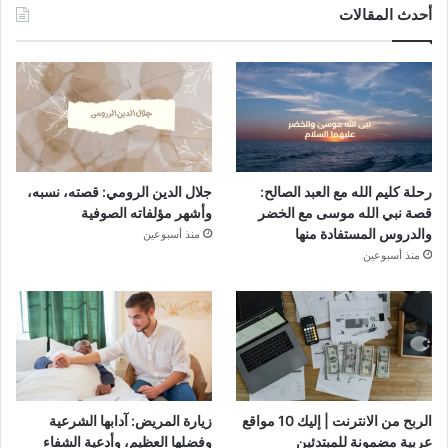
أحدث المقالات
رحلة كليم الله مع العبد الصالح:
جلال الدين الرومي: قصته، نسبه،
قصة نبي الله موسى مع الخضر
وأشهر مؤلفاته الصوفية
والدروس المستفادة منها
منذ أسبوعين
منذ أسبوعين
الربح من الانترنت | إليك 10 مواقع
زيارة المريض: آدابها الشرعية
عربية مضمونة للمبتدئين
وفضلها العظيم، وأدعية الشفاء