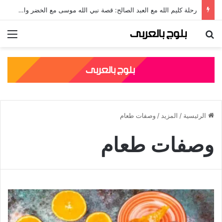
جلال الدين الرومي: قصته، نسبه، وأشهر مؤلفاته الصوفية
بحث عن
الق
الرئيسية
/
المزيد
/
وصفات طعام
وصفات طعام