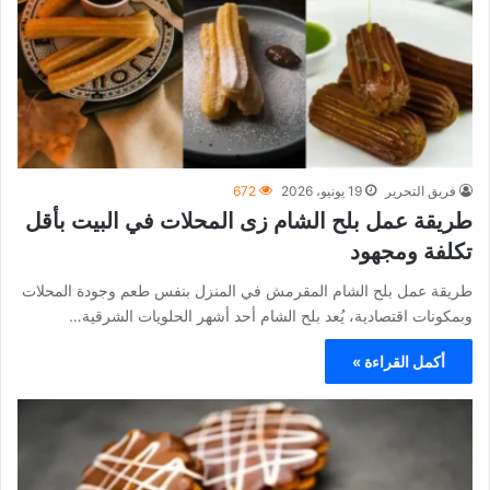
فريق التحرير
19 يونيو، 2026
672
طريقة عمل بلح الشام زى المحلات في البيت بأقل
تكلفة ومجهود
طريقة عمل بلح الشام المقرمش في المنزل بنفس طعم وجودة المحلات
وبمكونات اقتصادية، يُعد بلح الشام أحد أشهر الحلويات الشرقية…
أكمل القراءة »