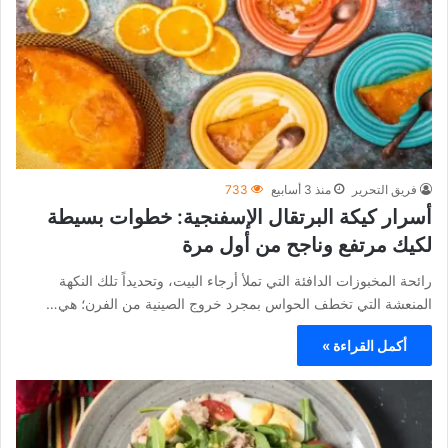
فريق التحرير
منذ 3 أسابيع
733
أسرار كيكة البرتقال الإسفنجية: خطوات بسيطة
لكيك مرتفع وناجح من أول مرة
رائحة المخبوزات الدافئة التي تملأ أرجاء البيت، وتحديداً تلك النكهة
المنعشة التي تخطف الحواس بمجرد خروج الصينية من الفرن؛ هي…
أكمل القراءة »