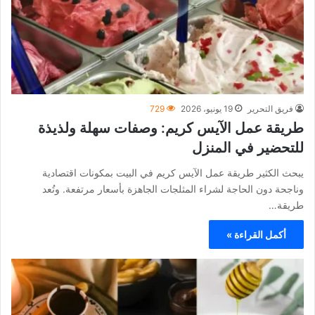
فريق التحرير
19 يونيو، 2026
729
طريقة عمل الآيس كريم: وصفات سهلة ولذيذة
للتحضير في المنزل
يبحث الكثير طريقة عمل الآيس كريم في البيت بمكونات اقتصادية
وناجحة دون الحاجة لشراء المثلجات الجاهزة بأسعار مرتفعة. وتُعد
طريقة…
أكمل القراءة »