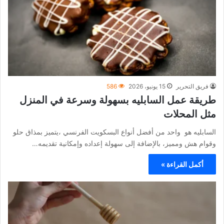
فريق التحرير
15 يونيو، 2026
586
طريقة عمل السابليه بسهولة وسرعة في المنزل
مثل المحلات
السابليه هو واحد من أفضل أنواع البسكويت الفرنسي ،يتميز بمذاق حلو
وقوام هش ومميز، بالإضافة إلى سهولة إعداده وإمكانية تقديمه…
أكمل القراءة »