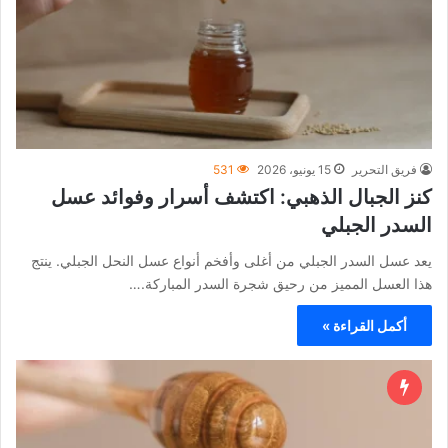
فريق التحرير
15 يونيو، 2026
531
كنز الجبال الذهبي: اكتشف أسرار وفوائد عسل
السدر الجبلي
يعد عسل السدر الجبلي من أغلى وأفخم أنواع عسل النحل الجبلي. ينتج
هذا العسل المميز من رحيق شجرة السدر المباركة.…
أكمل القراءة »