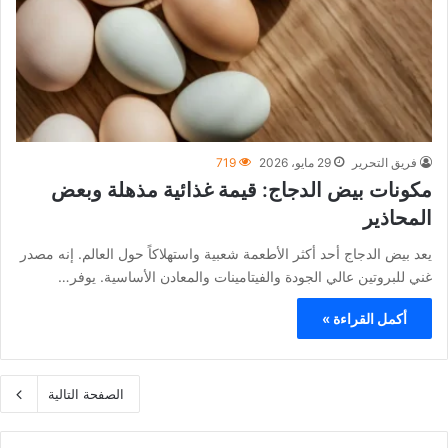
فريق التحرير
29 مايو، 2026
719
مكونات بيض الدجاج: قيمة غذائية مذهلة وبعض
المحاذير
يعد بيض الدجاج أحد أكثر الأطعمة شعبية واستهلاكاً حول العالم. إنه مصدر
غني للبروتين عالي الجودة والفيتامينات والمعادن الأساسية. يوفر…
أكمل القراءة »
الصفحة التالية