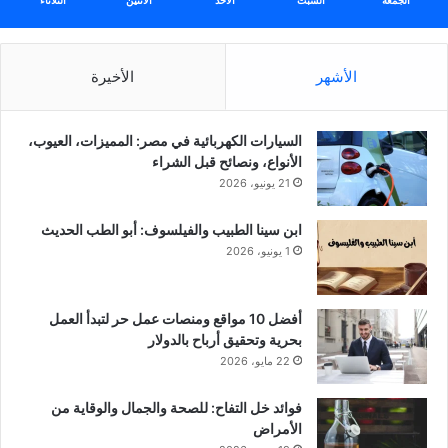
الجمعة
السبت
الأحد
الأثنين
الثلاثاء
الأشهر
الأخيرة
السيارات الكهربائية في مصر: المميزات، العيوب،
الأنواع، ونصائح قبل الشراء
21 يونيو، 2026
ابن سينا الطبيب والفيلسوف: أبو الطب الحديث
1 يونيو، 2026
أفضل 10 مواقع ومنصات عمل حر لتبدأ العمل
بحرية وتحقيق أرباح بالدولار
22 مايو، 2026
فوائد خل التفاح: للصحة والجمال والوقاية من
الأمراض