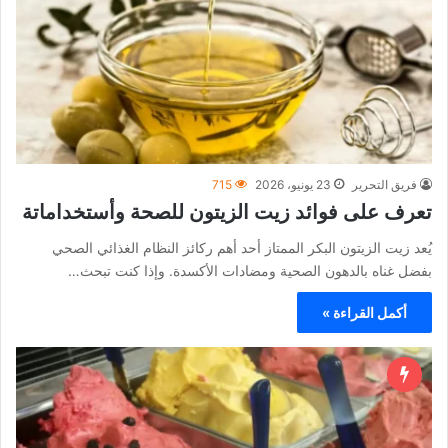
فريق التحرير
23 يونيو، 2026
715
تعرف على فوائد زيت الزيتون للصحة وأستخداماتة
يُعد زيت الزيتون البكر الممتاز أحد أهم ركائز النظام الغذائي الصحي
بفضل غناه بالدهون الصحية ومضادات الأكسدة. وإذا كنت تبحث…
أكمل القراءة »