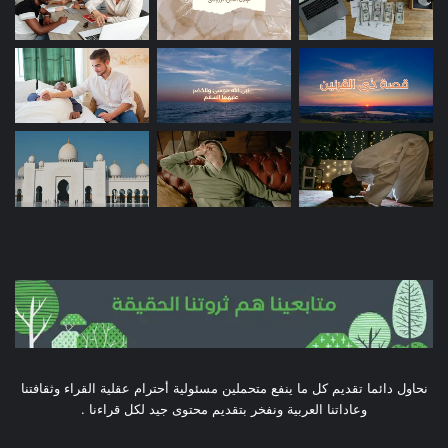
نحاول دائما تقديم كل ما ينفع متحملين مسئولية أحترام عقلية القراء وثقافتنا
وعاداتنا العربية ونفخر بتقديم محتوى جيد لكل قراءنا .