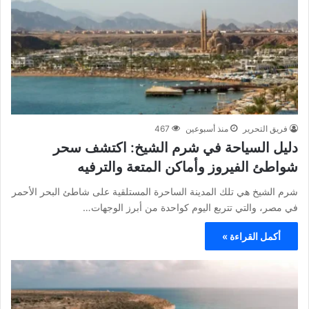
فريق التحرير
منذ أسبوعين
467
دليل السياحة في شرم الشيخ: اكتشف سحر
شواطئ الفيروز وأماكن المتعة والترفيه
شرم الشيخ هي تلك المدينة الساحرة المستلقية على شاطئ البحر الأحمر
في مصر، والتي تتربع اليوم كواحدة من أبرز الوجهات…
أكمل القراءة »