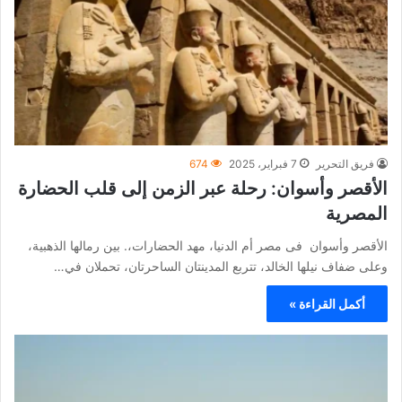
فريق التحرير
7 فبراير، 2025
674
الأقصر وأسوان: رحلة عبر الزمن إلى قلب الحضارة
المصرية
الأقصر وأسوان فى مصر أم الدنيا، مهد الحضارات،. بين رمالها الذهبية،
وعلى ضفاف نيلها الخالد، تتربع المدينتان الساحرتان، تحملان في…
أكمل القراءة »