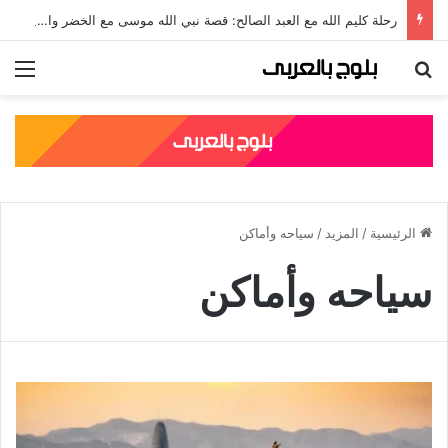
رحلة كليم الله مع العبد الصالح: قصة نبي الله موسى مع الخضر والدروس المستفادة منها
بحث عن
الق
الرئيسية
/
المزيد
/
سياحه وأماكن
سياحه وأماكن