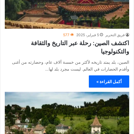
فريق التحرير
5 فبراير، 2025
577
اكتشف الصين: رحلة عبر التاريخ والثقافة
والتكنولوجيا
الصين، بلد يمتد تاريخه لأكثر من خمسة آلاف عام، وحضارته من أغنى
وأقدم الحضارات في العالم. ليست مجرد بلد لها…
أكمل القراءة »