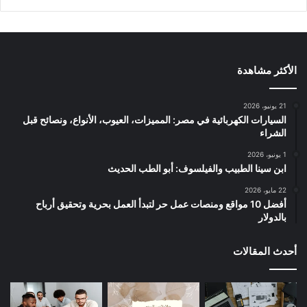
الأكثر مشاهدة
21 يونيو، 2026
السيارات الكهربائية في مصر: المميزات، العيوب، الأنواع، ونصائح قبل
الشراء
1 يونيو، 2026
ابن سينا الطبيب والفيلسوف: أبو الطب الحديث
22 مايو، 2026
أفضل 10 مواقع ومنصات عمل حر لتبدأ العمل بحرية وتحقيق أرباح
بالدولار
أحدث المقالات