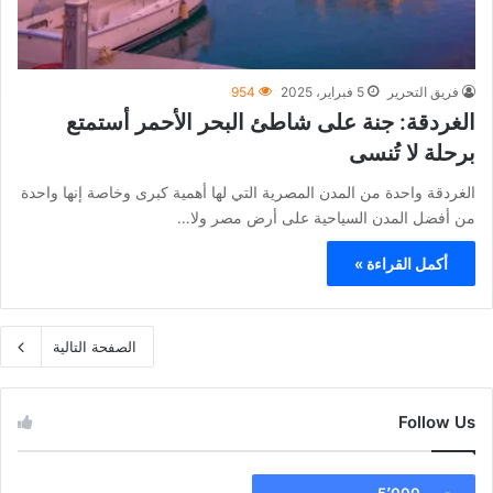
فريق التحرير
5 فبراير، 2025
954
الغردقة: جنة على شاطئ البحر الأحمر أستمتع
برحلة لا تُنسى
الغردقة واحدة من المدن المصرية التي لها أهمية كبرى وخاصة إنها واحدة
من أفضل المدن السياحية على أرض مصر ولا…
أكمل القراءة »
الصفحة التالية
Follow Us