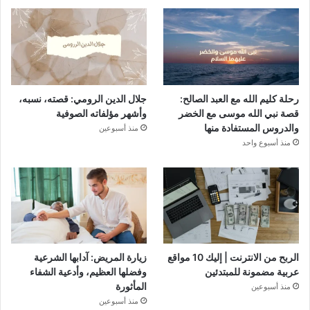
رحلة كليم الله مع العبد الصالح:
جلال الدين الرومي: قصته، نسبه،
قصة نبي الله موسى مع الخضر
وأشهر مؤلفاته الصوفية
والدروس المستفادة منها
منذ أسبوعين
منذ أسبوع واحد
الربح من الانترنت | إليك 10 مواقع
زيارة المريض: آدابها الشرعية
عربية مضمونة للمبتدئين
وفضلها العظيم، وأدعية الشفاء
المأثورة
منذ أسبوعين
منذ أسبوعين