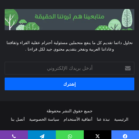
نحاول دائما تقديم كل ما ينفع متحملين مسئولية أحترام عقلية القراء وثقافتنا
وعاداتنا العربية ونفخر بتقديم محتوى جيد لكل قراءنا .
أدخل
بريدك
الإلكتروني
جميع حقوق النشر محفوظة
الرئيسية
نبذة عنا
أتفاقية الأستخدام
سياسة الخصوصية
أتصل بنا