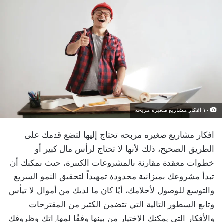
١٠ افكار مشاريع صغيره مربحه
افكار مشاريع صغيره مربحه تحتاج إليها لتضع قدمك على
الطريق الصحيح، ذلك لأنها لا تحتاج لرأس مال كبير أو
خطوات معقدة مقارنة بالمشروعات الكبيرة، حيث يمكنك أن
تبدأ مشروعك بميزانية محدودة تمهيداً لتحقيق النمو السريع
والتوسع للوصول لأحلامك، أيًا كان ما لديك من أموال لا تيأس
وتابع السطور التالية التي تتضمن الكثير من المقترحات
والأفكار التي يمكنك الاختيار من بينها وفقًا لمهاراتك وظروفك