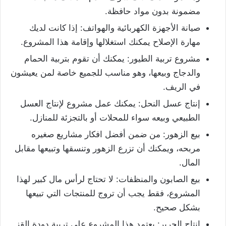
مضمونة بدون مواد حافظة.
صيانة الأجهزة الكهربائية والهواتف: إذا كانت لديك
مهارة الإصلاح يمكنك استغلالها وإقامة هذا المشروع.
مشروع تربية الطيور: يمكنك أن تقوم بتربية الحمام
والدجاج وبيعها، وهو مناسب للجميع خاصة لمن يعيشون
في الريف.
إنتاج عسل النحل: يمكنك عمل مشروع لإنتاج العسل
الطبيعي وبيعه سواء للمحلات أو بالتجزئة للمنازل.
بيع الزهور: من ضمن أفضل افكار مشاريع صغيره
مربحه، ويمكنك أن تزرع الزهور وتنسقها وتبيعها مقابل
المال.
بيع الصابون والمنظفات: لا تحتاج لرأس مال كبير لهذا
المشروع، فقط يجب أن تروج للمنتجات التي تبيعها
بشكل صحيح.
إنتاج الحرير: يعتمد هذا المشروع على تربية دودة القز