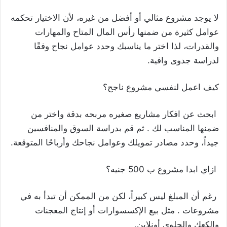
لا يوجد مشروع مثالي أو أفضل من غيره، لأن الاختيار تحكمه
عوامل كثيرة من ضمنها رأس المال المتاح والمهارات
والقدرات، لذا اختر ما يناسبك وحدد عوامل نجاح وفقًا
لدراسة جدوى وافية.
كيف اعمل لنفسي مشروع ناجح؟
ابحث عن افكار مشاريع صغيره مربحه بدقة واختر من
ضمنها المناسب لك . ثم قم بدراسة السوق والمنافسين
جيداً، وحدد مصادر تمويلك وعوامل نجاحك وأرباحًا المتوقعة.
ازاي ابدا مشروع ب 500 جنيه؟
رغم أن المبلغ ليس كبيراً، لكن من الممكن أن تبدأ به في
مشروعات . مثل بيع الإكسسوارات أو إنتاج المعجنات
والكعك والحلوى أونلاين.