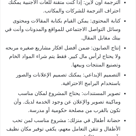
الترجمة أون لاين: إذا كنت متقنة للغات الأجنبية يمكنك
احتراف الترجمة للشركات والمكاتب.
كتابة المحتوى: يمكن القيام بكتابة المقالات ومحتوى
وسائل التواصل الاجتماعي للمواقع والمدونات وأنت في
بيتك مقابل المقال.
إنتاج الصابون: ضمن أفضل افكار مشاريع صغيره مربحه
ولا يحتاج لرأس مال كبير. فقط يتم شراء المواد الخام
وتصنيع المنتجات وبيعها.
التصميم الإبداعي: يمكنك تصميم الإعلانات والصور
باستخدام البرامج الاحترافية.
تصوير المستندات: يحتاج المشروع لمكان مناسب
وماكينة تصوير والإعلان عن وجود الخدمة لديك. وأن
تكون بالقرب من مصلحة حكومية أو مدرسة.
حضانة أطفال في منزلك: مشروع مناسب لمن تحب
الأطفال و تتقن التعامل معهم، يكفي توفير مكان نظيف