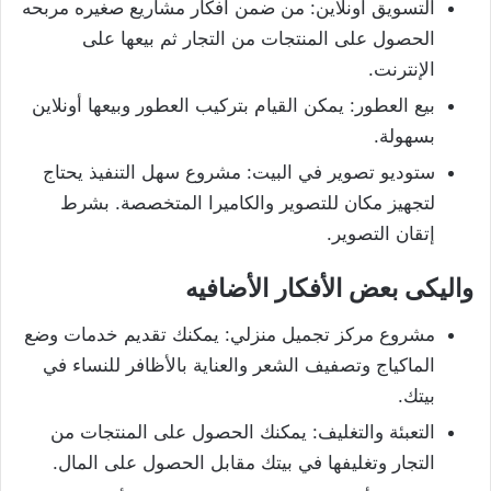
التسويق أونلاين: من ضمن افكار مشاريع صغيره مربحه
الحصول على المنتجات من التجار ثم بيعها على
الإنترنت.
بيع العطور: يمكن القيام بتركيب العطور وبيعها أونلاين
بسهولة.
ستوديو تصوير في البيت: مشروع سهل التنفيذ يحتاج
لتجهيز مكان للتصوير والكاميرا المتخصصة. بشرط
إتقان التصوير.
واليكى بعض الأفكار الأضافيه
مشروع مركز تجميل منزلي: يمكنك تقديم خدمات وضع
الماكياج وتصفيف الشعر والعناية بالأظافر للنساء في
بيتك.
التعبئة والتغليف: يمكنك الحصول على المنتجات من
التجار وتغليفها في بيتك مقابل الحصول على المال.