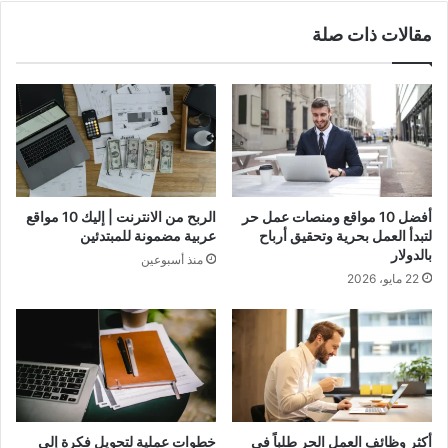
مقالات ذات صلة
أفضل 10 مواقع ومنصات عمل حر
الربح من الانترنت | إليك 10 مواقع
لتبدأ العمل بحرية وتحقيق أرباح
عربية مضمونة للمبتدئين
بالدولار
منذ أسبوعين
22 مايو، 2026
أكثر وظائف العمل الحر طلباً في
خطوات عملية لتحويل فكرة إلى