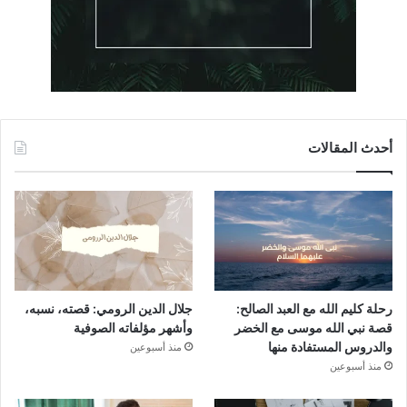
أحدث المقالات
رحلة كليم الله مع العبد الصالح:
جلال الدين الرومي: قصته، نسبه،
قصة نبي الله موسى مع الخضر
وأشهر مؤلفاته الصوفية
والدروس المستفادة منها
منذ أسبوعين
منذ أسبوعين