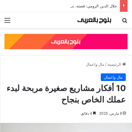
جلال الدين الرومي: قصته، نسبه، وأشهر مؤلفاته الصوفية
بحث عن
الق
الرئيسية
/
مال واعمال
مال واعمال
10 أفكار مشاريع صغيرة مربحة لبدء
عملك الخاص بنجاح
6 مارس، 2025
4 دقائق