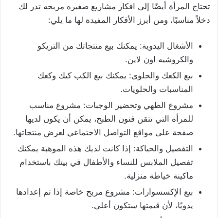
تحتاج المرأة أيضًا إلى افكار مشاريع صغيره مربحه تدر لك
دخلاً مناسبًا، ومن أبرز الأفكار المفيدة لها ما يلي:
الأشغال اليدوية: يمكنك بيع منتجاتك من التريكو
والكروشيه اون لاين.
بيع الكعك والحلوى: يمكنك بيع الكب كيك وكعك
المناسبات والحلويات.
مشروع الطهي وتحضير الوجبات: مشروع مناسب
للمرأة التي تتقن فنون الطبخ، يمكن أن يكون لديها
صفحة على مواقع التواصل الاجتماعي لعرض منتجاتها.
التفصيل والحياكة: إذا كانت لديك هذه الموهبة يمكنك
تفصيل الملابس للنساء والأطفال في بيتك باستخدام
ماكينة خياطة منزلية.
بيع الإكسسوارات: مشروع مربح خاصة إذا تم إعدادها
يدويًا، لأن قيمتها ستكون أعلى.