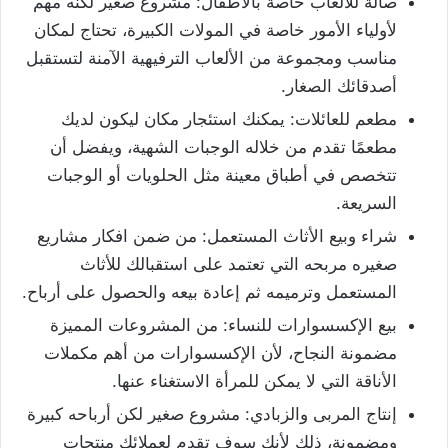
صالة للألعاب خاصة بالأطفال: مشروع صغير لكنه مهم
لأولياء الأمور خاصة في المولات الكبيرة، تحتاج لمكان
مناسب ومجموعة من الألعاب الترفيهية الآمنة لتستقبل
أصدقائك الصغار.
مطعم للعائلات: يمكنك استئجار مكان ليكون لديك
مطعمًا تقدم من خلاله الوجبات الشهية، ويفضل أن
تتخصص في أطباق معينة مثل الحلويات أو الوجبات
السريعة.
شراء وبيع الأثاث المستعمل: من ضمن افكار مشاريع
صغيره مربحه التي تعتمد على استقبالك للأثاث
المستعمل وترميمه ثم إعادة بيعه والحصول على أرباح.
بيع الإكسسوارات للنساء: من المشروعات المميزة
مضمونة النجاح، لأن الإكسسوارات من أهم مكملات
الأناقة التي لا يمكن للمرأة الاستغناء عنها.
إنتاج المربى والزبادي: مشروع صغير لكن أرباحه كبيرة
ومضمونة، ذلك لأنك سوف تقدم لعملائك منتجات