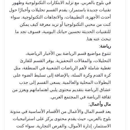
في بلوج بالعربي. مع تزايد الابتكارات التكنولوجية وظهور
تقنيات جديدة باستمرار، يقدم القسم تحليلات وأخبارًا حول
أحدث الأجهزة، التطبيقات، والاتجاهات التكنولوجية. سواء
كنت من محبي التكنولوجيا أو تريد معرفة كيف يمكن
للتقنيات الحديثة تحسين حياتك اليومية، فسوف تجد ما
تبحث عنه هنا.
رياضة
:
تتنوع مواضيع قسم الرياضة بين الأخبار الرياضية،
التحليلات، والمقالات التحفيزية. يوفر القسم للقارئ
تغطية شاملة لأهم الرياضات الشعبية في المنطقة، مثل
كرة القدم وكرة السلة، بالإضافة إلى تسليط الضوء على
البطولات المحلية والعالمية. يسعى القسم إلى جذب
عشاق الرياضة بتقديم محتوى يلبي اهتماماتهم ويعزز من
ثقافة الرياضة في المجتمع العربي.
مال وأعمال
:
يعد قسم المال والأعمال من الأقسام الأساسية في مدونة
بلوج بالعربي، حيث يقدم محتوى يركز على استراتيجيات
الاستثمار، إدارة الأموال، والفرص التجارية. سواء كنت