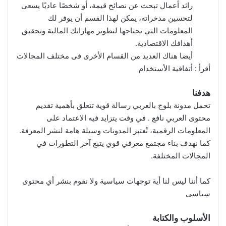
رائد أعمال تبحث عن نصائح قيمة، أو شخصًا عاديًا يسعى
لتحسين مدخراته، يمكن لهذا القسم أن يوفر لك
المعلومات التي تحتاجها لتطوير مهاراتك المالية وتحقيق
أهدافك الاقتصادية.
أيضا هناك العديد من القسام الأخرى فى مختلف المجالات
أقرأ :
أتفاقية الأستخدام
هدفنا
تحمل مدونة بلوج بالعربي رسالة قوية تتعلق بأهمية تقديم
محتوى العربي نافع . في وقت يتزايد فيه الاعتماد على
المعلومات الرقمية، تُعتبر المدونات وسيلة هامة لنشر المعرفة.
كما نهدف بناء مجتمع معرفي قوي يتبع آخر التطورات في
المجالات المختلفة.
كما أننا ليس لنا أية توجهات سياسية ولا نقوم بنشر أي محتوى
سياسى
الأسلوب والكتابة