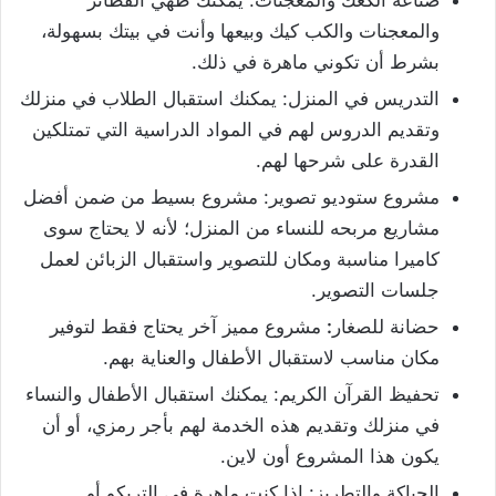
والمعجنات والكب كيك وبيعها وأنت في بيتك بسهولة،
بشرط أن تكوني ماهرة في ذلك.
التدريس في المنزل: يمكنك استقبال الطلاب في منزلك
وتقديم الدروس لهم في المواد الدراسية التي تمتلكين
القدرة على شرحها لهم.
مشروع ستوديو تصوير: مشروع بسيط من ضمن أفضل
مشاريع مربحه للنساء من المنزل؛ لأنه لا يحتاج سوى
كاميرا مناسبة ومكان للتصوير واستقبال الزبائن لعمل
جلسات التصوير.
حضانة للصغار
:
مشروع مميز آخر يحتاج فقط لتوفير
مكان مناسب لاستقبال الأطفال والعناية بهم.
تحفيظ القرآن الكريم: يمكنك استقبال الأطفال والنساء
في منزلك وتقديم هذه الخدمة لهم بأجر رمزي، أو أن
يكون هذا المشروع أون لاين.
الحياكة والتطريز: إذا كنت ماهرة في التريكو أو