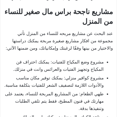
مشاريع ناجحة براس مال صغير للنساء
من المنزل
عند البحث عن مشاريع مربحه للنساء من المنزل تأتي
مجموعة من افكار مشاريع صغيرة مربحة يمكنك دراستها
والاختيار من بينها وفقًا لرغبتك وإمكانياتك، ومن ضمنها الآتي:
مشروع وضع المكياج للفتيات: يمكنك احتراف فن
المكياج وتجهيز الفتيات والعرائس وانت في منزلك.
مشروع كوافير منزلي: يمكنك توفير مكان مناسب
والأدوات اللازمة لتصفيف الشعر للفتيات بتكلفة مناسبة.
طهي الطعام: من المشاريع المربحة للنساء، يعتمد على
مهارتك في فنون المطبخ، فقط يتم تلقي الطلبات
وتنفيذها بدقة.
صناعة الكعك والمعجنات: يمكنك طهي الفطائر