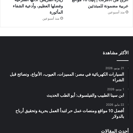
عربية مضمونة للمبتدئين
وفضلها العظيم، وأدعية الشفاء
المأثورة
منذ أسبوعين
منذ أسبوعين
الأكثر مشاهدة
21 يونيو، 2026
السيارات الكهربائية في مصر: المميزات، العيوب، الأنواع، ونصائح قبل
الشراء
1 يونيو، 2026
ابن سينا الطبيب والفيلسوف: أبو الطب الحديث
22 مايو، 2026
أفضل 10 مواقع ومنصات عمل حر لتبدأ العمل بحرية وتحقيق أرباح
بالدولار
أحدث المقالات