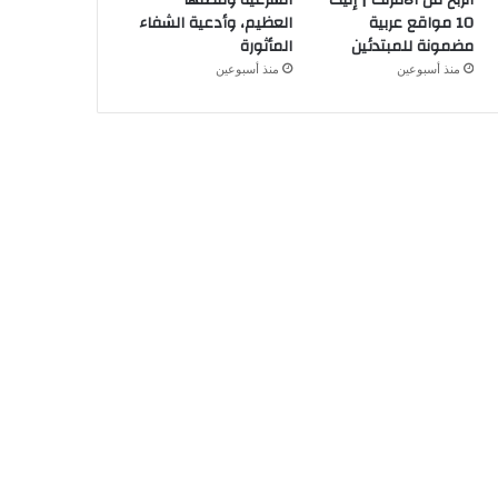
الربح من الانترنت | إليك
الشرعية وفضلها
10 مواقع عربية
العظيم، وأدعية الشفاء
مضمونة للمبتدئين
المأثورة
منذ أسبوعين
منذ أسبوعين