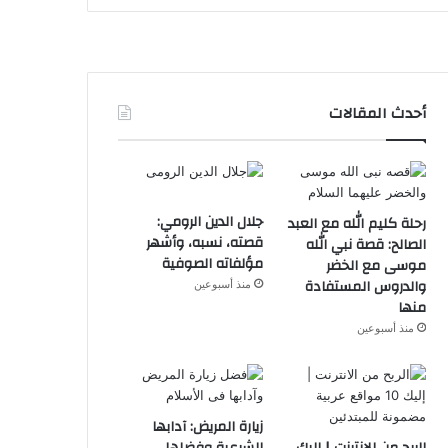
أحدث المقالات
جلال الدين الرومي:
رحلة كليم الله مع العبد
قصته، نسبه، وأشهر
الصالح: قصة نبي الله
مؤلفاته الصوفية
موسى مع الخضر
والدروس المستفادة
منذ أسبوعين
منها
منذ أسبوعين
زيارة المريض: آدابها