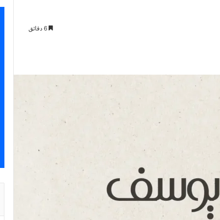
6 دقائق