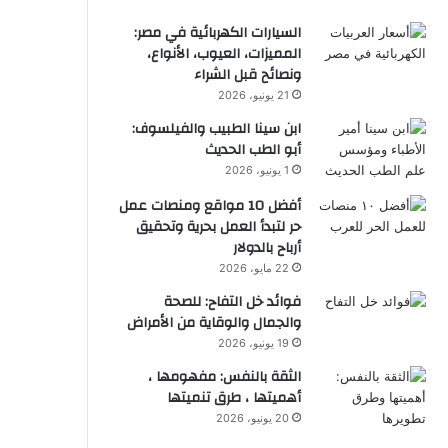
السيارات الكهربائية في مصر:
المميزات، العيوب، الأنواع،
ونصائح قبل الشراء
21 يونيو، 2026
ابن سينا الطبيب والفيلسوف:
أبو الطب الحديث
1 يونيو، 2026
أفضل 10 مواقع ومنصات عمل
حر لتبدأ العمل بحرية وتحقيق
أرباح بالدولار
22 مايو، 2026
فوائد خل التفاح: للصحة
والجمال والوقاية من الأمراض
19 يونيو، 2026
الثقة بالنفس: مفهومها ،
أهميتها ، طرق تنميتها
20 يونيو، 2026