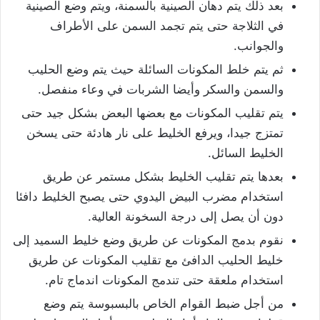
بعد ذلك يتم دهان الصينية بالسمنة، ويتم وضع الصينية
في الثلاجة حتى يتم تجمد السمن على الأطراف
والجوانب.
ثم يتم خلط المكونات السائلة حيث يتم وضع الحليب
والسمن والسكر وأيضا الشربات في وعاء منفصل.
يتم تقليب المكونات مع بعضها البعض بشكل جيد حتى
تمتزج جيدا، ويرفع الخليط على نار هادئة حتى يسخن
الخليط السائل.
بعدها يتم تقليب الخليط بشكل مستمر عن طريق
استخدام مضرب البيض اليدوي حتى يصبح الخليط دافئا
دون أن يصل إلى درجة السخونة العالية.
نقوم بدمج المكونات عن طريق وضع خليط السميد إلى
خليط الحليب الدافئ مع تقليب المكونات عن طريق
استخدام ملعقة حتى تندمج المكونات اندماج تام.
من أجل ضبط القوام الخاص بالبسبوسة يتم وضع