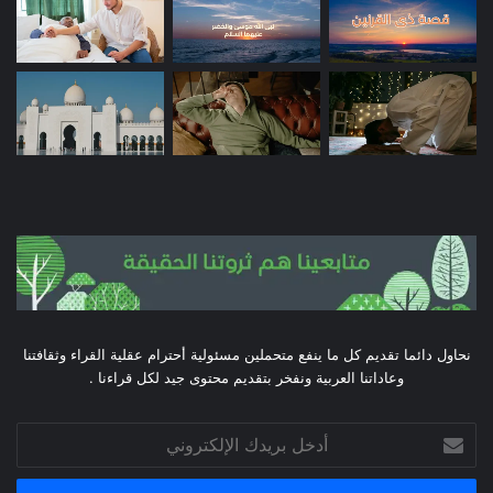
نحاول دائما تقديم كل ما ينفع متحملين مسئولية أحترام عقلية القراء وثقافتنا
وعاداتنا العربية ونفخر بتقديم محتوى جيد لكل قراءنا .
أدخل
بريدك
الإلكتروني