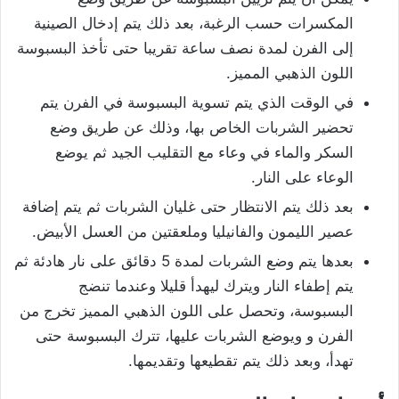
المكسرات حسب الرغبة، بعد ذلك يتم إدخال الصينية
إلى الفرن لمدة نصف ساعة تقريبا حتى تأخذ البسبوسة
اللون الذهبي المميز.
في الوقت الذي يتم تسوية البسبوسة في الفرن يتم
تحضير الشربات الخاص بها، وذلك عن طريق وضع
السكر والماء في وعاء مع التقليب الجيد ثم يوضع
الوعاء على النار.
بعد ذلك يتم الانتظار حتى غليان الشربات ثم يتم إضافة
عصير الليمون والفانيليا وملعقتين من العسل الأبيض.
بعدها يتم وضع الشربات لمدة 5 دقائق على نار هادئة ثم
يتم إطفاء النار ويترك ليهدأ قليلا وعندما تنضج
البسبوسة، وتحصل على اللون الذهبي المميز تخرج من
الفرن و ويوضع الشربات عليها، تترك البسبوسة حتى
تهدأ، وبعد ذلك يتم تقطيعها وتقديمها.