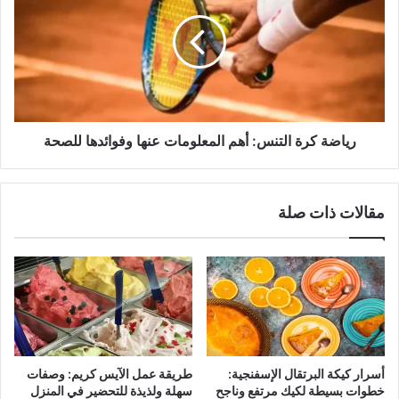
التنس:
أهم
المعلومات
عنها
وفوائدها
للصحة
رياضة كرة التنس: أهم المعلومات عنها وفوائدها للصحة
مقالات ذات صلة
أسرار كيكة البرتقال الإسفنجية:
طريقة عمل الآيس كريم: وصفات
خطوات بسيطة لكيك مرتفع وناجح
سهلة ولذيذة للتحضير في المنزل