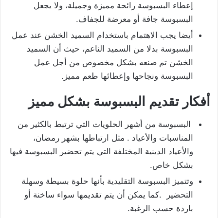
إعطاء البسبوسة رائحة مميزة وجميلة، ولا يجعل
البسبوسة جافة أو معرضة للجفاف.
أيضا يجب الاهتمام باستخدام السميد الخشن عند عمل
البسبوسة بدلا من السميد الناعم، حيث أن السميد
الخشن تم صنعه بشكل مخصوص من أجل عمل
البسبوسة ونجاحها وإعطائها طعم مميز.
أفكار تقديم البسبوسة بشكل مميز
البسبوسة من أشهر الحلويات التي ترتبط بالكثير من
المناسبات والأعياد . مثل ارتباطها بشهر رمضان،
والأعياد الدينية المختلفة التي يتم تحضير البسبوسة فيها
بشكل خاص.
وتتميز البسبوسة التقليدية بأنها حلوة بسيطة وسهلة
التحضير .كما يمكن أن يتم تقديمها سواء ساخنة أو
باردة حسب الرغبة.