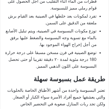
قطرات من الماء أثناء التقليب من أجل الحصول على
قوام رملي مميز للبسبوسة.
تفرد لمكونات بعد خلطها في الصينية بعد القيام برش
ملعقة من الدقيق على السمن.
توزع مكونات البسبوسة في الصينية، ويتم تبليل الأصابع
بالماء مع تسوية وجه البسبوسة والضغط عليها برفق
من أجل إخراج الهواء الموجود بها.
توضع الصينية في فرن مسخن مسبقا على درجة حرارة
180 درجة مئوية لمدة ٢٠ دقيقة تقريبا أو حتى تحصل
البسبوسة على اللون الذهبي المميز.
طريقة عمل بسبوسة سهلة
تعتبر البسبوسة واحدة من أشهر الأطباق الخاصة بالحلويات
والتي يعشقها جميع أفراد الأسرة سواء الكبار أو الصغار.
ولكن تجد ربات المنازل صعوبة في التحضير الخاص