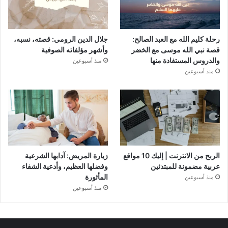
رحلة كليم الله مع العبد الصالح:
جلال الدين الرومي: قصته، نسبه،
قصة نبي الله موسى مع الخضر
وأشهر مؤلفاته الصوفية
والدروس المستفادة منها
منذ أسبوعين
منذ أسبوعين
الربح من الانترنت | إليك 10 مواقع
زيارة المريض: آدابها الشرعية
عربية مضمونة للمبتدئين
وفضلها العظيم، وأدعية الشفاء
المأثورة
منذ أسبوعين
منذ أسبوعين