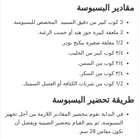
مقادير البسبوسة
3 كوب كبير من دقيق السميد المخصص للبسبوسة.
2 ملعقة كبيرة جوز هند أو حسب الرغبة.
1/2 معلقة صغيرة بيكنج بودر.
٣/٤ كوب كبير من الحليب.
٣/٤ كوب من السمن.
٣/٤ كوب من السكر.
1/2 كوب من شربات الكنافة أو العسل السميك.
طريقة تحضير البسبوسة
في البداية نقوم بتحضير المقادير اللازمة من أجل تجهيز
البسبوسة، ثم يتم القيام بتحضير الصينية ويفضل أن
تكون مقاس 28 سم.