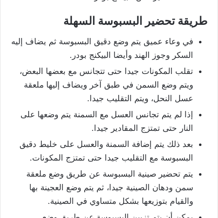
طريقة تحضير البسبوسة السهلة
في وعاء عميق يتم وضع دقيق البسبوسة ثم يضاف إليه
السكر وجوز الهند وأيضا البيكنج بودر.
تقلب المكونات جيدا حتى تتجانس مع بعضها البعض،
ويتم وضع السمن في طبق آخر ويضاف إليها ملعقة
عسل النحل، ويتم التقليب جيدا.
إذا لم يتم تجانس العسل مع السمنة يتم وضعها على
النار حتى تمتزج المقادير جيدا.
بعد ذلك يتم إضافة السمنة والعسل على خليط دقيق
البسبوسة مع التقليب جيدا حتى تمتزج المكونات.
يتم تحضير صينية البسبوسة عن طريق وضع ملعقة
سمن ودهان الصينية جيدا، ثم يتم وضع العجينة بها
والقيام بتوزيعها بشكل متساوي في الصينية.
يمكن أن يتم تزيين البسبوسة عن طريق وضع