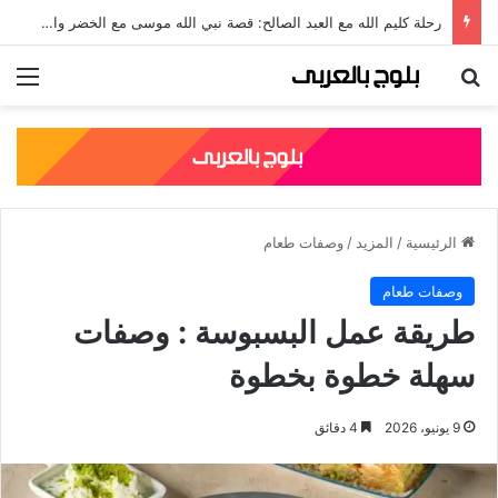
جلال الدين الرومي: قصته، نسبه، وأشهر مؤلفاته الصوفية
بحث عن
الق
الرئيسية
/
المزيد
/
وصفات طعام
وصفات طعام
طريقة عمل البسبوسة : وصفات
سهلة خطوة بخطوة
9 يونيو، 2026
4 دقائق