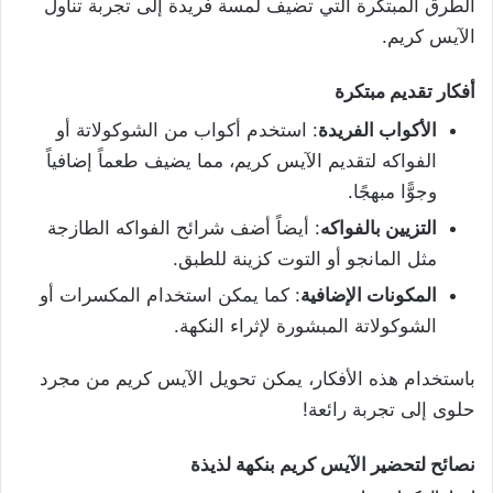
الطرق المبتكرة التي تضيف لمسة فريدة إلى تجربة تناول
الآيس كريم.
أفكار تقديم مبتكرة
الأكواب الفريدة
: استخدم أكواب من الشوكولاتة أو
الفواكه لتقديم الآيس كريم، مما يضيف طعماً إضافياً
وجوًّا مبهجًا.
التزيين بالفواكه
: أيضاً أضف شرائح الفواكه الطازجة
مثل المانجو أو التوت كزينة للطبق.
المكونات الإضافية
: كما يمكن استخدام المكسرات أو
الشوكولاتة المبشورة لإثراء النكهة.
باستخدام هذه الأفكار، يمكن تحويل الآيس كريم من مجرد
حلوى إلى تجربة رائعة!
نصائح لتحضير الآيس كريم بنكهة لذيذة