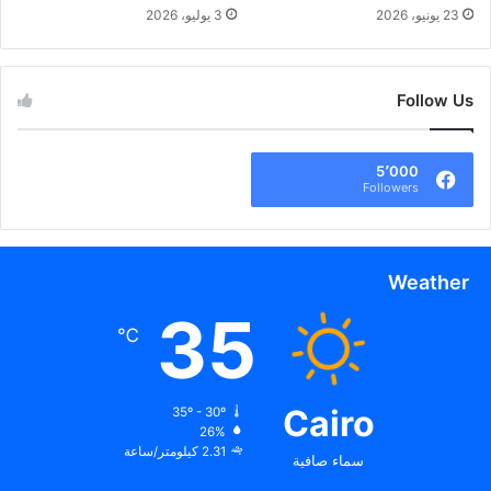
23 يونيو، 2026
3 يوليو، 2026
Follow Us
5٬000
Followers
Weather
35
℃
Cairo
35º - 30º
26%
2.31 كيلومتر/ساعة
سماء صافية