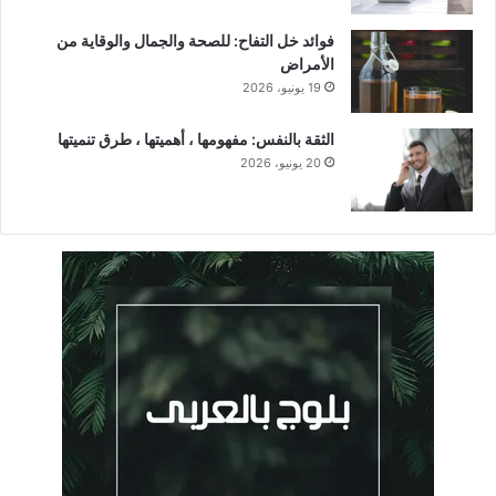
فوائد خل التفاح: للصحة والجمال والوقاية من
الأمراض
19 يونيو، 2026
الثقة بالنفس: مفهومها ، أهميتها ، طرق تنميتها
20 يونيو، 2026