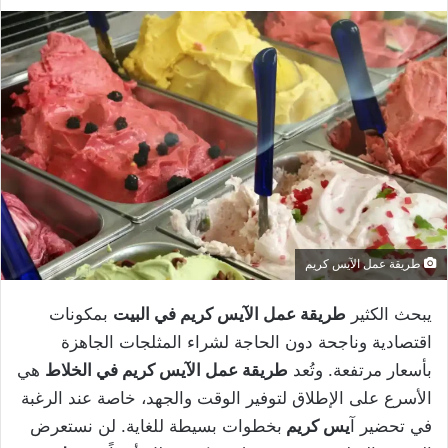
طريقة عمل الآيس كريم
يبحث الكثير
طريقة عمل الآيس كريم في البيت
بمكونات
اقتصادية وناجحة دون الحاجة لشراء المثلجات الجاهزة
بأسعار مرتفعة. وتُعد
طريقة عمل الآيس كريم في الخلاط
هي
الأسرع على الإطلاق لتوفير الوقت والجهد، خاصة عند الرغبة
في تحضير آ
يس كريم
بخطوات بسيطة للغاية. لن نستعرض