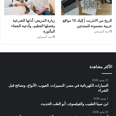
الربح من الانترنت | إليك 10 مواقع
زيارة المريض: آدابها الشرعية
عربية مضمونة للمبتدئين
وفضلها العظيم، وأدعية الشفاء
المأثورة
منذ أسبوعين
منذ أسبوعين
الأكثر مشاهدة
21 يونيو، 2026
السيارات الكهربائية في مصر: المميزات، العيوب، الأنواع، ونصائح قبل
الشراء
1 يونيو، 2026
ابن سينا الطبيب والفيلسوف: أبو الطب الحديث
22 مايو، 2026