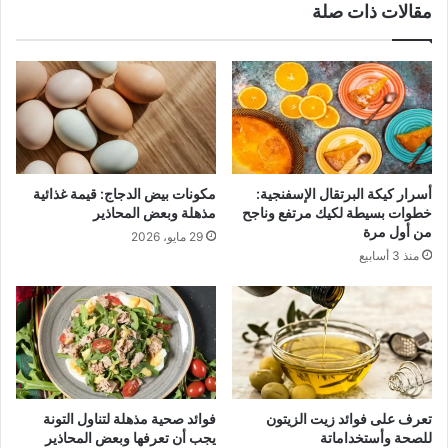
مقالات ذات صلة
أسرار كيكة البرتقال الإسفنجية:
مكونات بيض الدجاج: قيمة غذائية
خطوات بسيطة لكيك مرتفع وناجح
مذهلة وبعض المحاذير
من أول مرة
29 مايو، 2026
منذ 3 أسابيع
تعرف على فوائد زيت الزيتون
فوائد صحية مذهلة لتناول التونة
للصحة وأستخداماتة
يجب أن تعرفها وبعض المحاذير