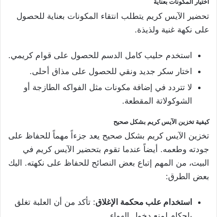
اختيار المكونات بعناية
تحضير الآيس كريم يتطلب انتقاء المكونات بعناية للحصول
على نكهة غنية ولذيذة.
استخدم حليب كامل الدسم للحصول على قوام كريمي.
اختار سكر جديد ونقي للحصول على مذاق أحلى.
لا تتردد في إضافة مكونات مثل الفواكه الطازجة أو
الشوكولاتة المقطعة.
كيفية تخزين الآيس كريم بشكل صحيح
تخزين الآيس كريم بشكل صحيح يعد جزءاً مهماً للحفاظ على
جودته وطعمه. أيضاً عندما تقوم بتحضير الآيس كريم في
البيت، من المهم إتباع بعض النصائح للحفاظ على نكهته. اليك
بعض الطرق:
استخدام علب محكمة الإغلاق
: تأكد من أن العلبة تغلق
بإحكام لمنع دخول الهواء.