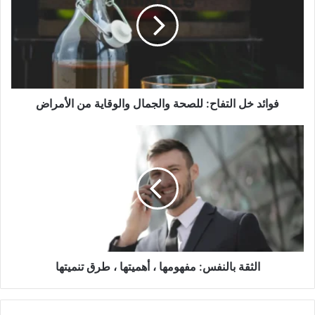
للصحة
والجمال
والوقاية
من
الأمراض
فوائد خل التفاح: للصحة والجمال والوقاية من الأمراض
الثقة
بالنفس:
مفهومها
،
أهميتها
،
طرق
تنميتها
الثقة بالنفس: مفهومها ، أهميتها ، طرق تنميتها