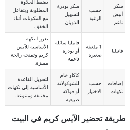
يضبط الحلاوة
سكر
سكر بودرة
حسب
المطلوبة ويتفاعل
أبيض
لتسهيل
الرغبة
مع المكونات أثناء
ناعم
الذوبان
الخفق.
تعزز النكهة
فانيليا سائلة
1 ملعقة
الأساسية للآيس
فانيليا
أو بودرة
صغيرة
كريم وتمنحه رائحة
ناعمة
مميزة.
كاكاو خام
لتحويل القاعدة
إضافات
حسب
للشوكولاتة
الأساسية إلى نكهات
نكهات
الاختيار
أو فواكه
مختلفة ومتنوعة.
طبيعية
طريقة تحضير الآيس كريم في البيت