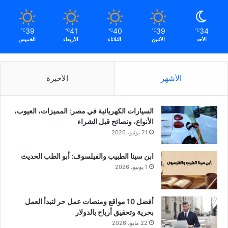
39
41
40
39
34
℃
℃
℃
℃
℃
الأحد
الأثنين
الثلاثاء
الأربعاء
الخميس
الأشهر
الأخيرة
السيارات الكهربائية في مصر: المميزات، العيوب،
الأنواع، ونصائح قبل الشراء
21 يونيو، 2026
ابن سينا الطبيب والفيلسوف: أبو الطب الحديث
1 يونيو، 2026
أفضل 10 مواقع ومنصات عمل حر لتبدأ العمل
بحرية وتحقيق أرباح بالدولار
22 مايو، 2026