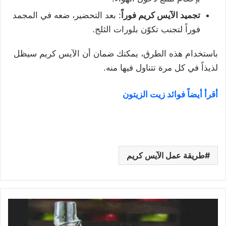
تجميد الآيس كريم فوراً
: بعد التحضير، ضعه في المجمد
فوراً لتجنب تكوّن بلورات الثلج.
باستخدام هذه الطرق، يمكنك ضمان أن الآيس كريم سيظل
لذيذاً في كل مرة تتناول فيها منه.
أقرأ أيضاً فوائد زيت الزيتون
طريقة عمل الآيس كريم
فوائد
خل
التفاح: