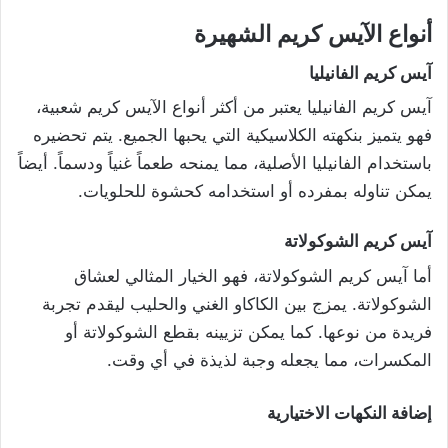
أنواع الآيس كريم الشهيرة
آيس كريم الفانيليا
آيس كريم الفانيليا يعتبر من أكثر أنواع الآيس كريم شعبية،
فهو يتميز بنكهته الكلاسيكية التي يحبها الجميع. يتم تحضيره
باستخدام الفانيليا الأصلية، مما يمنحه طعماً غنياً ودسماً. أيضاً
يمكن تناوله بمفرده أو استخدامه كحشوة للحلويات.
آيس كريم الشوكولاتة
أما آيس كريم الشوكولاتة، فهو الخيار المثالي لعشاق
الشوكولاتة. يمزج بين الكاكاو الغني والحليب ليقدم تجربة
فريدة من نوعها. كما يمكن تزيينه بقطع الشوكولاتة أو
المكسرات، مما يجعله وجبة لذيذة في أي وقت.
إضافة النكهات الاختيارية