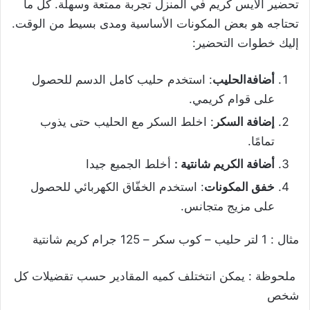
تحضير الآيس كريم في المنزل تجربة ممتعة وسهلة. كل ما
تحتاجه هو بعض المكونات الأساسية ومدى بسيط من الوقت.
إليك خطوات التحضير:
أضافةالحليب
: استخدم حليب كامل الدسم للحصول
على قوام كريمي.
إضافة السكر
: اخلط السكر مع الحليب حتى يذوب
تمامًا.
أضافة الكريم شانتية
:
أخلط الجميع جيدا
خفق المكونات
: استخدم الخفّاق الكهربائي للحصول
على مزيج متجانس.
مثال : 1 لتر حليب – كوب سكر – 125 جرام كريم شانتية
ملحوظة : يمكن انتختلف كميه المقادير حسب تقضيلات كل
شخص