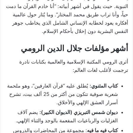
النبوية. حيث يقول في أشهر أبياته: “أنا خادم القرآن ما دمت
حياً، وأنا تراب طريق محمد المختار”. وما يُثار حول عالمية
أفكاره يعود لخطابه الإنساني الشامل الذي يخاطب جوهر
النفس البشرية دون إخلال بأحكام الإسلام.
أشهر مؤلفات جلال الدين الرومي
أثرى الرومي المكتبة الإسلامية والعالمية بكتابات نادرة
ترجمت لأغلب لغات العالم:
كتاب المثنوي:
يُطلق عليه “قرآن العارفين”، وهو ملحمة
شعرية صوفية تتكون من أكثر من 25 ألف بيت، تشرح
أسرار العشق الإلهي والأخلاق.
ديوان شمس التبريزي (الديوان الكبير):
يضم آلاف
الغزليات والرباعيات المفعمة بالوجد والثناء الإلهي.
كتاب فيه ما فيه
: مجموعة من المحاضرات والدروس