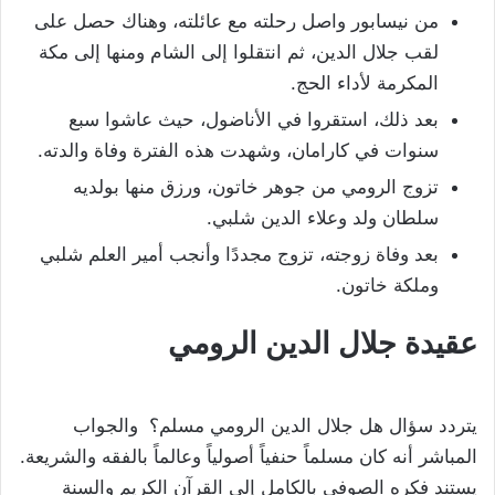
من نيسابور واصل رحلته مع عائلته، وهناك حصل على
لقب جلال الدين، ثم انتقلوا إلى الشام ومنها إلى مكة
المكرمة لأداء الحج.
بعد ذلك، استقروا في الأناضول، حيث عاشوا سبع
سنوات في كارامان، وشهدت هذه الفترة وفاة والدته.
تزوج الرومي من جوهر خاتون، ورزق منها بولديه
سلطان ولد وعلاء الدين شلبي.
بعد وفاة زوجته، تزوج مجددًا وأنجب أمير العلم شلبي
وملكة خاتون.
عقيدة جلال الدين الرومي
يتردد سؤال هل جلال الدين الرومي مسلم؟ والجواب
المباشر أنه كان مسلماً حنفياً أصولياً وعالماً بالفقه والشريعة.
يستند فكره الصوفي بالكامل إلى القرآن الكريم والسنة