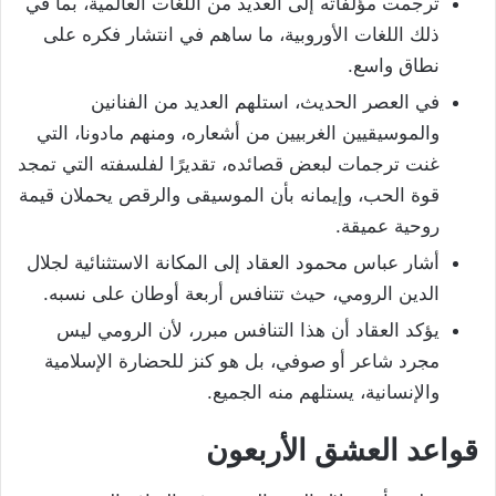
ترجمت مؤلفاته إلى العديد من اللغات العالمية، بما في
ذلك اللغات الأوروبية، ما ساهم في انتشار فكره على
نطاق واسع.
في العصر الحديث، استلهم العديد من الفنانين
والموسيقيين الغربيين من أشعاره، ومنهم مادونا، التي
غنت ترجمات لبعض قصائده، تقديرًا لفلسفته التي تمجد
قوة الحب، وإيمانه بأن الموسيقى والرقص يحملان قيمة
روحية عميقة.
أشار عباس محمود العقاد إلى المكانة الاستثنائية لجلال
الدين الرومي، حيث تتنافس أربعة أوطان على نسبه.
يؤكد العقاد أن هذا التنافس مبرر، لأن الرومي ليس
مجرد شاعر أو صوفي، بل هو كنز للحضارة الإسلامية
والإنسانية، يستلهم منه الجميع.
قواعد العشق الأربعون