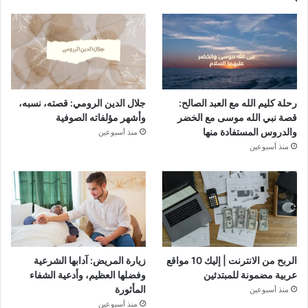
رحلة كليم الله مع العبد الصالح:
جلال الدين الرومي: قصته، نسبه،
قصة نبي الله موسى مع الخضر
وأشهر مؤلفاته الصوفية
والدروس المستفادة منها
منذ أسبوعين
منذ أسبوعين
الربح من الانترنت | إليك 10 مواقع
زيارة المريض: آدابها الشرعية
عربية مضمونة للمبتدئين
وفضلها العظيم، وأدعية الشفاء
المأثورة
منذ أسبوعين
منذ أسبوعين