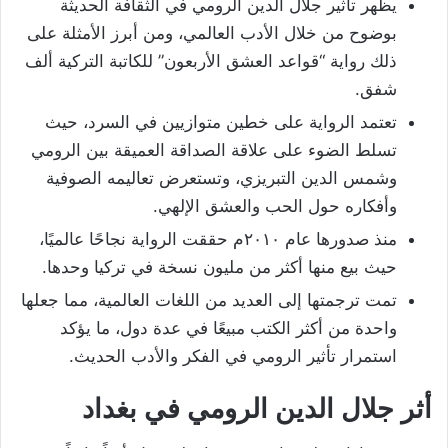
يظهر تأثير جلال الدين الرومي في الثقافة الحديثة
بوضوح من خلال الأدب العالمي، ومن أبرز الأمثلة على
ذلك رواية “قواعد العشق الأربعون” للكاتبة التركية ألف
شفق.
تعتمد الرواية على خطين متوازيين في السرد، حيث
تسلط الضوء على علاقة الصداقة العميقة بين الرومي
وشمس الدين التبريزي، وتستعرض تعاليمه الصوفية
وأفكاره حول الحب والعشق الإلهي.
منذ صدورها عام ٢٠١٠م حققت الرواية نجاحًا عالميًا،
حيث بيع منها أكثر من مليون نسخة في تركيا وحدها.
تمت ترجمتها إلى العديد من اللغات العالمية، مما جعلها
واحدة من أكثر الكتب مبيعًا في عدة دول، ما يؤكد
استمرار تأثير الرومي في الفكر والأدب الحديث.
أثر جلال الدين الرومي في بغداد