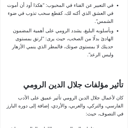
في التعبير عن الفناء في المحبوب: “هكذا أود أن أموت
في العشق الذي أكنه لك، كقطع سحب تذوب في ضوء
الشمس”.
وبأسلوبه البليغ، يشدد الرومي على أهمية المضمون
الهادئ بدلًا من الصخب، حيث يرى: “ارتق بمستوى
حديثك لا بمستوى صوتك، فالمطر الذي ينمي الأزهار
وليس الرعد”.
تأثير مؤلفات جلال الدين الرومي
كان لأعمال جلال الدين الرومي تأثير عميق على الأدب
الفارسي، والتركي، والعربي، والأردي، إضافة إلى دوره البارز
في التصوف، حيث: