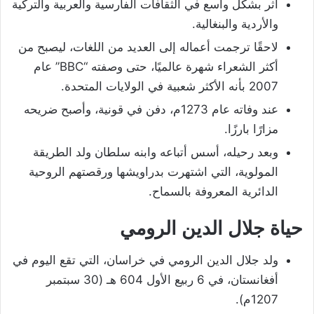
أثر بشكل واسع في الثقافات الفارسية والعربية والتركية
والأردية والبنغالية.
لاحقًا ترجمت أعماله إلى العديد من اللغات، ليصبح من
أكثر الشعراء شهرة عالميًا، حتى وصفته “BBC” عام
2007 بأنه الأكثر شعبية في الولايات المتحدة.
عند وفاته عام 1273م، دفن في قونية، وأصبح ضريحه
مزارًا بارزًا.
وبعد رحيله، أسس أتباعه وابنه سلطان ولد الطريقة
المولوية، التي اشتهرت بدراويشها ورقصتهم الروحية
الدائرية المعروفة بالسماح.
حياة جلال الدين الرومي
ولد جلال الدين الرومي في خراسان، التي تقع اليوم في
أفغانستان، في 6 ربيع الأول 604 هـ (30 سبتمبر
1207م).