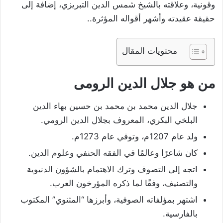
وقونية، وعلاقته بالشيخ شمس الدين التبريزي، إضافة إلى
حقيقة عقيدته وأشهر أقواله المؤثرة..
محتويات المقال
من هو جلال الدين الرومى
جلال الدين محمد بن محمد بن حسين بهاء الدين
البلخي البكري، المعروف بجلال الدين الرومي.
ولد عام 1207م، وتوفي عام 1273م.
كان شاعرًا وعالمًا في الفقه الحنفي وعلوم الدين.
اتجه إلى التصوف وترك الاهتمام بالشؤون الدنيوية
والتصنيف، وفقًا لما ذكره المؤرخون العرب.
اشتهر بمؤلفاته الصوفية، وأبرزها “المثنوي” المكتوب
بالفارسية.