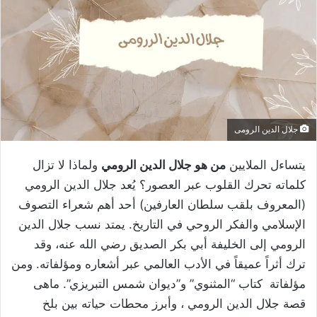
جلال الدين الرومى
يتساءل الملايين
من هو جلال الدين الرومي
ولماذا لا تزال
كلماته تحرك القلوب عبر العصور؟ يُعد جلال الدين الرومي
(المعروف بلقب سلطان العارفين) أحد أهم شعراء التصوف
الإسلامي والفكر الروحي في التاريخ. يمتد نسب جلال الدين
الرومي إلى الخليفة أبي بكر الصديق رضي الله عنه، وقد
ترك أثراً عميقاً في الأدب العالمي عبر أشعاره ومؤلفاته. ومن
مؤلفاتة كتاب “المثنوي” و”ديوان شمس التبريزي”. ماهى
قصة جلال الدين الرومي ، وأبرز محطات حياته بين بلخ