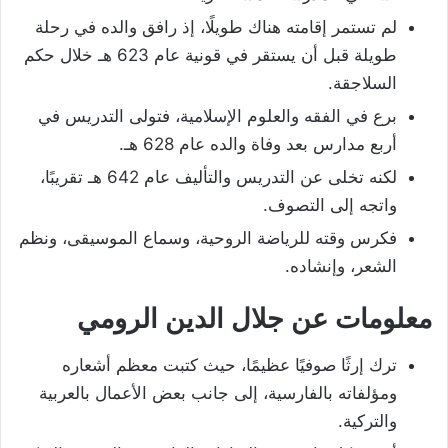
لم تستمر إقامته هناك طويلًا، إذ رافق والده في رحلة
طويلة قبل أن يستقر في قونية عام 623 هـ خلال حكم
السلاجقة.
برع في الفقه والعلوم الإسلامية، فتولى التدريس في
أربع مدارس بعد وفاة والده عام 628 هـ.
لكنه تخلى عن التدريس والتأليف عام 642 هـ تقريبًا،
واتجه إلى التصوف.
فكرس وقته للرياضة الروحية، وسماع الموسيقى، ونظم
الشعر، وإنشاده.
معلومات عن جلال الدين الرومي
ترك إرثًا صوفيًا عظيمًا، حيث كتبت معظم أشعاره
ومؤلفاته بالفارسية، إلى جانب بعض الأعمال بالعربية
والتركية.