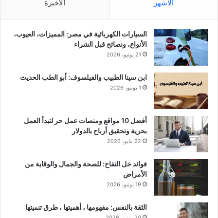
الأشهر
الأخيرة
السيارات الكهربائية في مصر: المميزات، العيوب،
الأنواع، ونصائح قبل الشراء
21 يونيو، 2026
ابن سينا الطبيب والفيلسوف: أبو الطب الحديث
1 يونيو، 2026
أفضل 10 مواقع ومنصات عمل حر لتبدأ العمل
بحرية وتحقيق أرباح بالدولار
22 مايو، 2026
فوائد خل التفاح: للصحة والجمال والوقاية من
الأمراض
19 يونيو، 2026
الثقة بالنفس: مفهومها ، أهميتها ، طرق تنميتها
20 يونيو، 2026