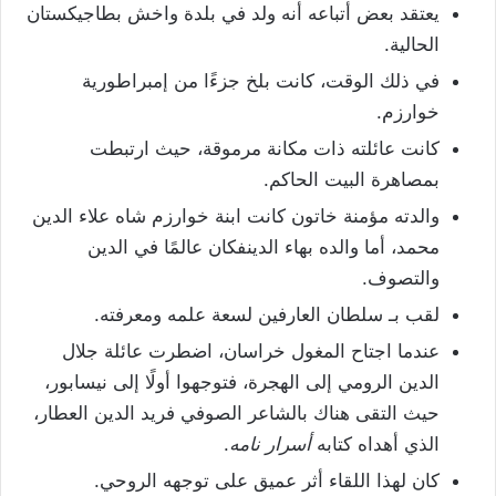
يعتقد بعض أتباعه أنه ولد في بلدة واخش بطاجيكستان
الحالية.
في ذلك الوقت، كانت بلخ جزءًا من إمبراطورية
خوارزم.
كانت عائلته ذات مكانة مرموقة، حيث ارتبطت
بمصاهرة البيت الحاكم.
والدته مؤمنة خاتون كانت ابنة خوارزم شاه علاء الدين
محمد، أما والده بهاء الدينفكان عالمًا في الدين
والتصوف.
لقب بـ سلطان العارفين لسعة علمه ومعرفته.
عندما اجتاح المغول خراسان، اضطرت عائلة جلال
الدين الرومي إلى الهجرة، فتوجهوا أولًا إلى نيسابور،
حيث التقى هناك بالشاعر الصوفي فريد الدين العطار،
الذي أهداه كتابه
أسرار نامه
.
كان لهذا اللقاء أثر عميق على توجهه الروحي.