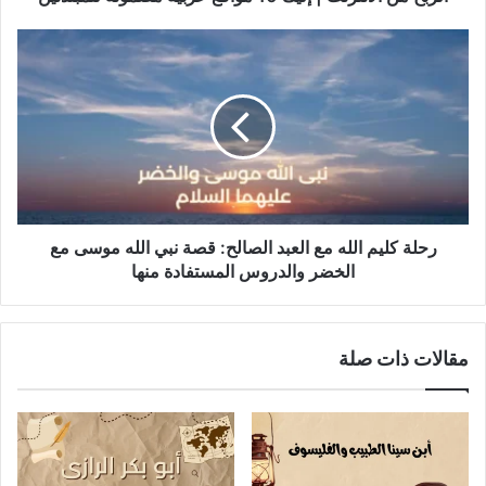
رحلة
كليم
الله
مع
العبد
الصالح:
قصة
نبي
الله
موسى
رحلة كليم الله مع العبد الصالح: قصة نبي الله موسى مع
مع
الخضر والدروس المستفادة منها
الخضر
والدروس
المستفادة
مقالات ذات صلة
منها