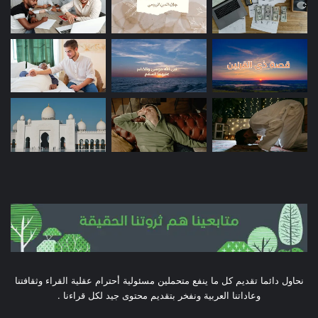
نحاول دائما تقديم كل ما ينفع متحملين مسئولية أحترام عقلية القراء وثقافتنا
وعاداتنا العربية ونفخر بتقديم محتوى جيد لكل قراءنا .