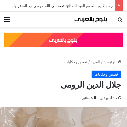
جلال الدين الرومي: قصته، نسبه، وأشهر مؤلفاته الصوفية
بحث عن
الق
الرئيسية
/
المزيد
/
قصص وحكايات
قصص وحكايات
جلال الدين الرومى
منذ أسبوعين
5 دقائق