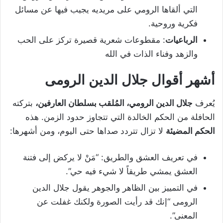
التي ألقاها الرومي على مريديه يجيب فيها عن مسائل
فكرية وروحية.
الرباعيات
: مقطوعات شعرية قصيرة تركز على الحب
والزهد وفناء الذات في الله
أشهر أقوال جلال الدين الرومى
يُعرف
جلال الدين الرومي، المُلقب بسلطان العارفين،
بتركته
الحافلة من الحكم الخالدة التي تتجاوز حدود الزمن. هذه
الحكم المضيئة
لا تزال تتردد صداها حتى اليوم، ومن أشهرها:
في تعريف العشق والطريق: “مَنْ لا يركض إلى فتنة
العشق يمشي طريقاً لا شيء فيه حي”.
في التمييز بين الظاهر والجوهر يقول جلال الدين
الرومى “إنك قد رأيت الصورة ولكنك غفلت عن
المعنى”.