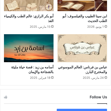
ابن سينا الطبيب والفيلسوف: أبو
أبو بكر الرازي: عالم الطب والكيمياء
الطب الحديث
الفذ
1 يونيو، 2026
15 مارس، 2025
عباس بن فرناس: العالم الموسوعي
أسامه بن زيد : قصة حياة مليئة
والمخترع البارز.
بالشجاعة والإيمان
24 مارس، 2025
18 فبراير، 2025
Follow Us