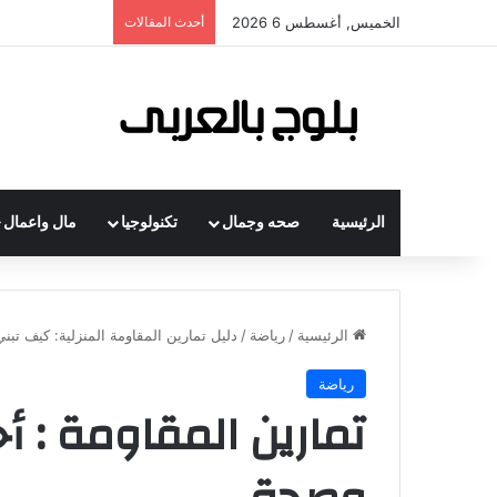
الخميس, أغسطس 6 2026
أحدث المقالات
الرئيسية
صحه وجمال
تكنولوجيا
مال واعمال
الرئيسية
/
رياضة
/
دليل تمارين المقاومة المنزلية: كيف تب
رياضة
تمارين المقاومة :