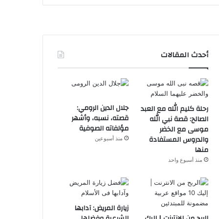
أحدث المقالات
جلال الدين الرومي:
رحلة كليم الله مع العبد
قصته، نسبه، وأشهر
الصالح: قصة نبي الله
مؤلفاته الصوفية
موسى مع الخضر
والدروس المستفادة
منذ أسبوعين
منها
منذ أسبوع واحد
زيارة المريض: آدابها
الربح من الانترنت | إليك
الشرعية وفضلها