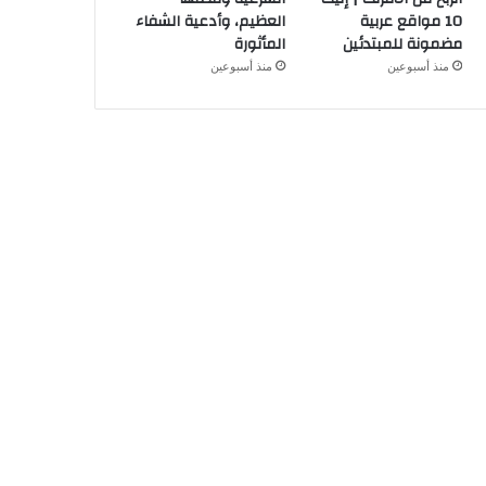
10 مواقع عربية
العظيم، وأدعية الشفاء
مضمونة للمبتدئين
المأثورة
منذ أسبوعين
منذ أسبوعين