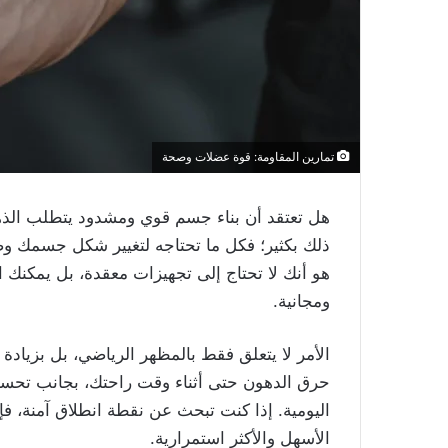
تمارين المقاومة: قوة عضلات وصحة
هل تعتقد أن بناء جسم قوي ومشدود يتطلب الذها
ذلك بكثير؛ فكل ما تحتاجه لتغيير شكل جسمك و
هو أنك لا تحتاج إلى تجهيزات معقدة، بل يمكنك 
ومجانية.
الأمر لا يتعلق فقط بالمظهر الرياضي، بل بزيادة
حرق الدهون حتى أثناء وقت راحتك، بجانب تحسين 
اليومية. إذا كنت تبحث عن نقطة انطلاق آمنة، ف
الأسهل والأكثر استمرارية.