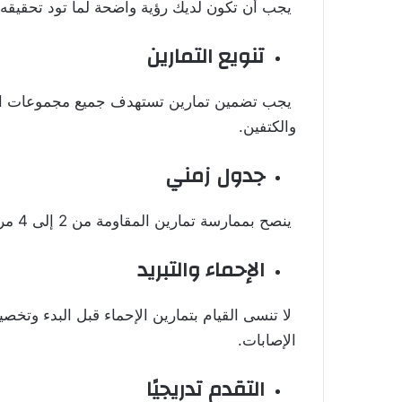
يجب أن تكون لديك رؤية واضحة لما تود تحقيقه. 
تنويع التمارين
يجب تضمين تمارين تستهدف جميع مجموعات العضل
والكتفين.
جدول زمني
ينصح بممارسة تمارين المقاومة من 2 إلى 4 مرات أسبوعيًا، بناءً على مستوى لياقتك.
الإحماء والتبريد
لا تنسى القيام بتمارين الإحماء قبل البدء وتخصيص
الإصابات.
التقدم تدريجيًا