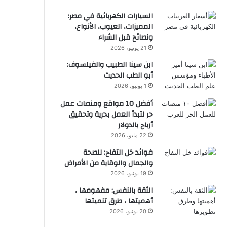
السيارات الكهربائية في مصر:
المميزات، العيوب، الأنواع،
ونصائح قبل الشراء
21 يونيو، 2026
ابن سينا الطبيب والفيلسوف:
أبو الطب الحديث
1 يونيو، 2026
أفضل 10 مواقع ومنصات عمل
حر لتبدأ العمل بحرية وتحقيق
أرباح بالدولار
22 مايو، 2026
فوائد خل التفاح: للصحة
والجمال والوقاية من الأمراض
19 يونيو، 2026
الثقة بالنفس: مفهومها ،
أهميتها ، طرق تنميتها
20 يونيو، 2026