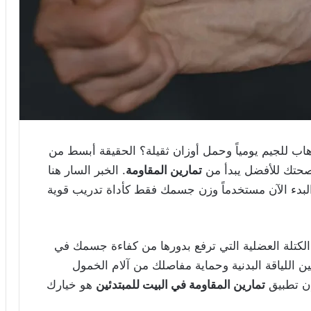
ب للجيم يومياً وحمل أوزان ثقيلة؟ الحقيقة أبسط من
صحتك للأفضل يبدأ من
تمارين المقاومة
. الخبر السار هنا
البدء الآن مستخدماً وزن جسمك فقط كأداة تدريب قوية
 الكتلة العضلية التي ترفع بدورها من كفاءة جسمك في
اللياقة البدنية وحماية مفاصلك من آلام الخمول
إن تطبيق
تمارين المقاومة في البيت للمبتدئين
هو خيارك