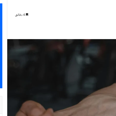
4 دقائق