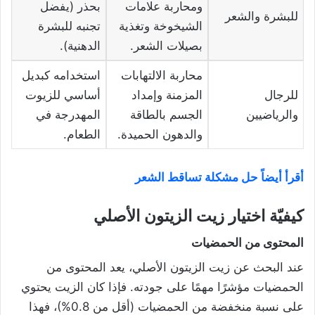
ومحاربة علامات
بحذر (يفضل
للبشرة والشعر
الشيخوخة وتغذية
تجنبه للبشرة
بصيلات الشعر.
الدهنية).
محاربة الالتهابات
استخدامه كبديل
للرجال
المزمنة وإمداد
أساسي للزيوت
والرياضيين
الجسم بالطاقة
المهدرجة في
والدهون الحميدة.
الطعام.
أقرأ أيضاً حل مشكلة تساقط الشعر
كيفيّة اختيار زيت الزيتون الأصلي
المحتوى من الحمضيات
عند البحث عن زيت الزيتون الأصلي، يعد المحتوى من
الحمضيات مؤشرًا مهمًا على جودته. فإذا كان الزيت يحتوي
على نسبة منخفضة من الحمضيات (أقل من 0.8%)، فهذا