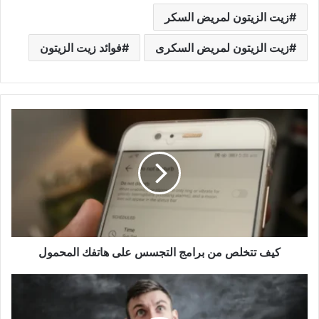
زيت الزيتون لمريض السكر
زيت الزيتون لمريض السكرى
فوائد زيت الزيتون
كيف
تتخلص
من
برامج
التجسس
على
هاتفك
المحمول
كيف تتخلص من برامج التجسس على هاتفك المحمول
متلازمة
القولون
العصبي: