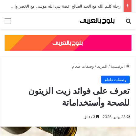
جلال الدين الرومي: قصته، نسبه، وأشهر مؤلفاته الصوفية
بحث عن
الق
الرئيسية
/
المزيد
/
وصفات طعام
وصفات طعام
تعرف على فوائد زيت الزيتون
للصحة وأستخداماتة
23 يونيو، 2026
3 دقائق