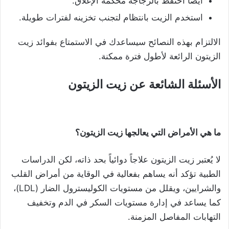
أيضاً احتفظ بالزجاجة مُحكمة الإغلاق.
استخدم الزيت بانتظام لتجنب تخزينه لفترات طويلة.
الالتزام بهذه النصائح سيساعدك في الاستمتاع بفوائد زيت
الزيتون الرائعة لأطول فترة ممكنة.
الأسئلة الشائعة عن زيت الزيتون
ما هي الأمراض التي يعالجها زيت الزيتون؟
لا يُعتبر زيت الزيتون علاجاً دوائياً بحد ذاته، لكن الدراسات
الطبية تؤكد أنه يساهم بفعالية في الوقاية من أمراض القلب
والشرايين، ويقلل من مستويات الكوليسترول الضار (LDL)،
كما يساعد في إدارة مستويات السكر في الدم وتخفيف
التهابات المفاصل المزمنة.