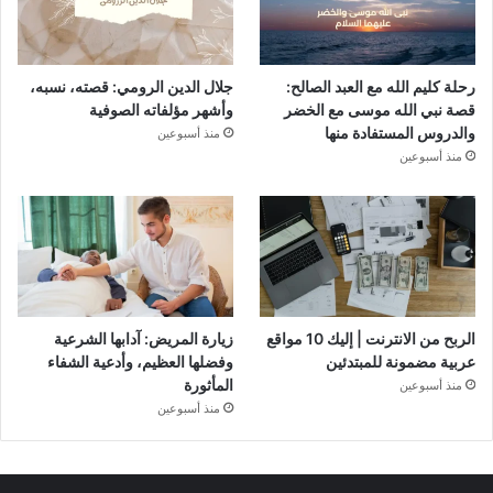
رحلة كليم الله مع العبد الصالح:
جلال الدين الرومي: قصته، نسبه،
قصة نبي الله موسى مع الخضر
وأشهر مؤلفاته الصوفية
والدروس المستفادة منها
منذ أسبوعين
منذ أسبوعين
الربح من الانترنت | إليك 10 مواقع
زيارة المريض: آدابها الشرعية
عربية مضمونة للمبتدئين
وفضلها العظيم، وأدعية الشفاء
المأثورة
منذ أسبوعين
منذ أسبوعين