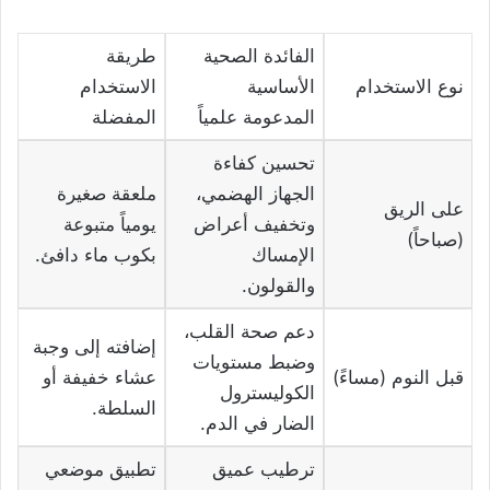
الفائدة الصحية
طريقة
نوع الاستخدام
الأساسية
الاستخدام
المدعومة علمياً
المفضلة
تحسين كفاءة
الجهاز الهضمي،
ملعقة صغيرة
على الريق
وتخفيف أعراض
يومياً متبوعة
(صباحاً)
الإمساك
بكوب ماء دافئ.
والقولون.
دعم صحة القلب،
إضافته إلى وجبة
وضبط مستويات
قبل النوم (مساءً)
عشاء خفيفة أو
الكوليسترول
السلطة.
الضار في الدم.
ترطيب عميق
تطبيق موضعي