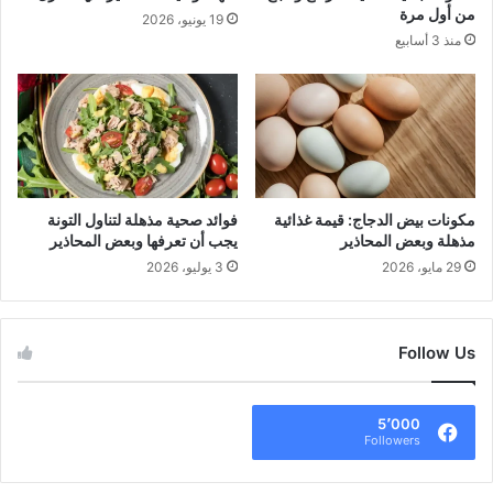
من أول مرة
19 يونيو، 2026
منذ 3 أسابيع
مكونات بيض الدجاج: قيمة غذائية
فوائد صحية مذهلة لتناول التونة
مذهلة وبعض المحاذير
يجب أن تعرفها وبعض المحاذير
29 مايو، 2026
3 يوليو، 2026
Follow Us
5٬000
Followers