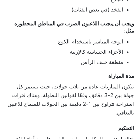
الفخذ (في بعض الفئات)
ويجب أن يتجنب اللاعبون الضرب في المناطق المحظورة
مثل
:
الوجه المباشر باستخدام الكوع
الأجزاء الحساسة كالإربية
منطقة خلف الرأس
مدة المباراة
تتكون المباريات عادة من ثلاث جولات، حيث تستمر كل
جولة بين 2-3 دقائق، وفقًا لقوانين البطولة. وهناك فترات
استراحة تتراوح بين 1-2 دقيقة بين الجولات للسماح للاعبين
بالتعافي.
التحكيم
هناك لجنة من الحكام المحايدين الذين يتابعون أداء اللاعبين