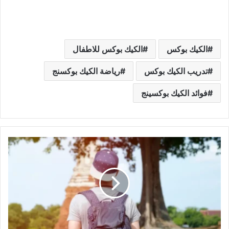
الكيك بوكس
الكيك بوكس للاطفال
تدريب الكيك بوكس
رياضة الكيك بوكسنج
فوائد الكيك بوكسينج
أسباب
وأعراض
وعلاج
نقص
فيتامين
د
الضروري
لصحتك
ومصادره