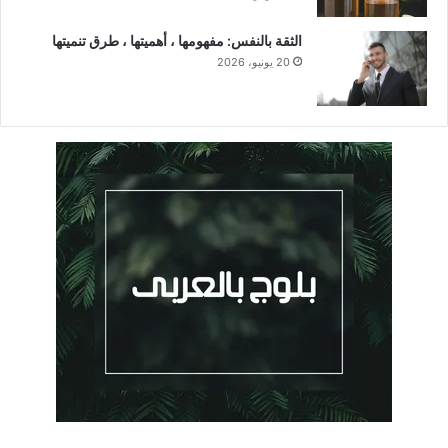
الثقة بالنفس: مفهومها ، أهميتها ، طرق تنميتها
20 يونيو، 2026