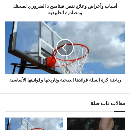
الطبيعية
أسباب وأعراض وعلاج نقص فيتامين د الضروري لصحتك
ومصادره الطبيعية
رياضة
كرة
السلة
فوائدها
الصحية
وتاريخها
وقوانينها
الأساسية
رياضة كرة السلة فوائدها الصحية وتاريخها وقوانينها الأساسية
مقالات ذات صلة