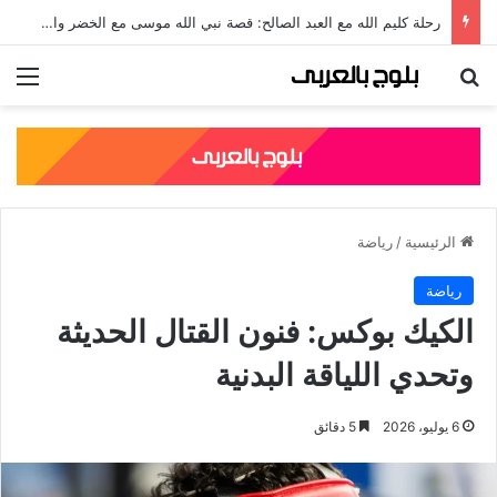
رحلة كليم الله مع العبد الصالح: قصة نبي الله موسى مع الخضر والدروس المستفادة منها
بحث عن
الق
الرئيسية
/
رياضة
رياضة
الكيك بوكس: فنون القتال الحديثة
وتحدي اللياقة البدنية
6 يوليو، 2026
5 دقائق