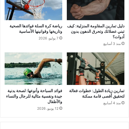
دليل تمارين المقاومة المنزلية: كيف
رياضة كرة السلة فوائدها الصحية
تبني عضلاتك وتحرق الدهون بدون
وتاريخها وقوانينها الأساسية
أدوات؟
7 يوليو، 2026
منذ 3 أسابيع
تمارين زيادة الطول: خطوات فعالة
فوائد السباحة وأنوعها: لصحة بدنية
لتحقيق أقصى قامة ممكنة
جيدة ونفسية مثالية للرجال والنساء
والأطفال
منذ 4 أسابيع
12 يونيو، 2026