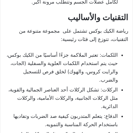
لكامل عضلات الجسم وتتطلب مرونة أكبر.
التقنيات والأساليب
رياضة الكيك بوكس تشتمل على مجموعة متنوعة من
التقنيات، تتوزع إلى فئات رئيسية:
اللكمات: تعتبر الملاكمة جزءًا أساسيًا من الكيك بوكس،
حيث يتم استخدام اللكمات العلوية والسفلية (الجات،
والرايت كروس، والهوك) لخلق فرص للتسجيل
والضرب.
الركلات: تشكل الركلات أحد العناصر الجمالية والقوية،
مثل الركلات الجانبية، والركلات الأمامية، والركلات
الدائرية.
الدفاع: يتعلم المتدربون كيفية صد الضربات وتفاديها
باستخدام الحركة المناسبة والتمويه.