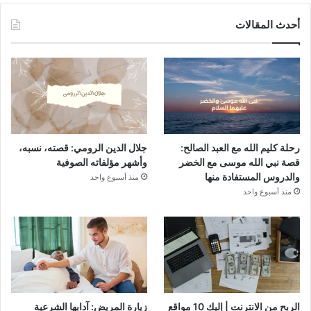
أحدث المقالات
رحلة كليم الله مع العبد الصالح:
جلال الدين الرومي: قصته، نسبه،
قصة نبي الله موسى مع الخضر
وأشهر مؤلفاته الصوفية
والدروس المستفادة منها
منذ أسبوع واحد
منذ أسبوع واحد
الربح من الانترنت | إليك 10 مواقع
زيارة المريض: آدابها الشرعية