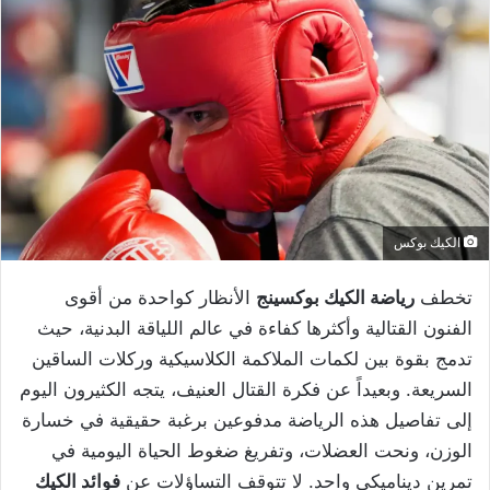
الكيك بوكس
تخطف
رياضة الكيك بوكسينج
الأنظار كواحدة من أقوى
الفنون القتالية وأكثرها كفاءة في عالم اللياقة البدنية، حيث
تدمج بقوة بين لكمات الملاكمة الكلاسيكية وركلات الساقين
السريعة. وبعيداً عن فكرة القتال العنيف، يتجه الكثيرون اليوم
إلى تفاصيل هذه الرياضة مدفوعين برغبة حقيقية في خسارة
الوزن، ونحت العضلات، وتفريغ ضغوط الحياة اليومية في
تمرين ديناميكي واحد. لا تتوقف التساؤلات عن
فوائد الكيك