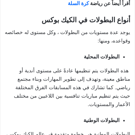
أقرأ أيضاً عن رياضة
كرة السلة
أنواع البطولات في الكيك بوكس
يوجد عدة مستويات من البطولات ، وكل مستوى له خصائصه
وقواعده، ومنها:
البطولات المحلية
هذه البطولات يتم تنظيمها عادةً على مستوى أندية أو
مناطق معينة، وتهدف إلى تطوير المهارات وبناء مجتمع
رياضي. كما تشارك في هذه المسابقات الفرق المختلفة
حيث يتم تنظيم مباريات تنافسية بين اللاعبين من مختلف
الأعمار والمستويات.
البطولات الوطنية
البطولات الوطنية هى خطوة متقدمة في عالم الكيك بوكس،