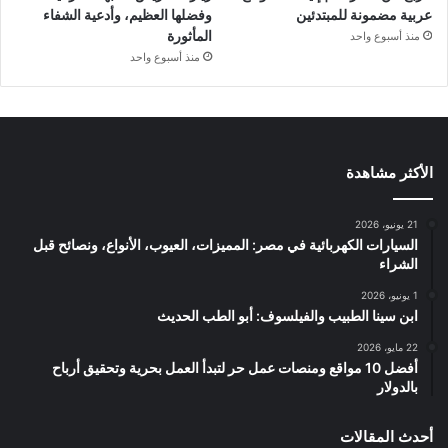
عربية مضمونة للمبتدئين
وفضلها العظيم، وأدعية الشفاء
المأثورة
منذ أسبوع واحد
منذ أسبوع واحد
الأكثر مشاهدة
21 يونيو، 2026
السيارات الكهربائية في مصر: المميزات، العيوب، الأنواع، ونصائح قبل
الشراء
1 يونيو، 2026
ابن سينا الطبيب والفيلسوف: أبو الطب الحديث
22 مايو، 2026
أفضل 10 مواقع ومنصات عمل حر لتبدأ العمل بحرية وتحقيق أرباح
بالدولار
أحدث المقالات