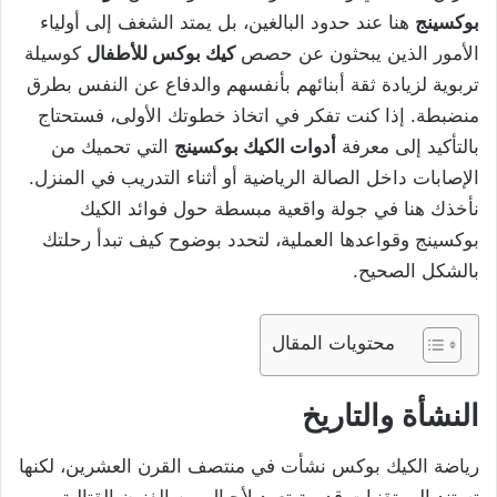
بوكسينج
هنا عند حدود البالغين، بل يمتد الشغف إلى أولياء
الأمور الذين يبحثون عن حصص
كيك بوكس للأطفال
كوسيلة
تربوية لزيادة ثقة أبنائهم بأنفسهم والدفاع عن النفس بطرق
منضبطة. إذا كنت تفكر في اتخاذ خطوتك الأولى، فستحتاج
بالتأكيد إلى معرفة
أدوات الكيك بوكسينج
التي تحميك من
الإصابات داخل الصالة الرياضية أو أثناء التدريب في المنزل.
نأخذك هنا في جولة واقعية مبسطة حول فوائد الكيك
بوكسينج وقواعدها العملية، لتحدد بوضوح كيف تبدأ رحلتك
بالشكل الصحيح.
محتويات المقال
النشأة والتاريخ
رياضة الكيك بوكس نشأت في منتصف القرن العشرين، لكنها