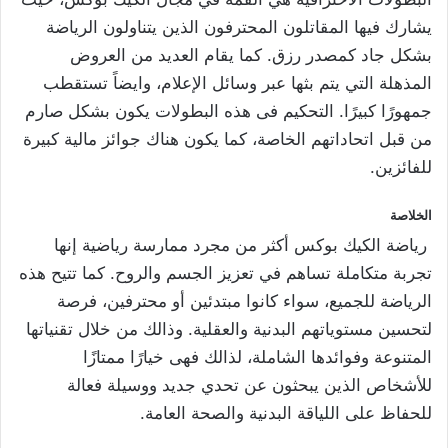
يشارك فيها المقاتلون المحترفون الذين يتناولون الرياضة
بشكل جاد كمصدر رزق. كما يقام العديد من العروض
المذهلة التي يتم بثها عبر وسائل الإعلام، وايضاً تستقطب
جمهورًا كبيرًا. التحكيم فى هذه البطولات يكون بشكل صارم
من قبل اتحاداتهم الخاصة، كما يكون هناك جوائز مالية كبيرة
للفائزين.
الخلاصة
رياضة الكيك بوكس أكثر من مجرد ممارسة رياضية إنها
تجربة متكاملة تساهم في تعزيز الجسم والروح. كما تتيح هذه
الرياضة للجميع، سواء كانوا مبتدئين أو محترفين، فرصة
لتحسين مستوياتهم البدنية والعقلية. وذالك من خلال تقنياتها
المتنوعة وفوائدها الشاملة، لذالك فهى خيارًا ممتازًا
للأشخاص الذين يبحثون عن تحدي جديد ووسيلة فعالة
للحفاظ على اللياقة البدنية والصحة العامة.