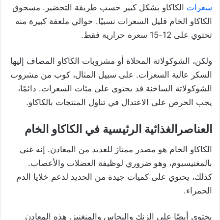
سعرات
الكاكاو بشكل كبير حسب طريقة التحضير. مسحوق
الكاكاو الخام قليل السعرات نسبيًا. حوالي ملعقة كبيرة منه
تحتوي على 12-15 سعرة حرارية فقط.
ولكن، الشوكولاتة المحلاة أو مشروبات الكاكاو المضاف إليها
السكر عالية السعرات. على سبيل المثال، كوب من مشروب
الشوكولاتة الساخنة قد يحتوي على مئات السعرات. دائمًا،
يجب الحرص على الاعتدال في تناول المنتجات بالكاكاو.
العناصرالغذائية الرئيسية في الكاكاو الخام
الكاكاو الخام هو مصدر ممتاز للعديد من المعادن. إنه غني
بالمغنيسيوم، وهو ضروري لوظيفة العضلات والأعصاب.
كذلك، يحتوي على كميات جيدة من الحديد لدعم خلايا الدم
الحمراء.
يحتوي أيضًا على الزنك والنحاس والمنغنيز. هذه المعادن