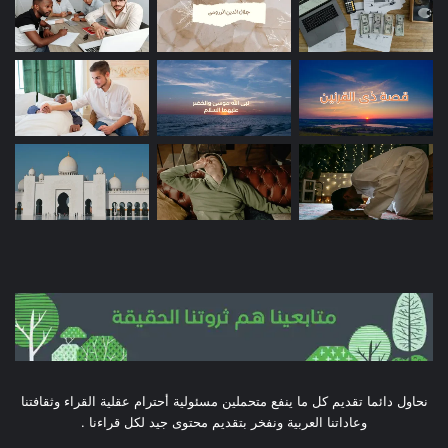
نحاول دائما تقديم كل ما ينفع متحملين مسئولية أحترام عقلية القراء وثقافتنا
وعاداتنا العربية ونفخر بتقديم محتوى جيد لكل قراءنا .