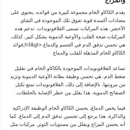
والمزاج
يقدم الكاكاو الخام مجموعة كبيرة من فوائده. يحتوي على
مضادات أكسدة قوية تفوق تلك الموجودة في الشاي
الأخضر. هذه المركبات تسمى الفلافونويدات. تدعم هذه
المركبات صحة القلب والأوعية الدموية بشكل كبير. كذلك،
هي تحسن تدفق الدم في الجسم والدماغ.<h3&gt;فوائد
الكاكاو الخام المذهلة للقلب والدماغ
تساعد الفلافونويدات الموجودة بالكاكاو الخام في تقليل
ضغط الدم. هي تحسن وظيفة بطانة الأوعية الدموية وتزيد
من مرونتها. بالإضافة إلى ذلك، الفلافونويدات تمنع تكتل
الصفائح الدموية. هذا يقلل من خطر الإصابة بالجلطات.
فيما يخص الدماغ، يحسن الكاكاو الخام الوظيفة الإدراكية
والذاكرة. هذا يرجع إلى تحسين تدفق الدم إلى الدماغ. كما
أنه يحسن المزاج ويقلل من مستويات التوتر. مركبات مثل