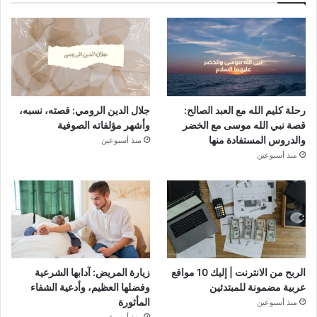
رحلة كليم الله مع العبد الصالح:
جلال الدين الرومي: قصته، نسبه،
قصة نبي الله موسى مع الخضر
وأشهر مؤلفاته الصوفية
والدروس المستفادة منها
منذ أسبوعين
منذ أسبوعين
الربح من الانترنت | إليك 10 مواقع
زيارة المريض: آدابها الشرعية
عربية مضمونة للمبتدئين
وفضلها العظيم، وأدعية الشفاء
المأثورة
منذ أسبوعين
منذ أسبوعين