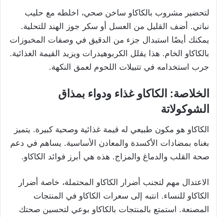
لتحضير مشروب بالكاكاو ساخن صحي، اخلطه مع حليب
نباتي. أضف القليل من العسل أو سكر جوز الهند للتحلية.
يمكنك أيضًا استبدال جزء من الدقيق في وصفات المخبوزات
بالكاكاو الخام. هذا يقلل الكربوهيدرات ويزيد القيمة الغذائية.
جرب استخدامه في تتبيلات اللحوم لعمق النكهة.
الخلاصة: الكاكاو غذاء ودواء بمذاق
الشوكولاتة
الكاكاو هو مكون طبيعي له قيمة غذائية وصحية كبيرة. يتميز
بغناه بمضادات الأكسدة والمعادن الأساسية. يساهم في دعم
صحة القلب والدماغ والمزاج. هذه هي أبرز فوائد الكاكاو.
الاعتدال مهم لتجنب أضرار الكاكاو المحتملة، خاصة أضرار
الكاكاو للنساء. انتبه إلى سعرات الكاكاو في المنتجات
المصنعة. استمتع بالمنتجات بالكاكاو بوعي لتحسين صحتك