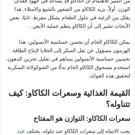
من المثير للاهتمام أن الكاكاو قد يساعد في جهود فقدان
الوزن. أولاً، يزيد الكاكاو من الشعور بالشبع والامتلاء. هذا
يقلل من الرغبة في تناول الطعام بشكل مفرط. ثانيًا، بعض
الأبحاث تشير إلى أن الكاكاو ينظم عملية الأيض .
يمكن للكاكاو الخام أن يحسن حساسية الأنسولين. هذا
الهرمون مسؤول عن نقل السكر إلى الخلايا لإنتاج الطاقة.
تحسين حساسية الأنسولين يساهم في تقليل تخزين الدهون.
استخدم مسحوق الكاكاو الخام بدلًا من الشوكولاتة السكرية
لتحقيق هذه الفوائد.
القيمة الغذائية وسعرات الكاكاو: كيف
تتناوله؟
سعرات الكاكاو: التوازن هو المفتاح
يجب الانتباه إلى سعرات الكاكاو عند تناوله. يختلف
عدد