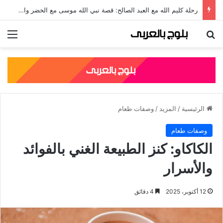
جلال الدين الرومي: قصته، نسبه، وأشهر مؤلفاته الصوفية
بحث عن
الق
الرئيسية
/
المزيد
/
وصفات طعام
وصفات طعام
الكاكاو: كنز الطبيعة الغني بالفوائد
والأسرار
12 أكتوبر، 2025
4 دقائق