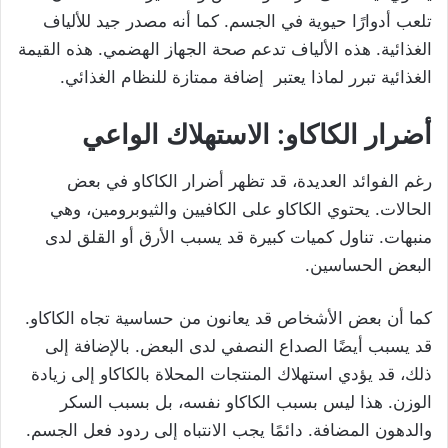
تلعب أدوارًا حيوية في الجسم. كما أنه مصدر جيد للألياف
الغذائية. هذه الألياف تدعم صحة الجهاز الهضمي. هذه القيمة
الغذائية تبرر لماذا يعتبر إضافة ممتازة للنظام الغذائي.
أضرار الكاكاو: الاستهلاك الواعي
رغم الفوائد العديدة، قد تظهر أضرار الكاكاو في بعض
الحالات. يحتوي الكاكاو على الكافيين والثيوبرومين، وهي
منبهات. تناول كميات كبيرة قد يسبب الأرق أو القلق لدى
البعض الحساسين.
كما أن بعض الأشخاص قد يعانون من حساسية تجاه الكاكاو.
قد يسبب أيضًا الصداع النصفي لدى البعض. بالإضافة إلى
ذلك، قد يؤدي استهلاك المنتجات المحلاة بالكاكاو إلى زيادة
الوزن. هذا ليس بسبب الكاكاو نفسه، بل بسبب السكر
والدهون المضافة. دائمًا يجب الانتباه إلى ردود فعل الجسم.