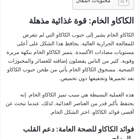
محتويات المقال
الكاكاو الخام: قوة غذائية مذهلة
الكاكاو الخام يشير إلى حبوب الكاكاو التي لم تتعرض
للمعالجة الحرارية العالية. يحافظ هذا الشكل على أعلى
مستويات مضادات الأكسدة. يتميز الكاكاو الخام بنكهة مريرة
وقوية. كثير من الناس يفضلون إضافته للعصائر والمخبوزات
الصحية. مسحوق الكاكاو الخام يأتي من طحن حبوب الكاكاو
بعد تخميرها وتجفيفها دون تحميص.
هذه العملية البسيطة هي سبب تميز الكاكاو الخام. إنه
يحتفظ بأكبر قدر من العناصر الغذائية. لذلك، عندما تبحث عن
أقصى فوائد الكاكاو، اختر الشكل الخام.
فوائد الكاكاو للصحة العامة: دعم القلب