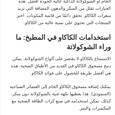
الخام أو الشوكولاتة الداكنة عالية الجودة أفضل. هذه
الخيارات تقلل من السكر والدهون المضافة التي تزيد
سعرات الكاكاو. تحقق دائمًا من قائمة المكونات. اختر
المنتجات التي تحتوي على نسبة عالية من الكاكاو.
استخدامات الكاكاو في المطبخ: ما
وراء الشوكولاتة
الاستمتاع بالكاكاو لا يقتصر على ألواح الشوكولاتة. يمكن
دمج مسحوق الكاكاو في العديد من الأطباق الصحية. هذه
هي أفضل طريقة للحصول على فوائد الكاكاو .
يمكنك إضافة مسحوق الكاكاو الخام إلى العصائر الصباحية
(السموذي). هذا يعطيها نكهة غنية بالشوكولاتة دون سكر.
كذلك، يمكن استخدامه في صنع كرات الطاقة الصحية مع
المكسرات والتمر.