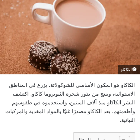
الكاكاو
الكاكاو هو المكون الأساسي للشوكولاتة. يزرع في المناطق
الاستوائية، وينتج من بذور شجرة الثيوبروما كاكاو. اكتشف
البشر الكاكاو منذ آلاف السنين، واستخدموه في طقوسهم
وأطعمتهم. يعد الكاكاو مصدرًا غنيًا بالمواد المغذية والمركبات
النباتية.