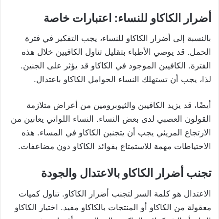
أضرار الكاكاو للنساء: اعتبارات خاصة
بالنسبة إلى أضرار الكاكاو للنساء، يجب التفكير في فترة
الحمل. قد يوصي الأطباء بتقليل تناول الكافيين خلال هذه
الفترة. الكافيين الموجود في الكاكاو قد يؤثر على الجنين.
لذا، يجب أن تستهلك النساء الحوامل الكاكاو باعتدال.
أيضًا، قد يزيد الكافيين والثيوبرومين من أعراض متلازمة
القولون العصبي لدى بعض النساء. النساء اللواتي يعانين من
الارتجاع المريئي يجب أن يتجنبن الكاكاو في المساء. هذه
الاحتياطات مهمة للاستمتاع بفوائد الكاكاو دون مضاعفات.
تجنب أضرار الكاكاو بالاعتدال والجودة
الاعتدال هو كلمة السر لتجنب أضرار الكاكاو. تناول كميات
معقولة من الكاكاو أو المنتجات بالكاكاو مفيد. اختيار الكاكاو