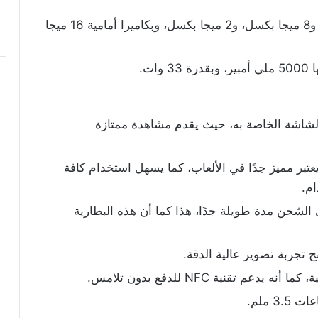
يأتي بثلاث كاميرات خلفية 108 ميجا بكسل و8 ميجا بكسل، و2 ميجا بكسل، وبكاميرا أمامية 16 ميجا
ات.
لشاشة الخاصة به، حيث يقدم مشاهدة ممتازة
عتبر مميز جدًا في الألعاب، كما يسهل استخدام كافة
م.
الشحن مدة طويلة جدًا، هذا كما أن هذه البطارية
ح تجربة تصوير عالية الدقة.
 تقنية NFC للدفع بدون تلامس.
 ملم.