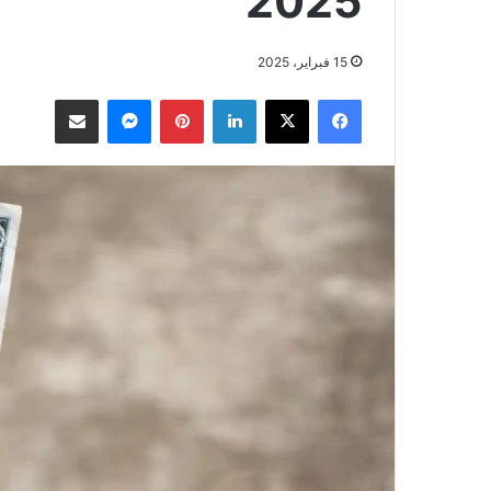
2025
15 فبراير، 2025
فيسبوك
‫X
لينكدإن
بينتيريست
ماسنجر
مشاركة عبر البريد