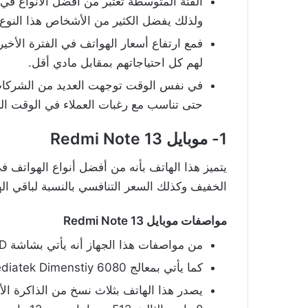
الفئة المتوسطة تعتبر من أفضل الأنواع في 
ولذلك يفضل الكثير من الأشخاص هذا النوع 
فمع ارتفاع أسعار الهواتف في الفترة الأخي
لهم كل احتياجاتهم بمقابل مادي أقل.
في نفس الوقت توجهت العديد من الشركات ل
حتى تناسب مع رغبات العملاء في الوقت ال
1- موبايل Redmi Note 13
يتميز هذا الهاتف بأنه من أفضل أنواع الهواتف ف
الخفيف وكذلك السعر التنافسي بالنسبة لباقي ا
مواصفات موبايل Redmi Note 13
من مواصفات هذا الجهاز أنه يأتي بشاشة AMOLED بحجم 6.67 بوصة، و120 هرتز كمعدل تحديث.
كما يأتي بمعالج Mediatek Dimenstiy 6080.