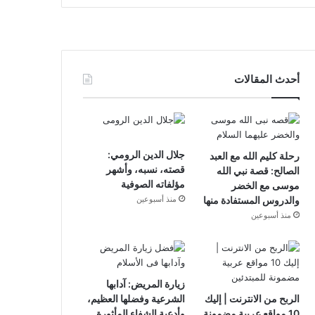
أحدث المقالات
جلال الدين الرومي:
رحلة كليم الله مع العبد
قصته، نسبه، وأشهر
الصالح: قصة نبي الله
مؤلفاته الصوفية
موسى مع الخضر
والدروس المستفادة منها
منذ أسبوعين
منذ أسبوعين
زيارة المريض: آدابها
الربح من الانترنت | إليك
الشرعية وفضلها العظيم،
10 مواقع عربية مضمونة
وأدعية الشفاء المأثورة