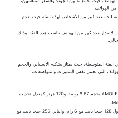
الهواتف حيث تجمع ما بين الجودة والسعر المناسبين،
من الهواتف.
رة، اتجه عدد كبير من الأشخاص لهذه الفئة حيث تقدم
إصدار عدد كبير من الهواتف تناسب هذه الفئة، وذلك
حالي.
ي الفئة المتوسطة، حيث يمتاز بشكله الانسيابي والحجم
لهواتف التي تحمل نفس المميزات والمواصفات.
يصدر هذا الهاتف بثلاث نسخ من الذاكرة الأول 128 جيجا بايت مع 6 رام، والثاني 256 جيجا بايت مع