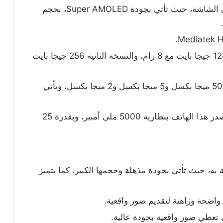
تقدم سامسونج هذا الهاتف بجودة عالية في الشاشة، حيث تأتي بجودة Super AMOLED، بحجم
يصدر هذا الهاتف بنسختين النسخة الأولى 128 جيجا بايت مع 8 رام، والنسخة الثانية 256 جيجا بايت
يأتي أيضًا هذا الهاتف بثلاث كاميرات خلفية 50 ميجا بكسل و5 ميجا بكسل و2 ميجا بكسل، ويأتي
البطارية الخاصة بهذا الهاتف مميزة حيث يصدر هذا الهاتف ببطارية 5000 ملي أمبير، وبقدرة 25
ه، حيث تأتي بجودة مذهلة وحجمها الكبير، كما يتميز
اضحة وزاهية لتقديم صور واقعية.
لتي تعطي صور واقعية بجودة عالية.