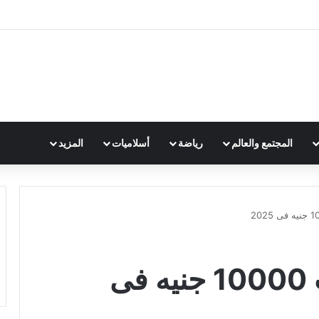
المجتمع والعالم
رياضة
أسلاميات
المزيد
أفضل تليفونات تحت 10000 جنيه فى