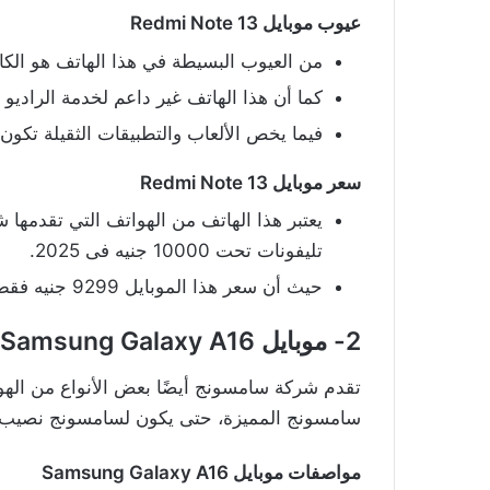
عيوب موبايل Redmi Note 13
من العيوب البسيطة في هذا الهاتف هو الكامي
كما أن هذا الهاتف غير داعم لخدمة الراديو FM.
فيما يخص الألعاب والتطبيقات الثقيلة تكو
سعر موبايل Redmi Note 13
يعتبر هذا الهاتف من الهواتف التي تقدمه
تليفونات تحت 10000 جنيه فى 2025.
حيث أن سعر هذا الموبايل 9299 جنيه فقط.
2- موبايل Samsung Galaxy A16
تقدم شركة سامسونج أيضًا بعض الأنواع من اله
سامسونج المميزة، حتى يكون لسامسونج نصيب كب
مواصفات موبايل Samsung Galaxy A16