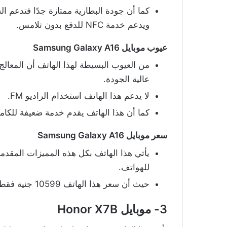
كما أن جودة البطارية ممتازة جدًا فتدعم ا
ويدعم خدمة NFC للدفع بدون تلامس.
عيوب موبايل Samsung Galaxy A16
من العيوب البسيطة لهذا الهاتف أن المعالج
عالية الجودة.
لا يدعم هذا الهاتف استخدام الراديو FM.
كما أن هذا الهاتف يقدم خدمة ضعيفة للكامير
سعر موبايل Samsung Galaxy A16
يأتي هذا الهاتف بكل هذه المميزات المقد
للهواتف.
حيث أن سعر هذا الهاتف 10599 جنية فقط.
3- موبايل Honor X7B