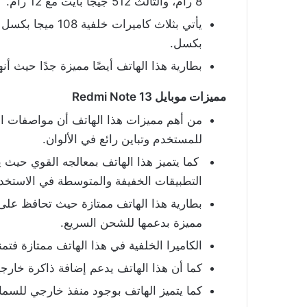
8 رام، والثالث 512 جيجا بايت مع 12 رام.
بكسل.
بطارية هذا الهاتف أيضًا مميزة جدًا حيث أنها 5000 ملي أمبير، وبقدرة 33 و
مميزات موبايل Redmi Note 13
من أهم مميزات هذا الهاتف أن مواصفات ا
للمستخدم وتباين رائع في الألوان.
كما يتميز هذا الهاتف بمعالجه القوي حيث ي
التطبيقات الخفيفة والمتوسطة في الاستخدا
بطارية هذا الهاتف ممتازة حيث تحافظ على 
مميزة بدعمها للشحن السريع.
الكاميرا الخلفية في هذا الهاتف ممتازة فتمن
كما أن هذا الهاتف يدعم إضافة ذاكرة خارجية، كما أنه يدعم
كما يتميز الهاتف بوجود منفذ خارجي للسماعات 3.5