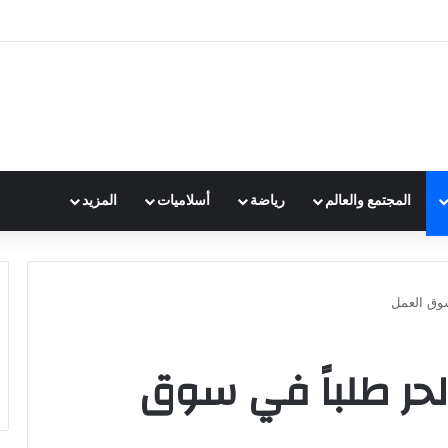
المجتمع والعالم
رياضة
أسلاميات
المزيد
سوق العمل
لحر طلباً في سوق