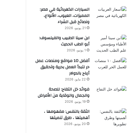
السيارات الكهربائية في مصر:
المميزات، العيوب، الأنواع،
ونصائح قبل الشراء
21 يونيو، 2026
ابن سينا الطبيب والفيلسوف:
أبو الطب الحديث
1 يونيو، 2026
أفضل 10 مواقع ومنصات عمل
حر لتبدأ العمل بحرية وتحقيق
أرباح بالدولار
22 مايو، 2026
فوائد خل التفاح: للصحة
والجمال والوقاية من الأمراض
19 يونيو، 2026
الثقة بالنفس: مفهومها ،
أهميتها ، طرق تنميتها
20 يونيو، 2026