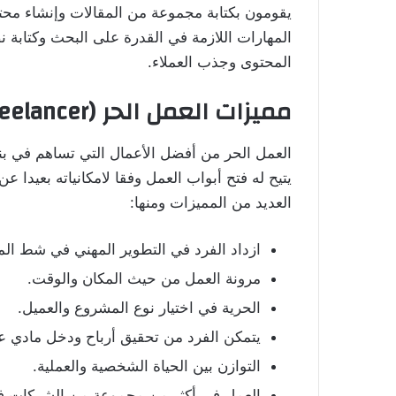
يقومون بكتابة مجموعة من المقالات وإنشاء مح
المهارات اللازمة في القدرة على البحث وكتابة ن
المحتوى وجذب العملاء.
مميزات العمل الحر (Freelancer)
العمل الحر من أفضل الأعمال التي تساهم في بناء
يتيح له فتح أبواب العمل وفقا لامكانياته بعيدا ع
العديد من المميزات ومنها:
ازداد الفرد في التطوير المهني في شط الم
مرونة العمل من حيث المكان والوقت.
الحرية في اختيار نوع المشروع والعميل.
يتمكن الفرد من تحقيق أرباح ودخل مادي ع
التوازن بين الحياة الشخصية والعملية.
العمل في أكثر من مجموعة من الشركات ف