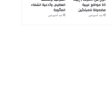
10 مواقع عربية
العظيم، وأدعية الشفاء
مضمونة للمبتدئين
المأثورة
منذ أسبوعين
منذ أسبوعين