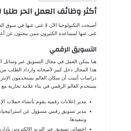
أكثر وظائف العمل الحر طلبا (Freelancer)
أصبحت التكنولوجيا الآن لا غنى عنها في سوق ال
غنى عنها لمساعدة الكثيرون ممن يبحثون عن أعمال
التسويق الرقمي
هنا يمكن العمل في مجال التسويق عبر وسائل الت
هذا المجال دخل كبير لأصحابه وازداد الطلب من
دراسات أثبتت أن سكان العالم يستخدمون الإنترن
يستخدم العالم الرقمي في بناء علامة تجارية مع 
مدير إعلانات رقمية يقوم بأنشاء حملات الإ
مدير تسويق رقمي مسؤول عن استراتيجيات 
وتنفيذها.
اخصائي تسويق عبر البريد الإلكتروني بإدارة 