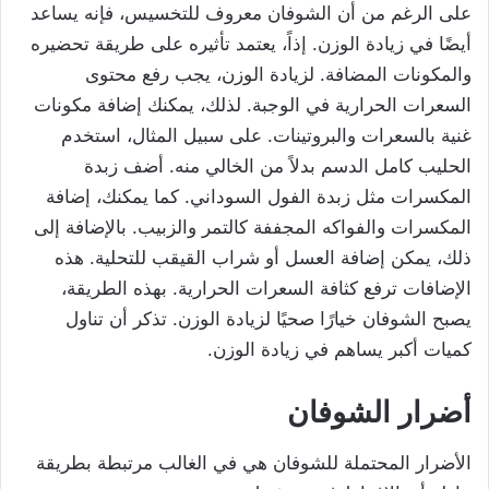
على الرغم من أن الشوفان معروف للتخسيس، فإنه يساعد
أيضًا في زيادة الوزن. إذاً، يعتمد تأثيره على طريقة تحضيره
والمكونات المضافة. لزيادة الوزن، يجب رفع محتوى
السعرات الحرارية في الوجبة. لذلك، يمكنك إضافة مكونات
غنية بالسعرات والبروتينات. على سبيل المثال، استخدم
الحليب كامل الدسم بدلاً من الخالي منه. أضف زبدة
المكسرات مثل زبدة الفول السوداني. كما يمكنك، إضافة
المكسرات والفواكه المجففة كالتمر والزبيب. بالإضافة إلى
ذلك، يمكن إضافة العسل أو شراب القيقب للتحلية. هذه
الإضافات ترفع كثافة السعرات الحرارية. بهذه الطريقة،
يصبح الشوفان خيارًا صحيًا لزيادة الوزن. تذكر أن تناول
كميات أكبر يساهم في زيادة الوزن.
أضرار الشوفان
الأضرار المحتملة للشوفان هي في الغالب مرتبطة بطريقة