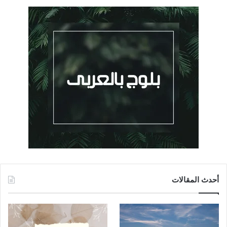
أحدث المقالات