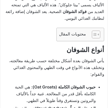
الألياف يسمى “بيتا جلوكان”. هذه الألياف هي التي تمنحه
العديد من
فوائد الشوفان
الصحية. يعد الشوفان إضافة رائعة
لنظامك الغذائي اليومي.
محتويات المقال
أنواع الشوفان
يأتي الشوفان بعدة أشكال مختلفة حسب طريقة معالجته،
وتختلف هذه الأنواع في وقت الطهي والمحتوى الغذائي
والقوام:
حبوب الشوفان الكاملة
(Oat Groats):
هي الحبة
الكاملة بأقل قدر من المعالجة. غنية جداً بالألياف
والبروتين وتستغرق وقتاً طويلاً في الطهي.