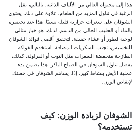
هذا إلى محتواه العالي من الألياف الذائبة. بالتالي، تقل
الرغبة في تناول المزيد من الطعام. علاوة على ذلك، يحتوي
الشوفان على سعرات حرارية قليلة نسبيًا. هذا عند تحضيره
بالماء أو الحليب الخالي من الدسم. لذلك، هو خيار مثالي
لوجبة فطور أو عشاء خفيفة. لتحقيق أقصى فوائد الشوفان
للتخسيس، تجنب السكريات المضافة. استخدم الفواكه
الطازجة منخفضة السعرات مثل التوت أو الفراولة. كذلك،
يفضل تناول الشوفان في الصباح الباكر. هذا يضمن بدء
عملية الأيض بنشاط كبير. إذًا، يساهم الشوفان في خطتك
لإنقاص الوزن.
الشوفان لزيادة الوزن: كيف
تستخدمه؟