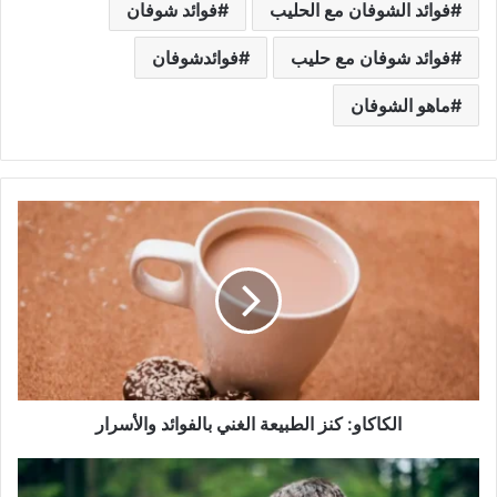
فوائد الشوفان مع الحليب
فوائد شوفان
فوائد شوفان مع حليب
فوائدشوفان
ماهو الشوفان
ا
ل
ك
ا
ك
ا
و
:
ك
ن
الكاكاو: كنز الطبيعة الغني بالفوائد والأسرار
ز
ا
ك
ل
ي