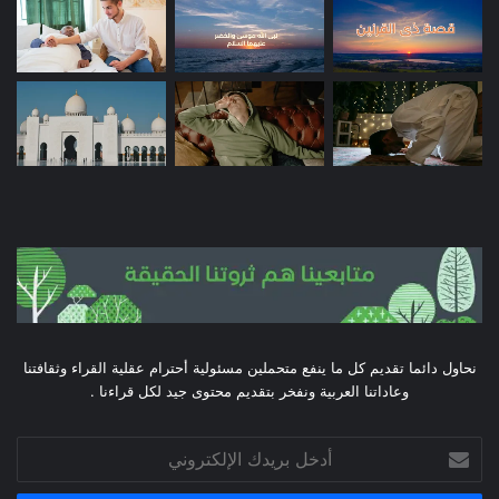
نحاول دائما تقديم كل ما ينفع متحملين مسئولية أحترام عقلية القراء وثقافتنا
وعاداتنا العربية ونفخر بتقديم محتوى جيد لكل قراءنا .
أدخل
بريدك
الإلكتروني