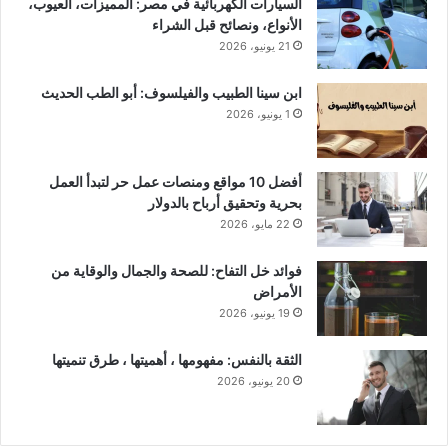
السيارات الكهربائية في مصر: المميزات، العيوب،
الأنواع، ونصائح قبل الشراء
21 يونيو، 2026
ابن سينا الطبيب والفيلسوف: أبو الطب الحديث
1 يونيو، 2026
أفضل 10 مواقع ومنصات عمل حر لتبدأ العمل
بحرية وتحقيق أرباح بالدولار
22 مايو، 2026
فوائد خل التفاح: للصحة والجمال والوقاية من
الأمراض
19 يونيو، 2026
الثقة بالنفس: مفهومها ، أهميتها ، طرق تنميتها
20 يونيو، 2026