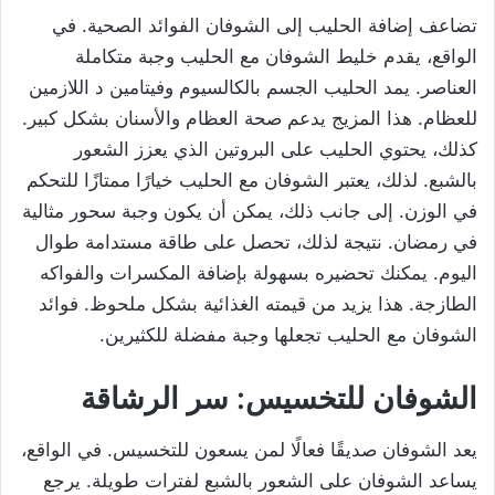
تضاعف إضافة الحليب إلى الشوفان الفوائد الصحية. في
الواقع، يقدم خليط الشوفان مع الحليب وجبة متكاملة
العناصر. يمد الحليب الجسم بالكالسيوم وفيتامين د اللازمين
للعظام. هذا المزيج يدعم صحة العظام والأسنان بشكل كبير.
كذلك، يحتوي الحليب على البروتين الذي يعزز الشعور
بالشبع. لذلك، يعتبر الشوفان مع الحليب خيارًا ممتازًا للتحكم
في الوزن. إلى جانب ذلك، يمكن أن يكون وجبة سحور مثالية
في رمضان. نتيجة لذلك، تحصل على طاقة مستدامة طوال
اليوم. يمكنك تحضيره بسهولة بإضافة المكسرات والفواكه
الطازجة. هذا يزيد من قيمته الغذائية بشكل ملحوظ. فوائد
الشوفان مع الحليب تجعلها وجبة مفضلة للكثيرين.
الشوفان للتخسيس: سر الرشاقة
يعد الشوفان صديقًا فعالًا لمن يسعون للتخسيس. في الواقع،
يساعد الشوفان على الشعور بالشبع لفترات طويلة. يرجع