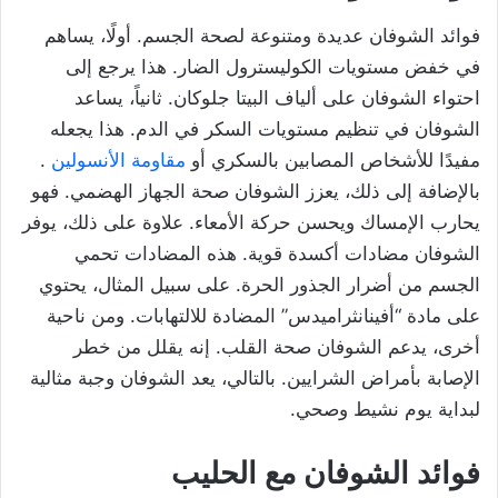
فوائد الشوفان عديدة ومتنوعة لصحة الجسم. أولًا، يساهم
في خفض مستويات الكوليسترول الضار. هذا يرجع إلى
احتواء الشوفان على ألياف البيتا جلوكان. ثانياً، يساعد
الشوفان في تنظيم مستويات السكر في الدم. هذا يجعله
مفيدًا للأشخاص المصابين بالسكري أو
مقاومة الأنسولين
.
بالإضافة إلى ذلك، يعزز الشوفان صحة الجهاز الهضمي. فهو
يحارب الإمساك ويحسن حركة الأمعاء. علاوة على ذلك، يوفر
الشوفان مضادات أكسدة قوية. هذه المضادات تحمي
الجسم من أضرار الجذور الحرة. على سبيل المثال، يحتوي
على مادة “أفينانثراميدس” المضادة للالتهابات. ومن ناحية
أخرى، يدعم الشوفان صحة القلب. إنه يقلل من خطر
الإصابة بأمراض الشرايين. بالتالي، يعد الشوفان وجبة مثالية
لبداية يوم نشيط وصحي.
فوائد الشوفان مع الحليب