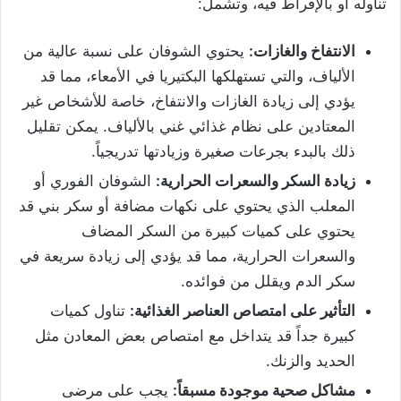
تناوله أو بالإفراط فيه، وتشمل:
الانتفاخ والغازات:
يحتوي الشوفان على نسبة عالية من
الألياف، والتي تستهلكها البكتيريا في الأمعاء، مما قد
يؤدي إلى زيادة الغازات والانتفاخ، خاصة للأشخاص غير
المعتادين على نظام غذائي غني بالألياف. يمكن تقليل
ذلك بالبدء بجرعات صغيرة وزيادتها تدريجياً.
زيادة السكر والسعرات الحرارية:
الشوفان الفوري أو
المعلب الذي يحتوي على نكهات مضافة أو سكر بني قد
يحتوي على كميات كبيرة من السكر المضاف
والسعرات الحرارية، مما قد يؤدي إلى زيادة سريعة في
سكر الدم ويقلل من فوائده.
التأثير على امتصاص العناصر الغذائية:
تناول كميات
كبيرة جداً قد يتداخل مع امتصاص بعض المعادن مثل
الحديد والزنك.
مشاكل صحية موجودة مسبقاً:
يجب على مرضى