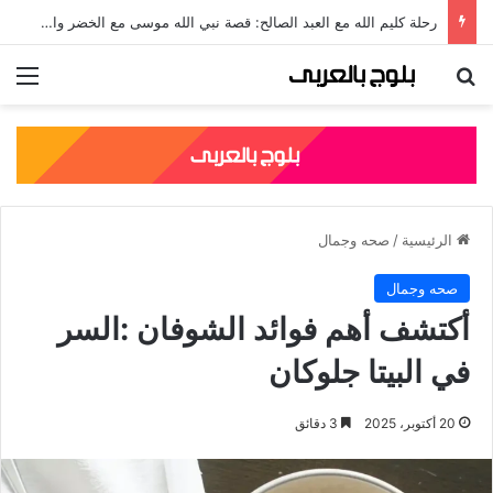
رحلة كليم الله مع العبد الصالح: قصة نبي الله موسى مع الخضر والدروس المستفادة منها
بحث عن
الق
الرئيسية
/
صحه وجمال
صحه وجمال
أكتشف أهم فوائد الشوفان :السر
في البيتا جلوكان
20 أكتوبر، 2025
3 دقائق