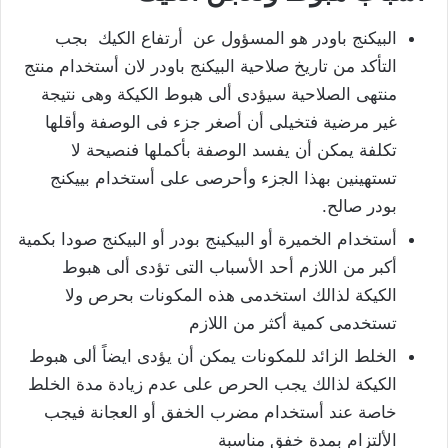
البيكنج باودر هو المسؤول عن أرتفاع الكيك بجب
التأكد من تاريخ صلاحية البيكنج باودر لان أستخدام منتج
منتهى الصلاحية سيؤدى ألى هبوط الكيكة وهى نتيجة
غير مرضية فتخيلى أن أصغر جزء فى الوصفة وأقلها
تكلفة يمكن أن يفسد الوصفة بأكملها فنصيحة لا
تستهينين بهذا الجزء وأحرصى على أستخدام بييكنج
بودر صالح.
أستخدام الخميرة أو البيكينج بودر أو البيكنج صودا بكمية
أكبر من اللازم أحد الأسباب التى تؤدى ألى هبوط
الكيكة لذالك استخدمى هذه المكونات بحرص ولا
تستخدمى كمية أكثر من اللازم
الخلط الزائد للمكونات يمكن أن يؤدى ايضاً ألى هبوط
الكيكة لذالك يجب الحرص على عدم زيادة مدة الخلط
خاصة عند أستخدام مضرب الخفق أو العجانة فيجب
الألتزام بمدة خفق مناسبة