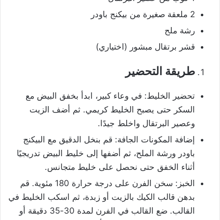
2 ملعقة صغيرة من بيكنج باودر
رشة ملح
قشر برتقال مبشور (اختياري)
طريقة التحضير
تحضير الخليط: في وعاء كبير، ابدأ بخفق البيض مع
السكر حتى يصبح الخليط كريمي. ثم أضف الزيت
وعصير البرتقال واخلط جيدًا.
إضافة المكونات الجافة: قم بنخل الدقيق مع البيكنج
باودر ورشة الملح، ثم أضفها إلى خليط البيض تدريجيًا
أثناء الخفق حتى نحصل على خليط متجانس.
الخبز: سخن الفرن على درجة حرارة 180 مئوية. قم
بدهن قالب الكيك بالزيت أو زبدة، ثم اسكب الخليط في
القالب. ضع القالب في الفرن لمدة 30-35 دقيقة أو