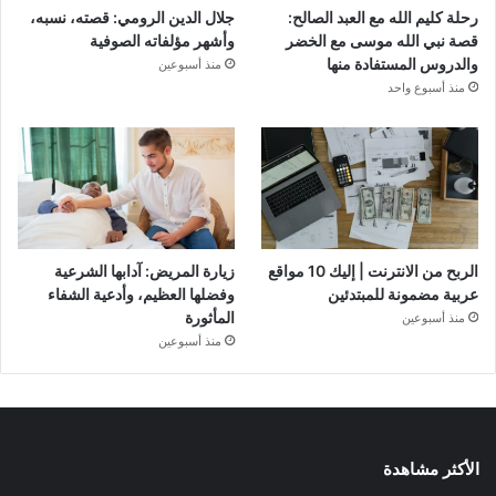
رحلة كليم الله مع العبد الصالح:
جلال الدين الرومي: قصته، نسبه،
قصة نبي الله موسى مع الخضر
وأشهر مؤلفاته الصوفية
والدروس المستفادة منها
منذ أسبوعين
منذ أسبوع واحد
الربح من الانترنت | إليك 10 مواقع
زيارة المريض: آدابها الشرعية
عربية مضمونة للمبتدئين
وفضلها العظيم، وأدعية الشفاء
المأثورة
منذ أسبوعين
منذ أسبوعين
الأكثر مشاهدة