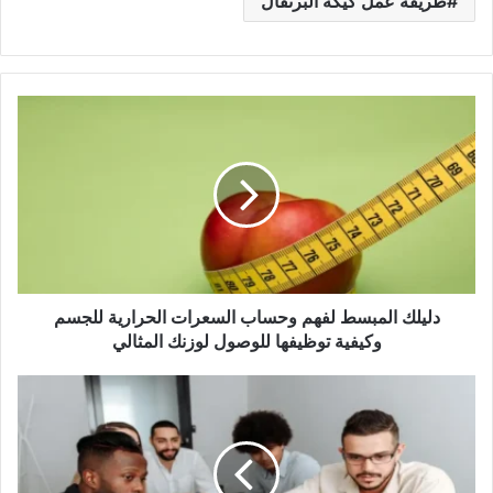
طريقة عمل كيكة البرتقال
دليلك
المبسط
لفهم
وحساب
السعرات
الحرارية
للجسم
وكيفية
توظيفها
للوصول
دليلك المبسط لفهم وحساب السعرات الحرارية للجسم
لوزنك
وكيفية توظيفها للوصول لوزنك المثالي
المثالي
أسرار
إدارة
المشاريع
الناشئة:
كيف