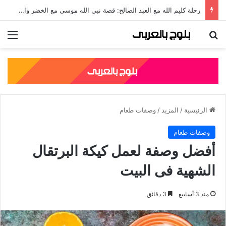
رحلة كليم الله مع العبد الصالح: قصة نبي الله موسى مع الخضر والدروس المستفادة منها
بحث عن
الق
الرئيسية
/
المزيد
/
وصفات طعام
وصفات طعام
أفضل وصفة لعمل كيكة البرتقال
الشهية فى البيت
منذ 3 أسابيع
3 دقائق