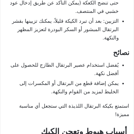
حتى تنضج الكعكة (يمكن التأكد عن طريق إدخال عود
خشبي في المنتصف.
التزيين: بعد أن تبرد الكيكة قليلاً، يمكنك تزيينها بقشر
البرتقال المبشور أو السكر البودرة لتعزيز المظهر
والنكهة.
نصائح
يُفضل استخدام عصير البرتقال الطازج للحصول على
أفضل نكهة.
يمكن إضافة قطع من البرتقال أو المكسرات إلى
الخليط لمزيد من القوام والنكهة.
استمتع بكيكة البرتقال اللذيذة التي ستجعل أي مناسبة
مميزة!
أسباب هبوط وتعجن الكيك