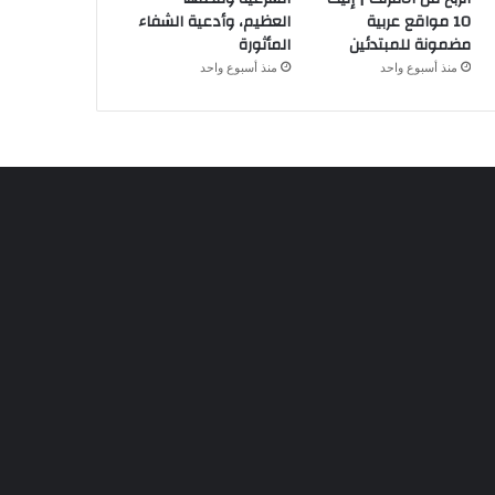
10 مواقع عربية
العظيم، وأدعية الشفاء
مضمونة للمبتدئين
المأثورة
منذ أسبوع واحد
منذ أسبوع واحد