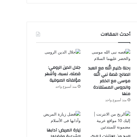
أحدث المقالات
جلال الدين الرومي:
رحلة كليم الله مع العبد
قصته، نسبه، وأشهر
الصالح: قصة نبي الله
مؤلفاته الصوفية
موسى مع الخضر
والدروس المستفادة
منذ أسبوع واحد
منها
منذ أسبوع واحد
زيارة المريض: آدابها
الربح من الانترنت | إليك
الشرعية وفضلها