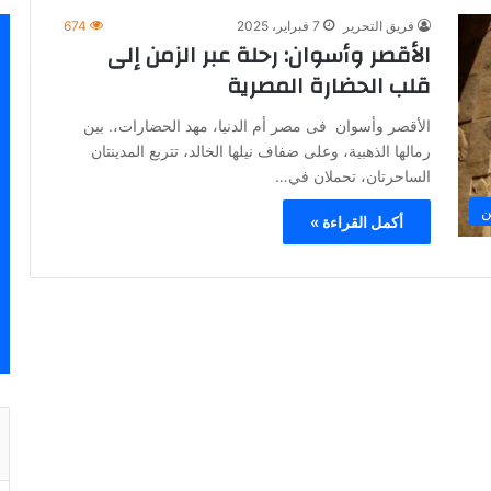
فريق التحرير
7 فبراير، 2025
674
الأقصر وأسوان: رحلة عبر الزمن إلى
قلب الحضارة المصرية
الأقصر وأسوان فى مصر أم الدنيا، مهد الحضارات،. بين
رمالها الذهبية، وعلى ضفاف نيلها الخالد، تتربع المدينتان
الساحرتان، تحملان في…
ن
أكمل القراءة »