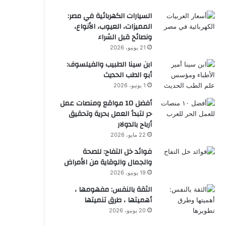
السيارات الكهربائية في مصر:
المميزات، العيوب، الأنواع،
ونصائح قبل الشراء
21 يونيو، 2026
ابن سينا الطبيب والفيلسوف:
أبو الطب الحديث
1 يونيو، 2026
أفضل 10 مواقع ومنصات عمل
حر لتبدأ العمل بحرية وتحقيق
أرباح بالدولار
22 مايو، 2026
فوائد خل التفاح: للصحة
والجمال والوقاية من الأمراض
19 يونيو، 2026
الثقة بالنفس: مفهومها ،
أهميتها ، طرق تنميتها
20 يونيو، 2026