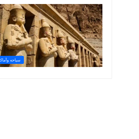
سياحه وأماك