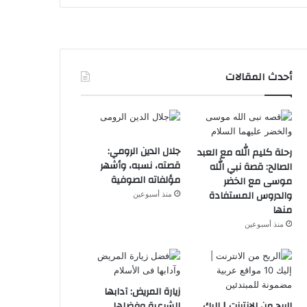
أحدث المقالات
جلال الدين الرومي:
رحلة كليم الله مع العبد
قصته، نسبه، وأشهر
الصالح: قصة نبي الله
مؤلفاته الصوفية
موسى مع الخضر
والدروس المستفادة
منذ أسبوعين
منها
منذ أسبوعين
زيارة المريض: آدابها
الربح من الانترنت | إليك
الشرعية وفضلها