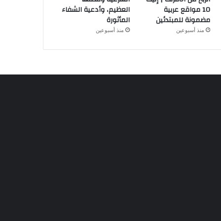
10 مواقع عربية
العظيم، وأدعية الشفاء
مضمونة للمبتدئين
المأثورة
منذ أسبوعين
منذ أسبوعين