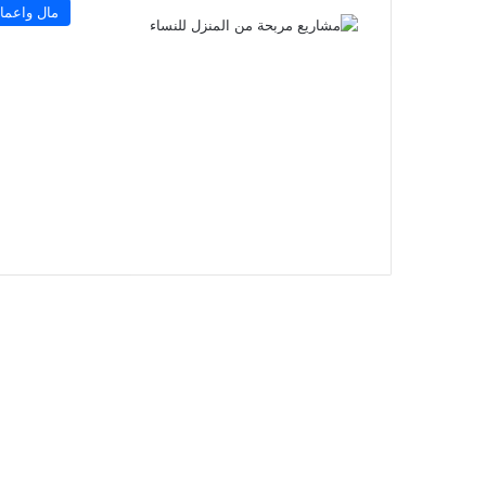
مال واعما