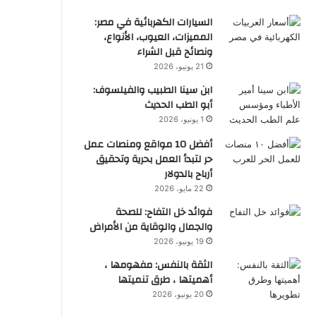
السيارات الكهربائية في مصر:
المميزات، العيوب، الأنواع،
ونصائح قبل الشراء
21 يونيو، 2026
ابن سينا الطبيب والفيلسوف:
أبو الطب الحديث
1 يونيو، 2026
أفضل 10 مواقع ومنصات عمل
حر لتبدأ العمل بحرية وتحقيق
أرباح بالدولار
22 مايو، 2026
فوائد خل التفاح: للصحة
والجمال والوقاية من الأمراض
19 يونيو، 2026
الثقة بالنفس: مفهومها ،
أهميتها ، طرق تنميتها
20 يونيو، 2026