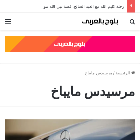
رحلة كليم الله مع العبد الصالح: قصة نبي الله موسى مع الخضر والدروس المستفادة منها
بحث عن
الق
الرئيسية
/
مرسيدس مايباخ
مرسيدس مايباخ