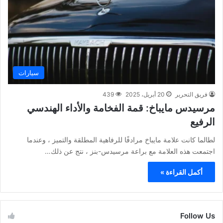
سيارات
فريق التحرير
20 أبريل، 2025
439
مرسيدس مايباخ: قمة الفخامة والأداء الهندسي
الرفيع
لطالما كانت علامة مايباخ مرادفًا للرفاهية المطلقة والتميز ، وعندما
اجتمعت هذه العلامة مع براعة مرسيدس-بنز ، نتج عن ذلك…
أكمل القراءة »
Follow Us