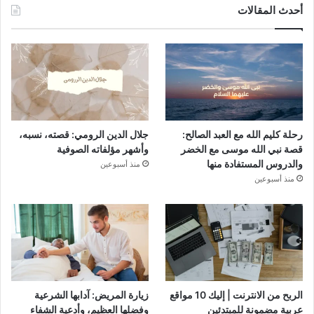
أحدث المقالات
رحلة كليم الله مع العبد الصالح:
جلال الدين الرومي: قصته، نسبه،
قصة نبي الله موسى مع الخضر
وأشهر مؤلفاته الصوفية
والدروس المستفادة منها
منذ أسبوعين
منذ أسبوعين
الربح من الانترنت | إليك 10 مواقع
زيارة المريض: آدابها الشرعية
عربية مضمونة للمبتدئين
وفضلها العظيم، وأدعية الشفاء