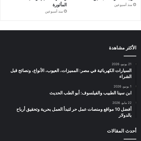
المأثورة
منذ أسبوعين
منذ أسبوعين
الأكثر مشاهدة
21 يونيو، 2026
السيارات الكهربائية في مصر: المميزات، العيوب، الأنواع، ونصائح قبل
الشراء
1 يونيو، 2026
ابن سينا الطبيب والفيلسوف: أبو الطب الحديث
22 مايو، 2026
أفضل 10 مواقع ومنصات عمل حر لتبدأ العمل بحرية وتحقيق أرباح
بالدولار
أحدث المقالات