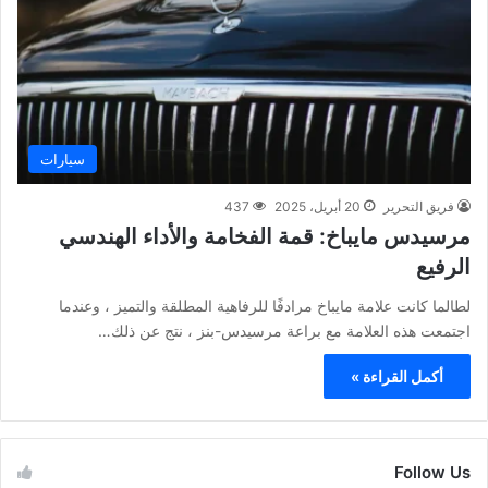
سيارات
فريق التحرير
20 أبريل، 2025
437
مرسيدس مايباخ: قمة الفخامة والأداء الهندسي
الرفيع
لطالما كانت علامة مايباخ مرادفًا للرفاهية المطلقة والتميز ، وعندما
اجتمعت هذه العلامة مع براعة مرسيدس-بنز ، نتج عن ذلك…
أكمل القراءة »
Follow Us