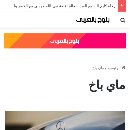
رحلة كليم الله مع العبد الصالح: قصة نبي الله موسى مع الخضر والدروس المستفادة منها
بحث عن
الق
الرئيسية
/
ماي باخ
ماي باخ