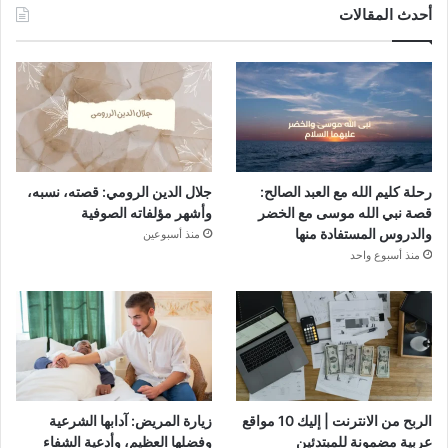
أحدث المقالات
رحلة كليم الله مع العبد الصالح:
جلال الدين الرومي: قصته، نسبه،
قصة نبي الله موسى مع الخضر
وأشهر مؤلفاته الصوفية
والدروس المستفادة منها
منذ أسبوعين
منذ أسبوع واحد
الربح من الانترنت | إليك 10 مواقع
زيارة المريض: آدابها الشرعية
عربية مضمونة للمبتدئين
وفضلها العظيم، وأدعية الشفاء