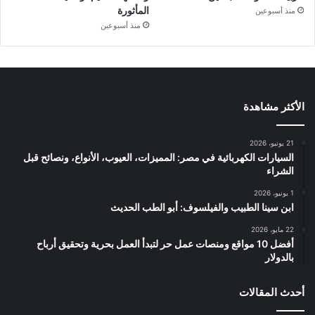
المأثورة
منذ أسبوعين
منذ أسبوعين
الأكثر مشاهدة
21 يونيو، 2026
السيارات الكهربائية في مصر: المميزات، العيوب، الأنواع، ونصائح قبل
الشراء
1 يونيو، 2026
ابن سينا الطبيب والفيلسوف: أبو الطب الحديث
22 مايو، 2026
أفضل 10 مواقع ومنصات عمل حر لتبدأ العمل بحرية وتحقيق أرباح
بالدولار
أحدث المقالات