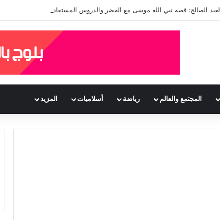
العبد الصالح: قصة نبي الله موسى مع الخضر والدروس المستفادة منها
المجتمع والعالم
رياضة
أسلاميات
المزيد