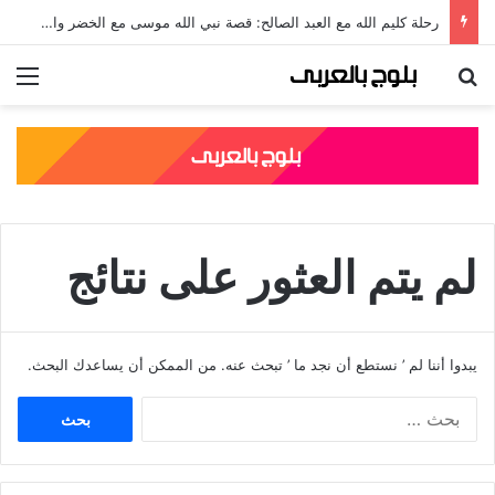
رحلة كليم الله مع العبد الصالح: قصة نبي الله موسى مع الخضر والدروس المستفادة منها
بحث عن
الق
لم يتم العثور على نتائج
يبدوا أننا لم ’ نستطع أن نجد ما ’ تبحث عنه. من الممكن أن يساعدك البحث.
ا
ل
ب
ح