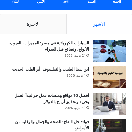
الجمعة
السبت
الأحد
الأثنين
الثلاثاء
الأشهر
الأخيرة
السيارات الكهربائية في مصر: المميزات، العيوب،
الأنواع، ونصائح قبل الشراء
21 يونيو، 2026
ابن سينا الطبيب والفيلسوف: أبو الطب الحديث
1 يونيو، 2026
أفضل 10 مواقع ومنصات عمل حر لتبدأ العمل
بحرية وتحقيق أرباح بالدولار
22 مايو، 2026
فوائد خل التفاح: للصحة والجمال والوقاية من
الأمراض