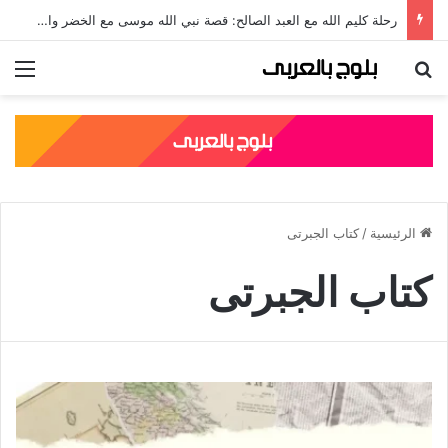
رحلة كليم الله مع العبد الصالح: قصة نبي الله موسى مع الخضر والدروس المستفادة منها
بحث عن
الق
الرئيسية
/
كتاب الجبرتى
كتاب الجبرتى