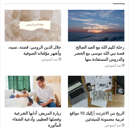
رحلة كليم الله مع العبد الصالح:
جلال الدين الرومي: قصته، نسبه،
قصة نبي الله موسى مع الخضر
وأشهر مؤلفاته الصوفية
والدروس المستفادة منها
منذ أسبوعين
منذ أسبوعين
الربح من الانترنت | إليك 10 مواقع
زيارة المريض: آدابها الشرعية
عربية مضمونة للمبتدئين
وفضلها العظيم، وأدعية الشفاء
المأثورة
منذ أسبوعين