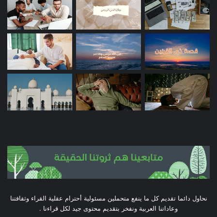
نحاول دائما تقديم كل ما ينفع متحملين مسئولية أحترام عقلية القراء وثقافتنا
وعاداتنا العربية ونفخر بتقديم محتوى جيد لكل قراءنا .