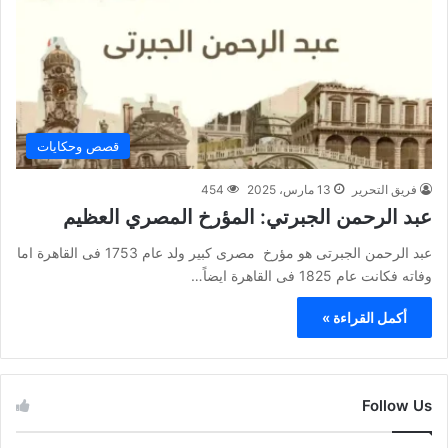
قصص وحكايات
فريق التحرير
13 مارس، 2025
454
عبد الرحمن الجبرتي: المؤرخ المصري العظيم
عبد الرحمن الجبرتى هو مؤرخ مصرى كبير ولد عام 1753 فى القاهرة اما
وفاته فكانت عام 1825 فى القاهرة ايضاً…
أكمل القراءة »
Follow Us