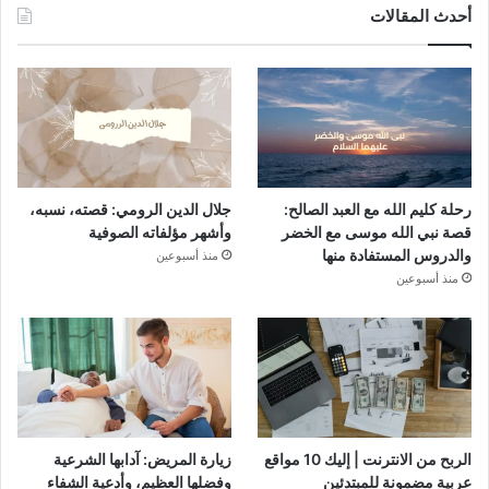
أحدث المقالات
رحلة كليم الله مع العبد الصالح:
جلال الدين الرومي: قصته، نسبه،
قصة نبي الله موسى مع الخضر
وأشهر مؤلفاته الصوفية
والدروس المستفادة منها
منذ أسبوعين
منذ أسبوعين
الربح من الانترنت | إليك 10 مواقع
زيارة المريض: آدابها الشرعية
عربية مضمونة للمبتدئين
وفضلها العظيم، وأدعية الشفاء