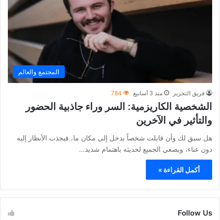
المجتمع والعالم
فريق التحرير
منذ 3 أسابيع
784
الشخصية الكاريزمية: السر وراء جاذبية الحضور
والتأثير في الآخرين
هل سبق لك وأن قابلت شخصاً يدخل إلى مكان ما، فيجذب الأنظار إليه
دون عناء، ويصغي الجميع لحديثه باهتمام شديد…
أكمل القراءة »
Follow Us