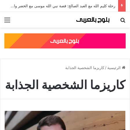
رحلة كليم الله مع العبد الصالح: قصة نبي الله موسى مع الخضر والدروس المستفادة منها
بحث عن
الق
الرئيسية
/
كاريزما الشخصية الجذابة
كاريزما الشخصية الجذابة