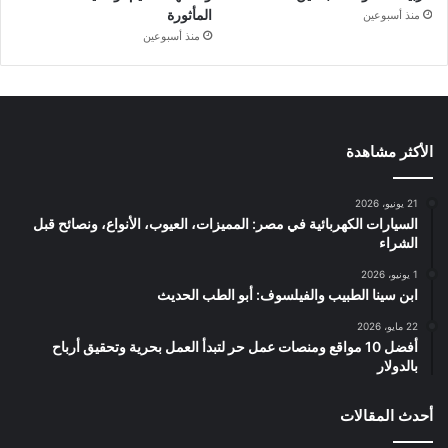
المأثورة
منذ أسبوعين
منذ أسبوعين
الأكثر مشاهدة
21 يونيو، 2026
السيارات الكهربائية في مصر: المميزات، العيوب، الأنواع، ونصائح قبل
الشراء
1 يونيو، 2026
ابن سينا الطبيب والفيلسوف: أبو الطب الحديث
22 مايو، 2026
أفضل 10 مواقع ومنصات عمل حر لتبدأ العمل بحرية وتحقيق أرباح
بالدولار
أحدث المقالات