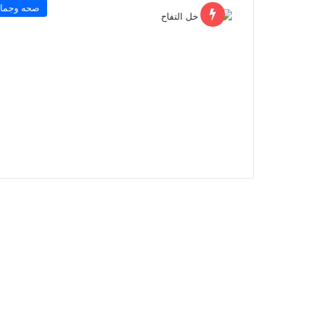
صحه وجما