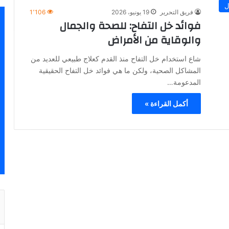
ل
فريق التحرير
19 يونيو، 2026
1٬106
فوائد خل التفاح: للصحة والجمال
والوقاية من الأمراض
شاع استخدام خل التفاح منذ القدم كعلاج طبيعي للعديد من
المشاكل الصحية، ولكن ما هي فوائد خل التفاح الحقيقية
المدعومة…
أكمل القراءة »