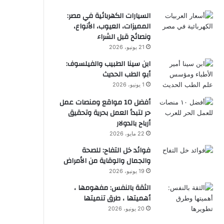
السيارات الكهربائية في مصر:
المميزات، العيوب، الأنواع،
ونصائح قبل الشراء
21 يونيو، 2026
ابن سينا الطبيب والفيلسوف:
أبو الطب الحديث
1 يونيو، 2026
أفضل 10 مواقع ومنصات عمل
حر لتبدأ العمل بحرية وتحقيق
أرباح بالدولار
22 مايو، 2026
فوائد خل التفاح: للصحة
والجمال والوقاية من الأمراض
19 يونيو، 2026
الثقة بالنفس: مفهومها ،
أهميتها ، طرق تنميتها
20 يونيو، 2026