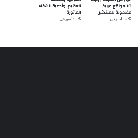
10 مواقع عربية
العظيم، وأدعية الشفاء
مضمونة للمبتدئين
المأثورة
منذ أسبوعين
منذ أسبوعين