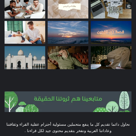
نحاول دائما تقديم كل ما ينفع متحملين مسئولية أحترام عقلية القراء وثقافتنا
وعاداتنا العربية ونفخر بتقديم محتوى جيد لكل قراءنا .