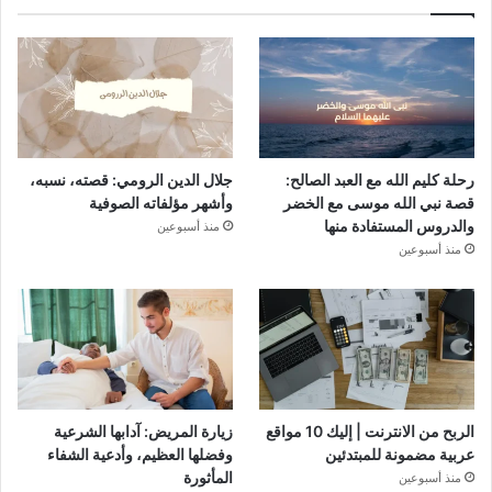
رحلة كليم الله مع العبد الصالح:
جلال الدين الرومي: قصته، نسبه،
قصة نبي الله موسى مع الخضر
وأشهر مؤلفاته الصوفية
والدروس المستفادة منها
منذ أسبوعين
منذ أسبوعين
الربح من الانترنت | إليك 10 مواقع
زيارة المريض: آدابها الشرعية
عربية مضمونة للمبتدئين
وفضلها العظيم، وأدعية الشفاء
المأثورة
منذ أسبوعين