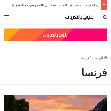
رحلة كليم الله مع العبد الصالح: قصة نبي الله موسى مع الخضر والدروس المستفادة منها
بحث عن
الق
الرئيسية
/
فرنسا
فرنسا