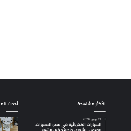
الأكثر مشاهدة
أحدث المق
21 يونيو، 2026
السيارات الكهربائية في مصر: المميزات،
العيوب، الأنواع، ونصائح قبل الشراء