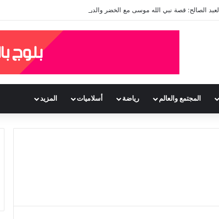
العبد الصالح: قصة نبي الله موسى مع الخضر والدروس المستفادة منها
المجتمع والعالم
رياضة
أسلاميات
المزيد