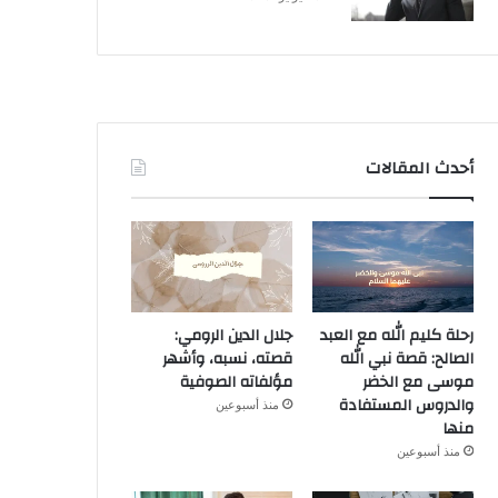
أحدث المقالات
رحلة كليم الله مع العبد
جلال الدين الرومي:
الصالح: قصة نبي الله
قصته، نسبه، وأشهر
موسى مع الخضر
مؤلفاته الصوفية
والدروس المستفادة
منذ أسبوعين
منها
منذ أسبوعين