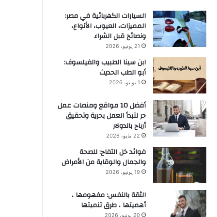
السيارات الكهربائية في مصر:
المميزات، العيوب، الأنواع،
ونصائح قبل الشراء
21 يونيو، 2026
ابن سينا الطبيب والفيلسوف:
أبو الطب الحديث
1 يونيو، 2026
أفضل 10 مواقع ومنصات عمل
حر لتبدأ العمل بحرية وتحقيق
أرباح بالدولار
22 مايو، 2026
فوائد خل التفاح: للصحة
والجمال والوقاية من الأمراض
19 يونيو، 2026
الثقة بالنفس: مفهومها ،
أهميتها ، طرق تنميتها
20 يونيو، 2026