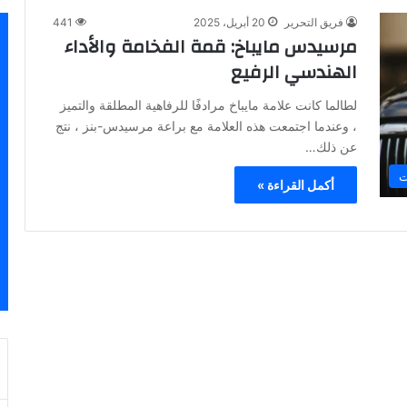
فريق التحرير
20 أبريل، 2025
441
مرسيدس مايباخ: قمة الفخامة والأداء
الهندسي الرفيع
لطالما كانت علامة مايباخ مرادفًا للرفاهية المطلقة والتميز
، وعندما اجتمعت هذه العلامة مع براعة مرسيدس-بنز ، نتج
عن ذلك…
ت
أكمل القراءة »