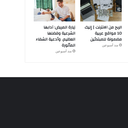
الربح من الانترنت | إليك
زيارة المريض: آدابها
10 مواقع عربية
الشرعية وفضلها
مضمونة للمبتدئين
العظيم، وأدعية الشفاء
المأثورة
منذ أسبوعين
منذ أسبوعين