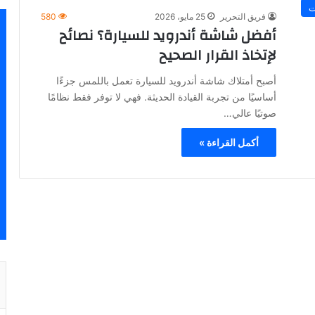
ت
فريق التحرير
25 مايو، 2026
580
أفضل شاشة أندرويد للسيارة؟ نصائح
لإتخاذ القرار الصحيح
أصبح أمتلاك شاشة أندرويد للسيارة تعمل باللمس جزءًا
أساسيًا من تجربة القيادة الحديثة. فهي لا توفر فقط نظامًا
صوتيًا عالي…
أكمل القراءة »