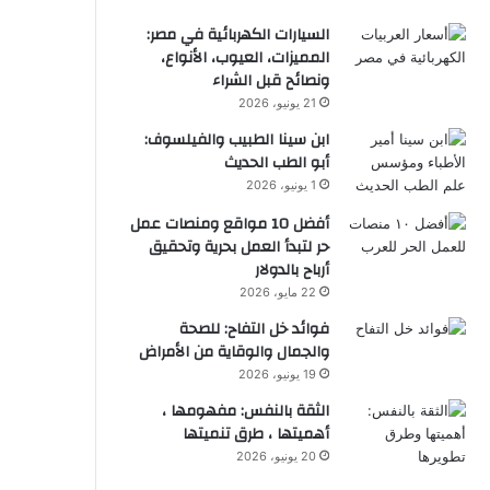
السيارات الكهربائية في مصر:
المميزات، العيوب، الأنواع،
ونصائح قبل الشراء
21 يونيو، 2026
ابن سينا الطبيب والفيلسوف:
أبو الطب الحديث
1 يونيو، 2026
أفضل 10 مواقع ومنصات عمل
حر لتبدأ العمل بحرية وتحقيق
أرباح بالدولار
22 مايو، 2026
فوائد خل التفاح: للصحة
والجمال والوقاية من الأمراض
19 يونيو، 2026
الثقة بالنفس: مفهومها ،
أهميتها ، طرق تنميتها
20 يونيو، 2026