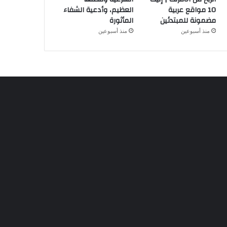
10 مواقع عربية
العظيم، وأدعية الشفاء
مضمونة للمبتدئين
المأثورة
منذ أسبوعين
منذ أسبوعين