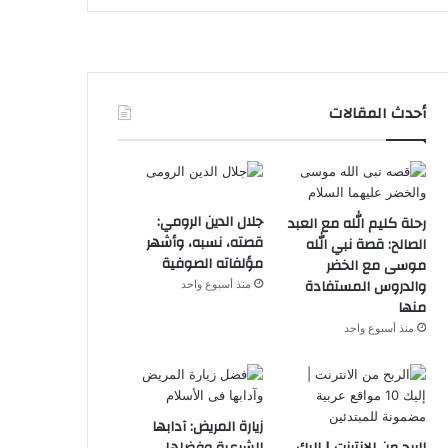
أحدث المقالات
جلال الدين الرومي:
رحلة كليم الله مع العبد
قصته، نسبه، وأشهر
الصالح: قصة نبي الله
مؤلفاته الصوفية
موسى مع الخضر
والدروس المستفادة
منذ أسبوع واحد
منها
منذ أسبوع واحد
زيارة المريض: آدابها