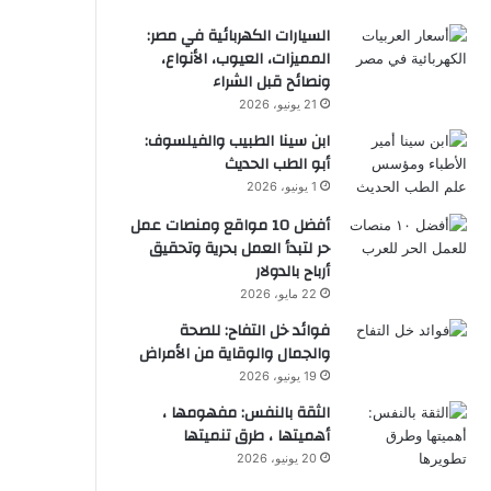
السيارات الكهربائية في مصر:
المميزات، العيوب، الأنواع،
ونصائح قبل الشراء
21 يونيو، 2026
ابن سينا الطبيب والفيلسوف:
أبو الطب الحديث
1 يونيو، 2026
أفضل 10 مواقع ومنصات عمل
حر لتبدأ العمل بحرية وتحقيق
أرباح بالدولار
22 مايو، 2026
فوائد خل التفاح: للصحة
والجمال والوقاية من الأمراض
19 يونيو، 2026
الثقة بالنفس: مفهومها ،
أهميتها ، طرق تنميتها
20 يونيو، 2026