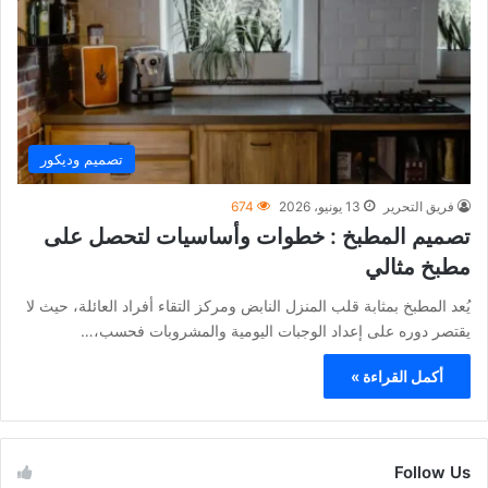
تصميم وديكور
فريق التحرير
13 يونيو، 2026
674
تصميم المطبخ : خطوات وأساسيات لتحصل على
مطبخ مثالي
يُعد المطبخ بمثابة قلب المنزل النابض ومركز التقاء أفراد العائلة، حيث لا
يقتصر دوره على إعداد الوجبات اليومية والمشروبات فحسب،…
أكمل القراءة »
Follow Us