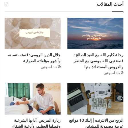
أحدث المقالات
رحلة كليم الله مع العبد الصالح:
جلال الدين الرومي: قصته، نسبه،
قصة نبي الله موسى مع الخضر
وأشهر مؤلفاته الصوفية
والدروس المستفادة منها
منذ أسبوعين
منذ أسبوعين
الربح من الانترنت | إليك 10 مواقع
زيارة المريض: آدابها الشرعية
عربية مضمونة للمبتدئين
وفضلها العظيم، وأدعية الشفاء