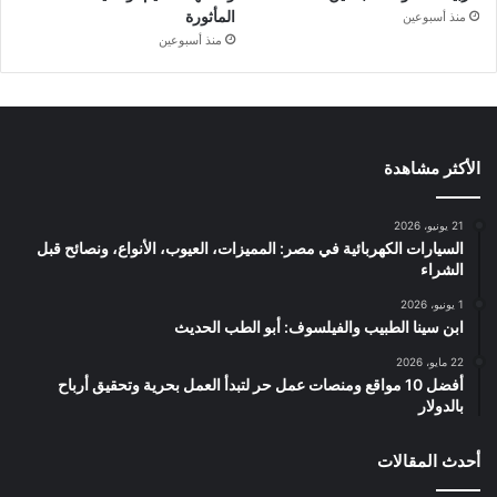
المأثورة
منذ أسبوعين
منذ أسبوعين
الأكثر مشاهدة
21 يونيو، 2026
السيارات الكهربائية في مصر: المميزات، العيوب، الأنواع، ونصائح قبل
الشراء
1 يونيو، 2026
ابن سينا الطبيب والفيلسوف: أبو الطب الحديث
22 مايو، 2026
أفضل 10 مواقع ومنصات عمل حر لتبدأ العمل بحرية وتحقيق أرباح
بالدولار
أحدث المقالات