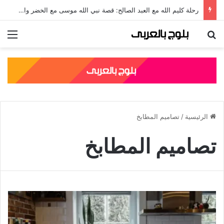
رحلة كليم الله مع العبد الصالح: قصة نبي الله موسى مع الخضر والدروس المستفادة منها
بحث عن
الق
الرئيسية
/
تصاميم المطابخ
تصاميم المطابخ