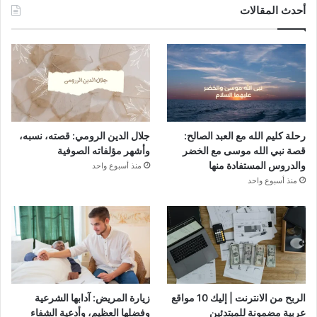
أحدث المقالات
رحلة كليم الله مع العبد الصالح:
جلال الدين الرومي: قصته، نسبه،
قصة نبي الله موسى مع الخضر
وأشهر مؤلفاته الصوفية
والدروس المستفادة منها
منذ أسبوع واحد
منذ أسبوع واحد
الربح من الانترنت | إليك 10 مواقع
زيارة المريض: آدابها الشرعية
عربية مضمونة للمبتدئين
وفضلها العظيم، وأدعية الشفاء