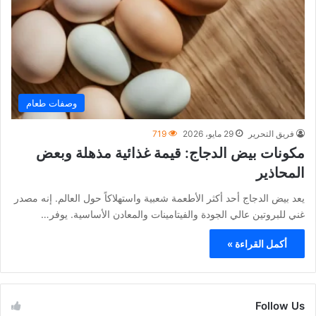
وصفات طعام
فريق التحرير
29 مايو، 2026
719
مكونات بيض الدجاج: قيمة غذائية مذهلة وبعض
المحاذير
يعد بيض الدجاج أحد أكثر الأطعمة شعبية واستهلاكاً حول العالم. إنه مصدر
غني للبروتين عالي الجودة والفيتامينات والمعادن الأساسية. يوفر…
أكمل القراءة »
Follow Us