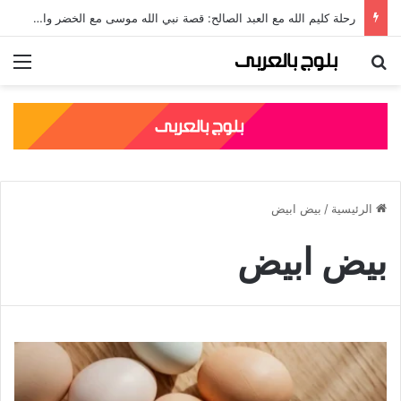
رحلة كليم الله مع العبد الصالح: قصة نبي الله موسى مع الخضر والدروس المستفادة منها
بحث عن
الق
الرئيسية
/
بيض ابيض
بيض ابيض