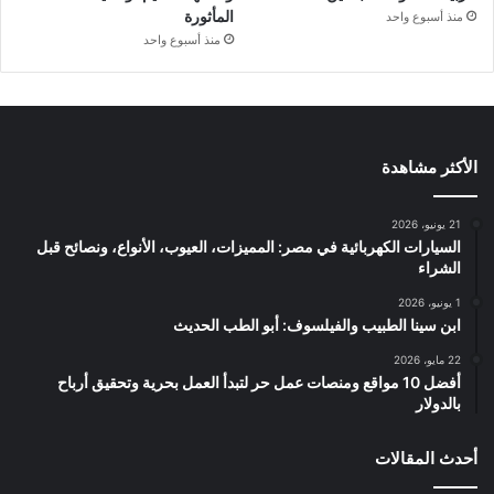
المأثورة
منذ أسبوع واحد
منذ أسبوع واحد
الأكثر مشاهدة
21 يونيو، 2026
السيارات الكهربائية في مصر: المميزات، العيوب، الأنواع، ونصائح قبل
الشراء
1 يونيو، 2026
ابن سينا الطبيب والفيلسوف: أبو الطب الحديث
22 مايو، 2026
أفضل 10 مواقع ومنصات عمل حر لتبدأ العمل بحرية وتحقيق أرباح
بالدولار
أحدث المقالات