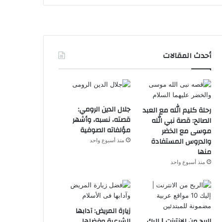
أحدث المقالات
جلال الدين الرومي:
رحلة كليم الله مع العبد
قصته، نسبه، وأشهر
الصالح: قصة نبي الله
مؤلفاته الصوفية
موسى مع الخضر
والدروس المستفادة
منذ أسبوع واحد
منها
منذ أسبوع واحد
زيارة المريض: آدابها
الربح من الانترنت | إليك
الشرعية وفضلها