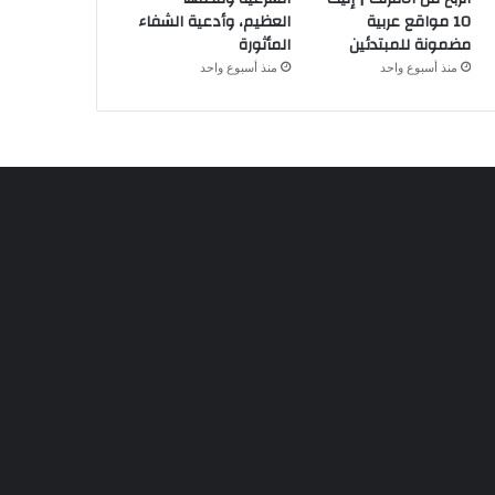
10 مواقع عربية
العظيم، وأدعية الشفاء
مضمونة للمبتدئين
المأثورة
منذ أسبوع واحد
منذ أسبوع واحد