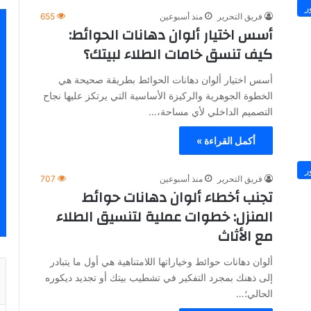
ر
فريق التحرير
منذ أسبوعين
655
أسس اختيار ألوان دهانات الحوائط:
كيف تنسق خامات الطلاء لبيتك؟
أسس اختيار ألوان دهانات الحوائط بطريقة صحيحة هي
الخطوة الجوهرية والركيزة الأساسية التي يرتكز عليها نجاح
التصميم الداخلي لأي مساحة،…
أكمل القراءة »
ر
فريق التحرير
منذ أسبوعين
707
تجنب أخطاء ألوان دهانات حوائط
المنزل: خطوات عملية لتنسيق الطلاء
مع الأثاث
ألوان دهانات حوائط وخياراتها اللامتناهية هي أول ما يتبادر
إلى ذهنك بمجرد التفكير في تشطيب بيتك أو تجديد ديكوره
الحالي؛…