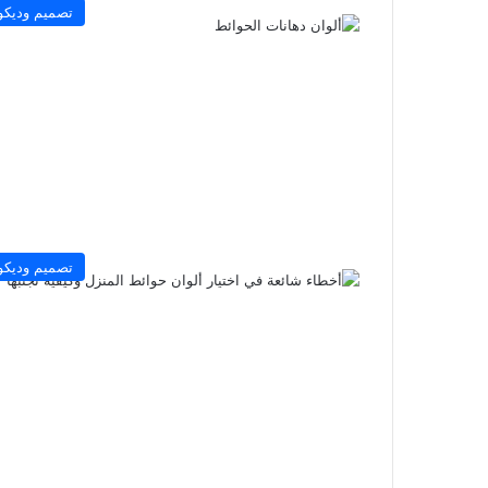
تصميم وديكو
تصميم وديكو