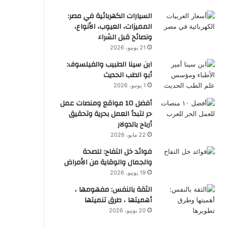
السيارات الكهربائية في مصر:
المميزات، العيوب، الأنواع،
ونصائح قبل الشراء
21 يونيو، 2026
ابن سينا الطبيب والفيلسوف:
أبو الطب الحديث
1 يونيو، 2026
أفضل 10 مواقع ومنصات عمل
حر لتبدأ العمل بحرية وتحقيق
أرباح بالدولار
22 مايو، 2026
فوائد خل التفاح: للصحة
والجمال والوقاية من الأمراض
19 يونيو، 2026
الثقة بالنفس: مفهومها ،
أهميتها ، طرق تنميتها
20 يونيو، 2026